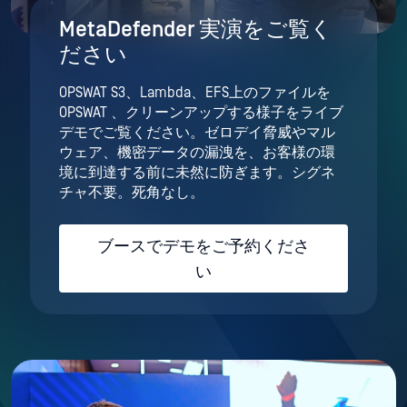
MetaDefender 実演をご覧く
ださい
OPSWAT S3、Lambda、EFS上のファイルを
OPSWAT 、クリーンアップする様子をライブ
デモでご覧ください。ゼロデイ脅威やマル
ウェア、機密データの漏洩を、お客様の環
境に到達する前に未然に防ぎます。シグネ
チャ不要。死角なし。
ブースでデモをご予約くださ
い