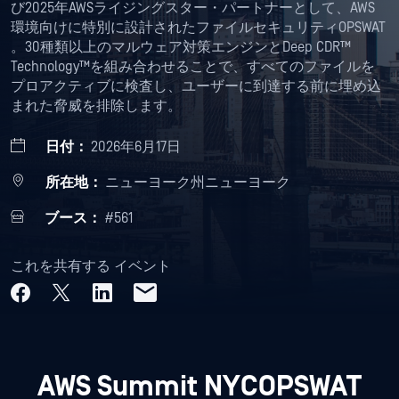
び2025年AWSライジングスター・パートナーとして、AWS
環境向けに特別に設計されたファイルセキュリティOPSWAT
。30種類以上のマルウェア対策エンジンとDeep CDR™
Technology™を組み合わせることで、すべてのファイルを
プロアクティブに検査し、ユーザーに到達する前に埋め込
まれた脅威を排除します。
日付：
2026年6月17日
所在地：
ニューヨーク州ニューヨーク
ブース：
#561
これを共有する イベント
AWS Summit NYCOPSWAT