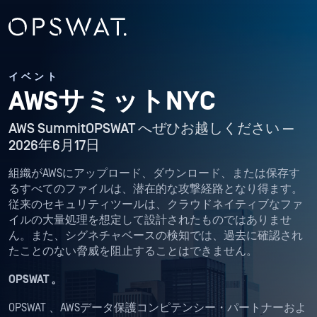
イベント
AWSサミットNYC
AWS SummitOPSWAT へぜひお越しください —
2026年6月17日
組織がAWSにアップロード、ダウンロード、または保存す
るすべてのファイルは、潜在的な攻撃経路となり得ます。
従来のセキュリティツールは、クラウドネイティブなファ
イルの大量処理を想定して設計されたものではありませ
ん。また、シグネチャベースの検知では、過去に確認され
たことのない脅威を阻止することはできません。
OPSWAT 。
OPSWAT 、AWSデータ保護コンピテンシー・パートナーおよ