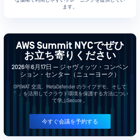
な価格で利用しやすいトレーニングを提供してい
ます。
AWS Summit NYCでぜひ
お立ち寄りください
2026年6月17日 — ジャヴィッツ・コンベン
ション・センター（ニューヨーク）
OPSWAT 交流、MetaDefender のライブデモ、そして
「
」を活用してクラウド環境を保護する方法につい
て学ぶSecure 。
今すぐ会議を予約する