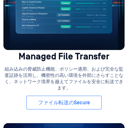
Managed File Transfer
組み込みの脅威防止機能、ポリシー適用、および完全な監
査証跡を活用し、機密性の高い環境を外部にさらすことな
く、ネットワーク境界を越えてファイルを安全に転送でき
ます。
ファイル転送のSecure