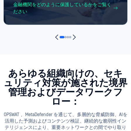
金融機関をどのように保護しているかをご覧く
ださい
あらゆる組織向けの、セキ
ュリティ対策が施された境界
管理およびデータワークフ
ロー：
OPSWAT 、MetaDefender を通じて、多層的な脅威防御、AIを
活用した予測およびコンテンツ検証、継続的な脆弱性イン
テリジェンスにより、重要ネットワークとの間でやり取り