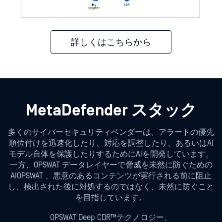
詳しくはこちらから
MetaDefender スタック
多くのサイバーセキュリティベンダーは、アラートの優先
順位付けを迅速化したり、対応を調整したり、あるいはAI
モデル自体を保護したりするためにAIを開発しています。
一方、OPSWAT データレイヤーで脅威を未然に防ぐための
AIOPSWAT 、悪意のあるコンテンツが実行される前に阻止
し、検出された後に対処するのではなく、未然に防ぐこと
を目指しています。
OPSWAT Deep CDR™テクノロジー、