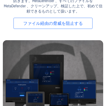
防ぎます。MetaDefender 、すべてのファイルを
MetaDefender 、クリーンアップ、検証した上で、初めて信
頼できるものとして扱います。
ファイル経由の脅威を阻止する