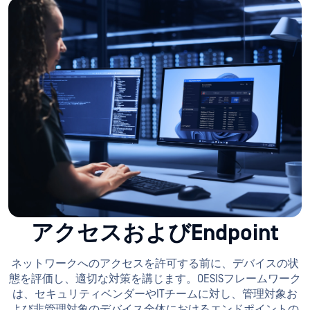
アクセスおよびEndpoint
ネットワークへのアクセスを許可する前に、デバイスの状
態を評価し、適切な対策を講じます。OESISフレームワーク
は、セキュリティベンダーやITチームに対し、管理対象お
よび非管理対象のデバイス全体におけるエンドポイントの