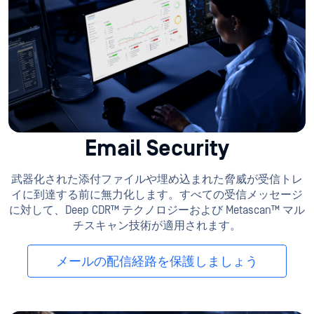
Email Security
武器化された添付ファイルや埋め込まれた脅威が受信トレ
イに到達する前に無力化します。すべての受信メッセージ
に対して、Deep CDR™ テクノロジーおよび Metascan™ マル
チスキャン技術が適用されます。
メールの配信経路を保護しましょう