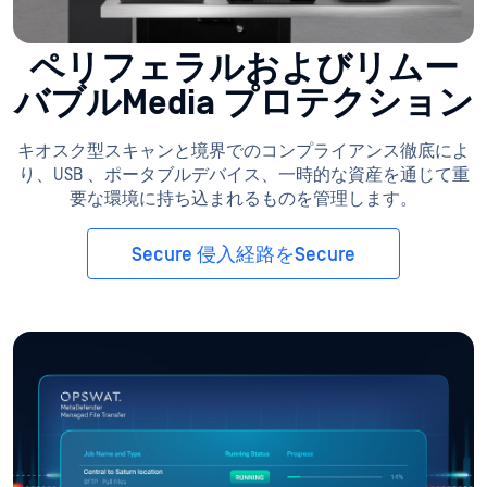
ペリフェラルおよびリムー
バブルMedia プロテクション
キオスク型スキャンと境界でのコンプライアンス徹底によ
り、USB 、ポータブルデバイス、一時的な資産を通じて重
要な環境に持ち込まれるものを管理します。
Secure 侵入経路をSecure