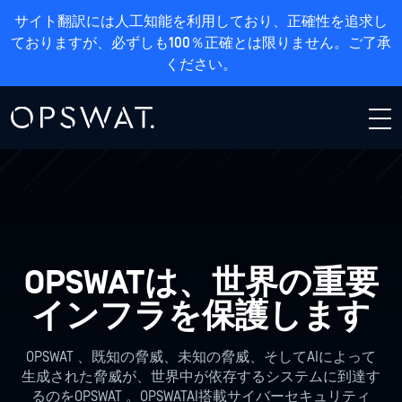
サイト翻訳には人工知能を利用しており、正確性を追求し
ておりますが、必ずしも100％正確とは限りません。ご了承
ください。
OPSWATは、世界の重要
インフラを保護します
OPSWAT 、既知の脅威、未知の脅威、そしてAIによって
生成された脅威が、世界中が依存するシステムに到達す
るのをOPSWAT 。OPSWATAI搭載サイバーセキュリティ