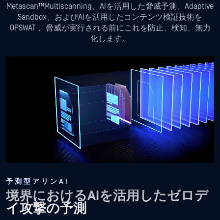
Metascan™Multiscanning、AIを活用した脅威予測、Adaptive
Sandbox、およびAIを活用したコンテンツ検証技術を
OPSWAT 、脅威が実行される前にこれを防止、検知、無力
化します。
予測型アリンAI
境界におけるAIを活用したゼロデ
イ攻撃の予測