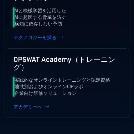
AIと機械学習を活用した
AIに起因する脅威を防ぐ
検知に依存しない予防
テクノロジーを探る
OPSWAT Academy（トレーニン
グ）
実践的なオンライントレーニングと認定資格
地域別およびオンラインCIPラボ
企業向け研修ソリューション
アカデミーへ