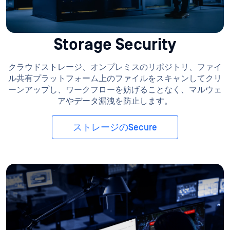
Storage Security
クラウドストレージ、オンプレミスのリポジトリ、ファイ
ル共有プラットフォーム上のファイルをスキャンしてクリ
ーンアップし、ワークフローを妨げることなく、マルウェ
アやデータ漏洩を防止します。
ストレージのSecure