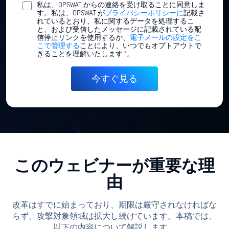
私は、OPSWAT からの連絡を受け取ることに同意しま
す。私は、OPSWAT が
プライバシーポリシーに
記載さ
れているとおり、私に関するデータを処理するこ
と、および受信したメッセージに記載されている配
信停止リンクを使用するか、
電子メールの設定をこ
こで管理する
ことにより、いつでもオプトアウトで
きることを理解いたします
*。
このウェビナーが重要な理
由
改革はすでに始まっており、期限は厳守されなければな
らず、攻撃対象領域は拡大し続けています。本稿では、
以下の内容について解説します。