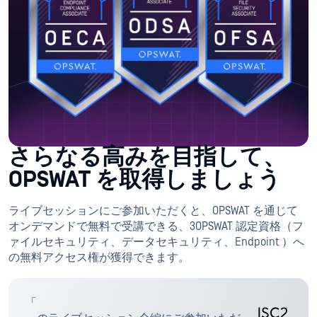
さらなる高みを目指して、
OPSWAT を取得しましょう
ライブセッションにご参加いただくと、OPSWAT を通じて
オンデマンドで無料で受講できる、3OPSWAT 認定資格（フ
ァイルセキュリティ、データセキュリティ、Endpoint ）へ
の無料アクセス権が獲得できます。
「