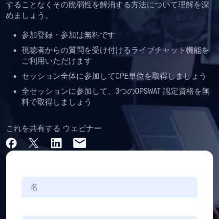
することなくその脆弱性を解消する方法について理解を深
めましょう。
参加登録・参加は無料です
視聴者からの質問を受け付けるライブチャット機能を
ご利用いただけます
セッション全体に参加してCPE単位を取得しましょう
全セッションに参加して、3つのOPSWAT 認定資格を無
料で取得しましょう
これを共有する ウェビナー