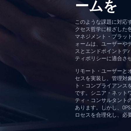
リモート・ユーザーと
セスを実装し、管理対象 B
ト・コンプライアンス
です。シニア・ネット
ティ・コンサルタント
あります。しかし、OP
ロセスを合理化し、必
ndpoint 管理を採