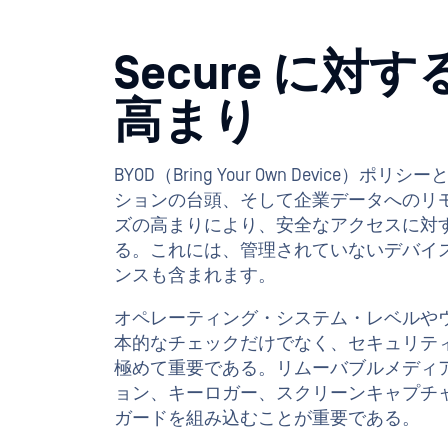
ズの高まりにより、安全なアクセスに対
る。これには、管理されていないデバイ
ンスも含まれます。
オペレーティング・システム・レベルや
本的なチェックだけでなく、セキュリテ
極めて重要である。リムーバブルメディ
ョン、キーロガー、スクリーンキャプチ
ガードを組み込むことが重要である。
ユーザーやデータの所在地に関係なく、
トワークにアクセスする前に、すべての
ィ・ポリシーに準拠していることを組織
のか？さらに、デバイスが準拠している
ネットワーク、データ、アプリケーショ
の脅威から守るために、どのような対策