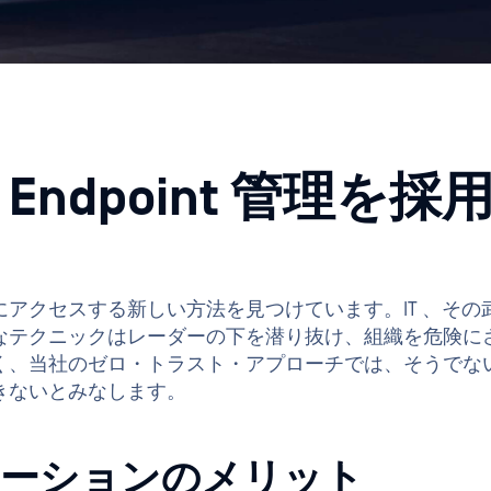
アクセスする新しい方法を見つけています。IT 、その
ence 、新たなテクニックはレーダーの下を潜り抜け、組織を危
く、当社のゼロ・トラスト・アプローチでは、そうでな
きないとみなします。
ソリューションのメリット
イント管理ソリューションは、広範な利点を提供する：
途切れることのな
組織全体でエンドポイント
自己修復機能は、ユ
べてのデバイスとそのアク
を解決するための明
とで、IT チームは、チー
かりやすいソリュー