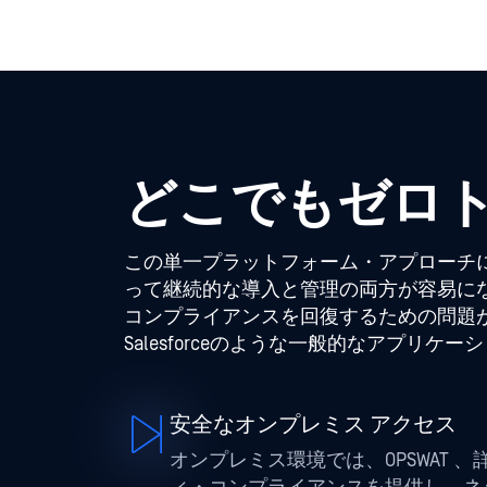
この単一プラットフォーム・アプローチに
って継続的な導入と管理の両方が容易に
コンプライアンスを回復するための問題が
Salesforceのような一般的なアプ
安全なオンプレミス アクセス
オンプレミス環境では、OPSWAT 
ィ・コンプライアンスを提供し、ネ
を正確に把握し、不正な試みをブロッ
切なグループに配置するセグメンテ
瞬時に可視化
OPSWAT は、環境全体のエンドポ