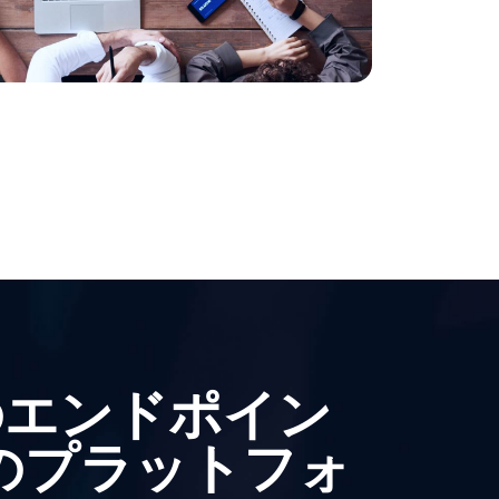
のエンドポイン
のプラットフォ
るため、OPSWAT は、ゼロトラスト・ア
包括的なエンドポイント・セキュリティ・
トフォームを提供します。このプラットフ
データの場所に関係なく、アクセスデバイ
バイスの両方を保護し、お客様のセキュリ
せることができます。