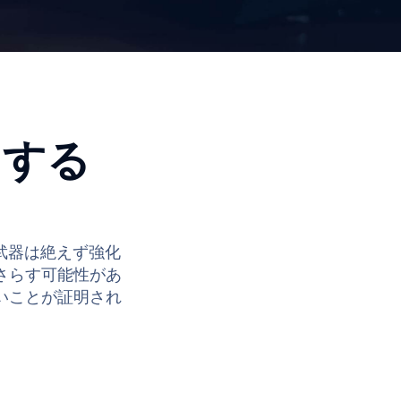
武器は絶えず強化
険にさらす可能性があ
いことが証明され
い生産性
ーザーがデバイスのコンプライアンス違反
確なアクションを提供します。これらのわ
ションにより、エンドユーザは生産性を維