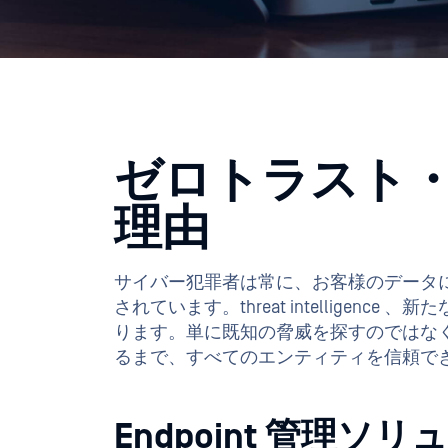
理由
サイバー犯罪者は常に、お客様のデータに
されています。threat intellig
ります。単に既知の脅威を探すのではな
るまで、すべてのエンティティを信頼で
Endpoint 管理
OPSWATのゼロ・トラスト・エンドポ
簡素化された監督
ワークフォースの分散化が進む中、
を保護するには監視が重要です。す
セス方法を単一のビューに表示するこ