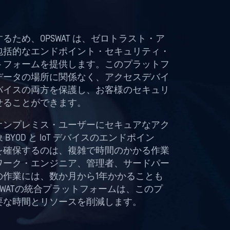
オンプレミス・ユーザーにセキュアなアク
YOD と IoT デバイスのエンドポイン
を確保するのは、複雑で時間のかかる作業
ワーク・エンジニア、管理者、サードパー
の作業には、数か月から1年かかることも
SWATの統合プラットフォームは、このプ
要な時間とリソースを削減します。
用する