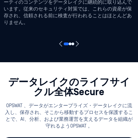
ーティのコンテンツをデータレイクに継続的に取り込んで
います。従来のセキュリティ対策では、これらの資産が保
存され、信頼される前に検査が行われることはほとんどあ
りません。
データレイクのライフサイ
クル全体Secure
OPSWAT 、データがエンタープライズ・データレイクに流
入し、保存され、そこから移動するプロセスを保護するこ
とで、AI、分析、および業務運営を支えるデータを組織が
守れるようOPSWAT 。