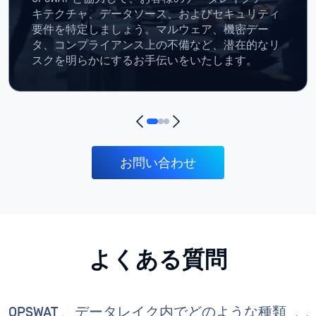
キテクチャ、データソース、およびセキュリティ
要件を特定しましょう。マルウェア、機密デー
タ、コンプライアンス上の不備など、潜在的なリ
スクを明らかにするお手伝いをいたします。
お問い合わせ
よくある質問
OPSWAT 、データレイク内でどのような種類