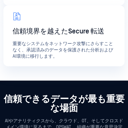
信頼境界を越えたSecure 転送
重要なシステムをネットワーク攻撃にさらすこと
なく、承認済みのデータを保護された分析および
AI環境に移行します。
信頼できるデータが最も重要
な場面
AIやアナリティクスから、クラウド、OT、そしてクロスド
メイン環境に至るまで、OPSWAT 、組織が重要な意思決定