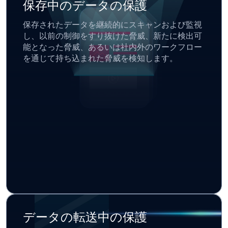
保存中のデータの保護
保存されたデータを継続的にスキャンおよび監視
し、以前の制御をすり抜けた脅威、新たに検出可
能となった脅威、あるいは社内外のワークフロー
を通じて持ち込まれた脅威を検知します。
データの転送中の保護