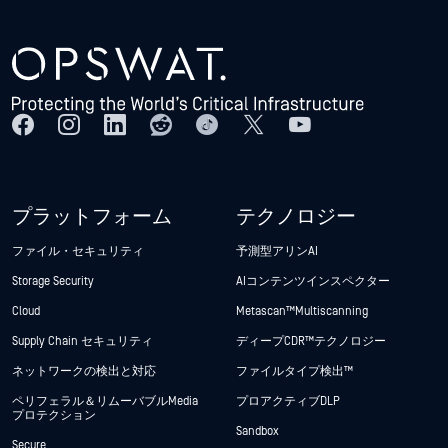
プラットフォーム
テクノロジー
ファイル・セキュリティ
予測型アリンAI
Storage Security
AIコンテンツインスペクター
Cloud
Metascan™ Multiscanning
Supply Chain セキュリティ
ディープCDR™テクノロジー
ネットワークの検出と対応
ファイルタイプ検出™
ペリフェラル＆リムーバブルMedia
プロアクティブDLP
プロテクション
Sandbox
Secure