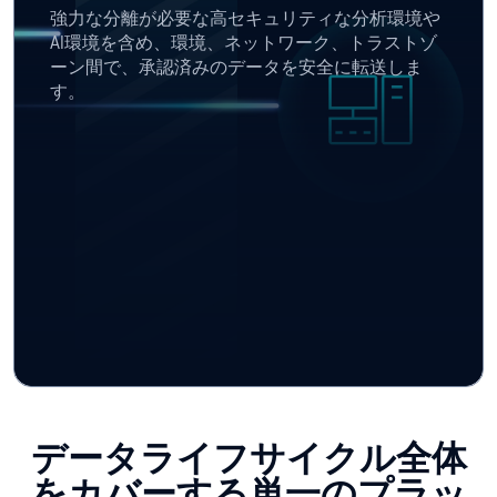
強力な分離が必要な高セキュリティな分析環境や
AI環境を含め、環境、ネットワーク、トラストゾ
ーン間で、承認済みのデータを安全に転送しま
す。
データライフサイクル全体
をカバーする単一のプラッ