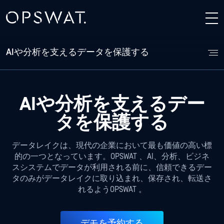
AIや分析を支えるデータを保護する
AIや分析を支えるデー
タを保護する
データレイクは、現代の企業において最も価値の高い標
的の一つとなっています。OPSWAT 、AI、分析、ビジネ
スシステムでデータが利用される前に、信頼できるデー
タのみがデータレイクに取り込まれ、保存され、転送さ
れるようOPSWAT 。
デモを予約する