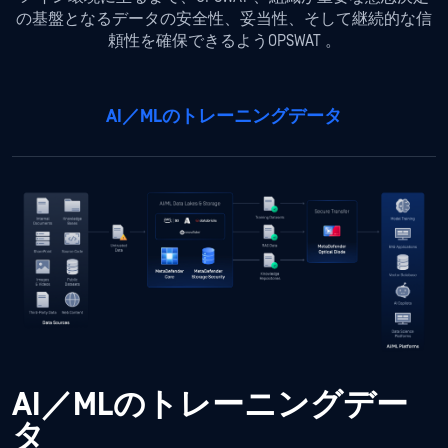
の基盤となるデータの安全性、妥当性、そして継続的な信
頼性を確保できるようOPSWAT 。
AI／MLのトレーニングデータ
AI／MLのトレーニングデー
タ