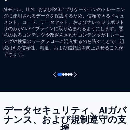
AIモデル、LLM、およびRAGアプリケーションのトレーニン
グに使用されるデータを保護するため、信頼できるドキュ
メント、コード、データセット、およびナレッジリポジト
リのみがAIパイプラインに取り込まれるようにします。悪
意のあるコンテンツや改ざんされたコンテンツがトレーニ
ングや検索のワークフローに混入するのを防ぐことで、組
織はAIの信頼性、精度、および信頼度を向上させることが
できます。
データセキュリティ、AIガバ
ナンス、および規制遵守の支
援