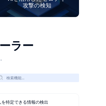
攻撃の検知
ーラー
む。
人を特定できる情報の検出