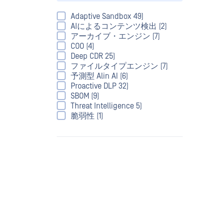
Adaptive Sandbox 49)
AIによるコンテンツ検出 (2)
アーカイブ・エンジン (7)
COO (4)
Deep CDR 25)
ファイルタイプエンジン (7)
予測型 Alin AI (6)
Proactive DLP 32)
SBOM (9)
Threat Intelligence 5)
脆弱性 (1)