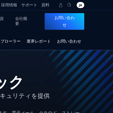
採用情報
サポート
資料
JA
お問い合わ
資
会社概
要
せ
スプローラー
業界レポート
お問い合わせ
タック
キュリティを提供