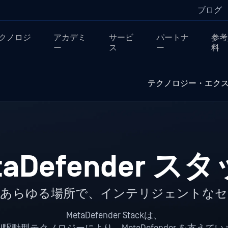
ブログ
クノロジ
アカデミ
サービ
パートナ
参考
ー
ス
ー
料
テクノロジー・エク
taDefender ス
るあらゆる場所で、インテリジェントなセ
MetaDefender Stackは、