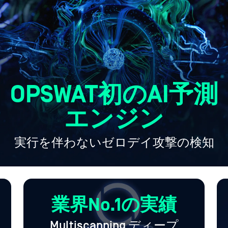
OPSWAT初のAI予測
エンジン
実行を伴わないゼロデイ攻撃の検知
業界No.1の実績
Multiscanning ディープ