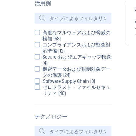
活用例
高度なマルウェアおよび脅威の
検知 (58)
コンプライアンスおよび監査対
応準備 (12)
Secure およびエアギャップ転送
(4)
機密データおよび規制対象デー
タの保護 (24)
Software Supply Chain (9)
ゼロトラスト・ファイルセキュ
リティ (40)
テクノロジー