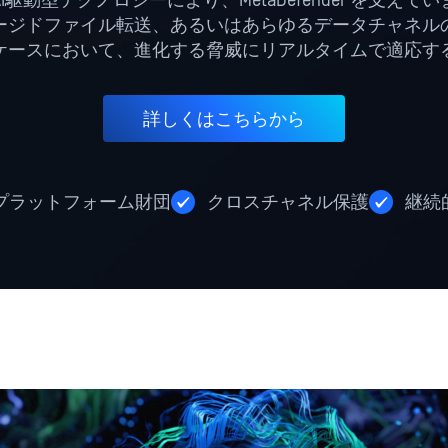
駆動型テクノロジーにより、MetaDefender を支え
ージドファイル転送、あるいはあらゆるデータチャネル
ケースにおいて、進化する脅威にリアルタイムで適応す
詳しくはこちらから
プラットフォーム財団
クロスチャネル保護
継続的な