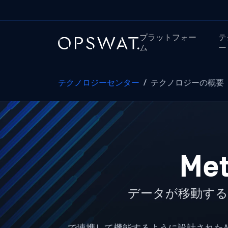
プラットフォー
テ
ム
ー
テクノロジーセンター
/
テクノロジーの概要
Me
データが移動す