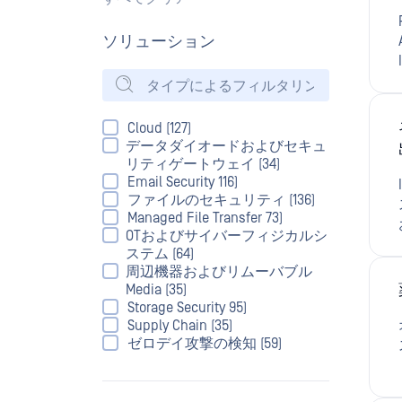
ソリューション
Cloud (127)
データダイオードおよびセキュ
リティゲートウェイ (34)
Email Security 116)
ファイルのセキュリティ (136)
Managed File Transfer 73)
OTおよびサイバーフィジカルシ
ステム (64)
周辺機器およびリムーバブル
Media (35)
Storage Security 95)
Supply Chain (35)
ゼロデイ攻撃の検知 (59)