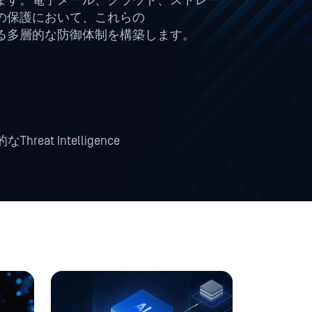
ています。電子メール、クラウド、ストレー
の保護において、これらの
る多層的な防御体制を構築します。
Threat Intelligence