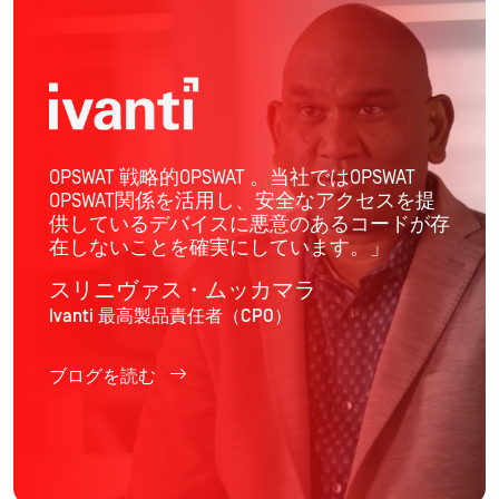
OPSWAT 戦略的OPSWAT 。当社ではOPSWAT
OPSWAT関係を活用し、安全なアクセスを提
供しているデバイスに悪意のあるコードが存
在しないことを確実にしています。」
スリニヴァス・ムッカマラ
Ivanti 最高製品責任者（CPO）
ブログを読む