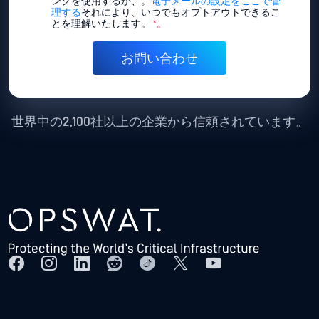
ンクを使用するか、。
電子メールの設定をここで管
理する
それにより、いつでもオプトアウトできるこ
とを理解いたします。
*。
世界中の2,100社以上の企業から信頼されています。