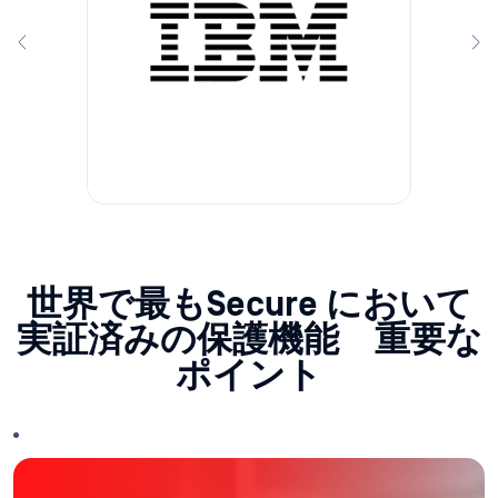
世界で最もSecure において
実証済みの保護機能 重要な
ポイント