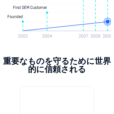
重要なものを守るために世界
的に信頼される