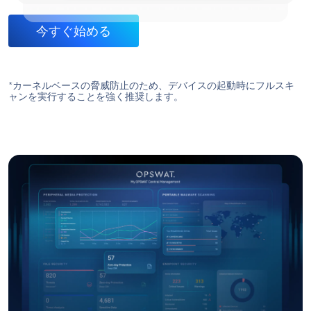
簡単なワークフロー統合
Drive あなたに合うのはど
れ？
どのDrive あなたに最適です
か？