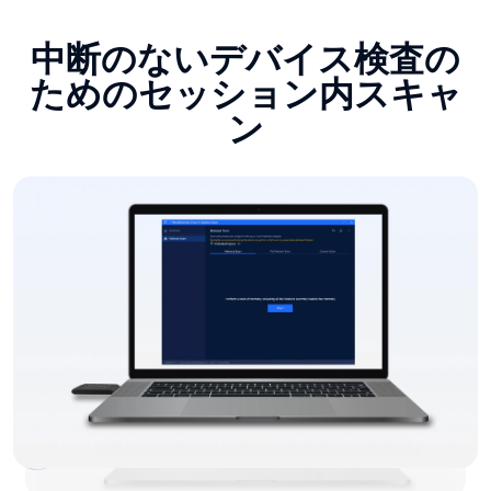
エンタープライズ・Central
Management
MetaDefender Drive オプションでMy Central Management
Drive 。Central Management 複数の導入サイトに
MetaDefender Central Management 、可視化、レポート作
成、健全性監視Central Management 、運用を簡素化すると
ともに、大規模環境におけるコンプライアンス対応を支援
します。
レポートの自動同期
リアルタイム・モニタリング