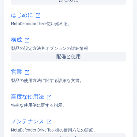
今すぐOPSWAT Docsにアクセスして、詳
細なガイド
、トラブルシューティングの
ヒント、貴重なリファレンスをご覧くだ
さい。
今を探る
MetaDefender Drive につい
て詳しく見ましょう。