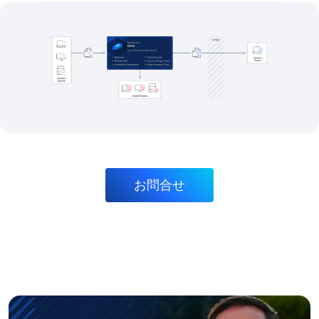
す。
アダム・ホイットモア
ジェネシスエナジー、システムインフラ担当エンジニアリングマネ
ージャー
ブログを読む
技術文書
MetaDefender Drive 理解し、実装し、最適化するために必要
なすべての技術的状況をご覧ください。