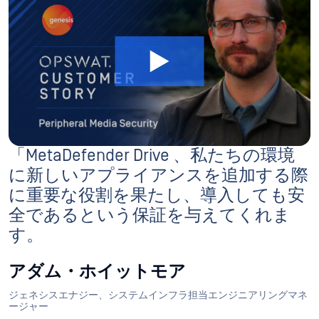
すべてのドキュメントを見る
はじめに
はじめに
MetaDefender Drive使い始める。
構成
製品の設定方法各オプションの詳細情報
配備と使用
営業
製品の使用方法に関する詳細な文書。
高度な使用法