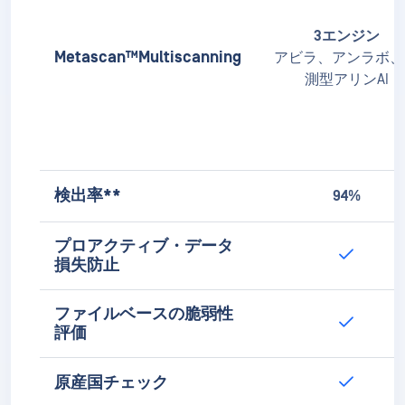
MetaDefender Drive 2
Hardware
保存温度
-25°C ～ +80°C
動作温度
0°C～70°C