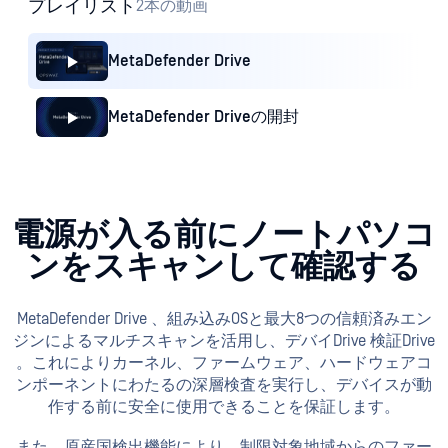
今すぐ始める
中断のないデバイス検査の
ためのセッション内スキャ
ン
接続
MetaDefender Drive 、オペレーティングシステムが
稼働中のターゲットデバイスにDrive 。ソフトウェ
アのインストールやシステムの再起動は不要で
す。