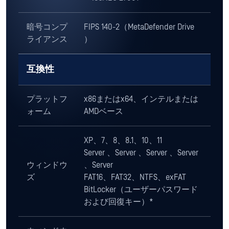
暗号化)
LUKS/LVM2
データシートのダウンロード
*BitLocker をサポート（ユーザーパスワードと回復キーを使
用）。ハードウェアベースのディスク暗号化
には未対応（一部の Windows Home ラップトップではデフォ
ルト）。
MetaDefender Drive 配備オ
プション