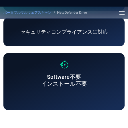
プレイリスト
2本の動画
MetaDefender Drive
MetaDefender Driveの開封
電源が入る前にノートパソコ
ンをスキャンして確認する