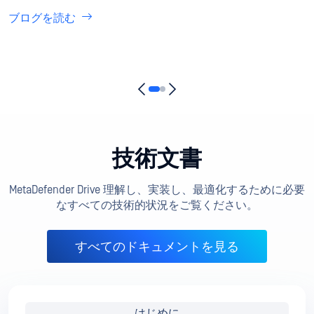
特殊な使用例に関する指示。
メンテナンス
MetaDefender Drive Toolkitの使用方法の詳細。
サポート
トラブルシューティング
製品の問題を調査する方法
ナレッジ・ベース
製品機能に関する一般的な質問への回答や、人気のトピッ
クに関する関連記事。
製品の可能性を最大限に引き
出す