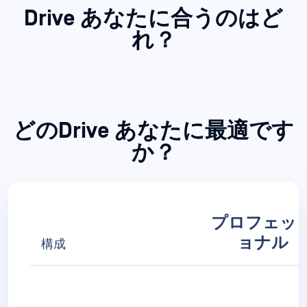
ファイルベースの脆弱性
評価
原産国チェック
*インド製エンジンパッケージ
**検出率は、マルウェアのテストデータセットを用いたOPSWAT の
社内テストに基づいています。
今すぐ始める
技術仕様