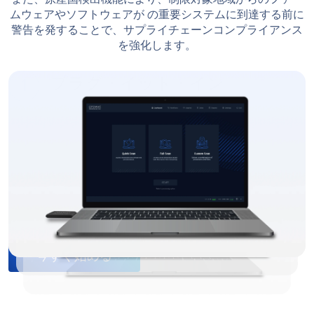
稼働中のスキャン
レポートを見る
今すぐ始める
*カーネルベースの脅威防止のため、デバイスの起動時にフルスキ
ャンを実行することを強く推奨します。