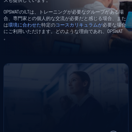
スも提供しています。
OPSWATのILTは、トレーニングが必要なグループがある場
合、専門家との個人的な交流が必要だと感じる場合、また
は
環境に合わせた
特定の
コースカリキュラムが
必要な場合
にご利用いただけます。どのような理由であれ、OPSWAT
。