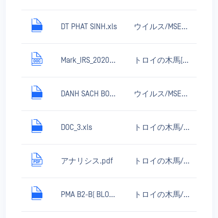
DT PHAT SINH.xls
ウイルス/MSExcel.Laroux.cs
Mark_IRS_2020_RETURN.doc
トロイの木馬[ダウンローダー]/MSOffice.Agent
DANH SACH BOC THAM BAI GIANG.xls
ウイルス/MSExcel.Laroux.cs
DOC_3.xls
トロイの木馬/MSExcel.Agent
アナリシス.pdf
トロイの木馬/Win32.Boht.akq
PMA B2-B( BLOCK A).xls
トロイの木馬/MSOffice.gen