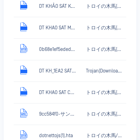
DT KHẢO SÁT KON TUM 162HA_1.xls
トロイの木馬[ダウンローダー]/MSOffice.Agent.azx
DT KHAO SAT MĐ4 1.xls
トロイの木馬[ダウンローダー]/MSOffice.Agent.azx
0b68e1ef5edede3dca2b70e04d2df571
トロイの木馬[感染]/JS.Miner
DT KH_1EA2 SÁT KON TUM 22.5HA 1.xls
Trojan[Downloader]/MSOffice.Agent.azx
DT KHAO SAT CON CUONG 57HA 1.xls
トロイの木馬[ダウンローダー]/MSOffice.Agent.azx
9cc584f0-サンプル
トロイの木馬[ダウンローダー]/JS.Nemucod.xsn
dotnettojs(1).hta
トロイの木馬/Script.CactusTorch.uf