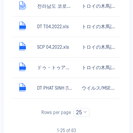
전라남도 코로나바이러스 대응 조회.hwp
トロイの木馬[ダウンローダー]/Win32.Agentb
DT T04.2022.xls
トロイの木馬[ダウンローダー]/MSOffice.Agent.n
SCP 04.2022.xls
トロイの木馬[ダウンローダー]/MSOffice.Agent.n
ドゥ・トゥアン・キ・ドゥイ・タン.xls
トロイの木馬[ダウンローダー]/MSOffice.Agent.cf
DT PHAT SINH (1).xls
ウイルス/MSExcel.Laroux.cs
25
Rows per page
1-25 of 63