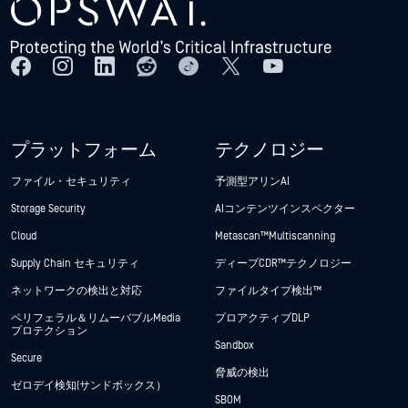
プラットフォーム
テクノロジー
ファイル・セキュリティ
予測型アリンAI
Storage Security
AIコンテンツインスペクター
Cloud
Metascan™ Multiscanning
Supply Chain セキュリティ
ディープCDR™テクノロジー
ネットワークの検出と対応
ファイルタイプ検出™
ペリフェラル＆リムーバブルMedia
プロアクティブDLP
プロテクション
Sandbox
Secure
脅威の検出
ゼロデイ検知(サンドボックス）
SBOM