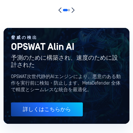
脅威の検出
OPSWAT Alin AI
予測のために構築され、速度のために設
計された
OPSWAT次世代静的AIエンジンにより、悪意のある動
作を実行前に検知・防止します。MetaDefender 全体
で精度とシームレスな統合を最適化。
詳しくはこちらから