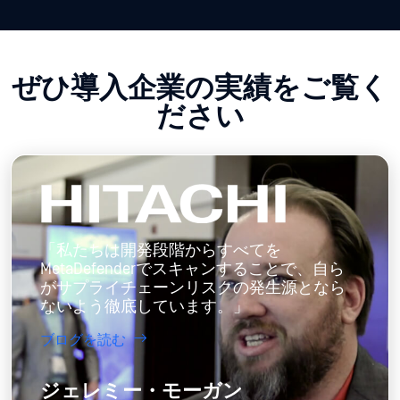
ぜひ導入企業の実績をご覧く
ださい
「私たちは開発段階からすべてを
MetaDefenderでスキャンすることで、自ら
がサプライチェーンリスクの発生源となら
ないよう徹底しています。」
ブログを読む
ジェレミー・モーガン