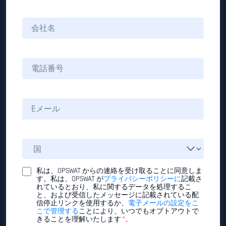
私は、OPSWAT からの連絡を受け取ることに同意しま
す。私は、OPSWAT が
プライバシーポリシーに
記載さ
れているとおり、私に関するデータを処理するこ
と、および受信したメッセージに記載されている配
信停止リンクを使用するか、
電子メールの設定をこ
こで管理する
ことにより、いつでもオプトアウトで
きることを理解いたします
*。