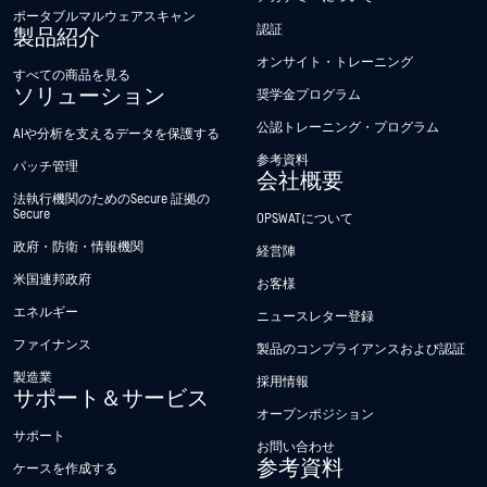
ポータブルマルウェアスキャン
認証
製品紹介
オンサイト・トレーニング
すべての商品を見る
ソリューション
奨学金プログラム
公認トレーニング・プログラム
AIや分析を支えるデータを保護する
参考資料
パッチ管理
会社概要
法執行機関のためのSecure 証拠の
Secure
OPSWATについて
政府・防衛・情報機関
経営陣
米国連邦政府
お客様
エネルギー
ニュースレター登録
ファイナンス
製品のコンプライアンスおよび認証
製造業
採用情報
サポート＆サービス
オープンポジション
サポート
お問い合わせ
参考資料
ケースを作成する