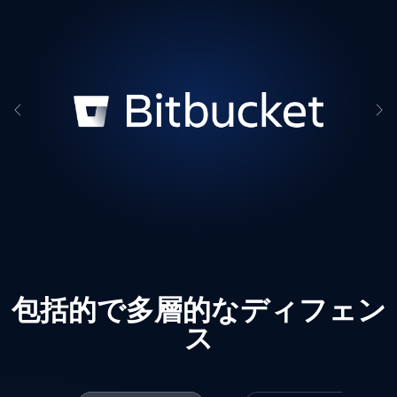
包括的で多層的なディフェン
ス