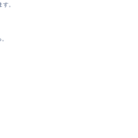
ます。
る。