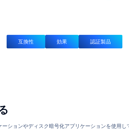
互換性
効果
認証製品
ト
る
ケーションやディスク暗号化アプリケーションを使用し