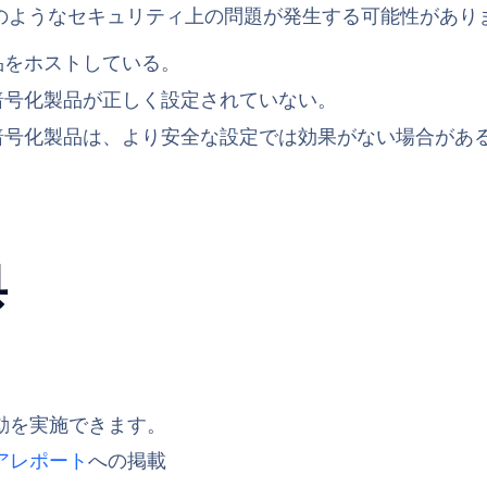
のようなセキュリティ上の問題が発生する可能性があり
品をホストしている。
暗号化製品が正しく設定されていない。
暗号化製品は、より安全な設定では効果がない場合があ
典
活動を実施できます。
アレポート
への掲載