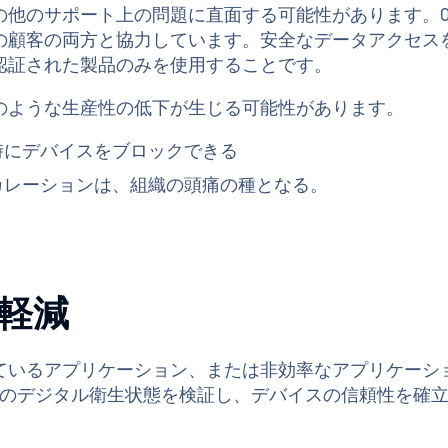
他のサポート上の問題に直面する可能性があります。OP
の顧客の両方と協力しています。安全なデータアクセス
認証された製品のみを使用することです。
のような生産性の低下が生じる可能性があります。
時にデバイスをブロックできる
カレーションは、組織の頭痛の種となる。
軽減
いるアプリケーション、または非効率なアプリケーショ
イントのデジタル衛生状態を検証し、デバイスの信頼性を