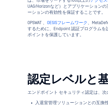
は、市場をリードする100以上の
アクセス
UAG/Horizonなど）とアプリケー
ーションの有効性を保証することです。
OPSWAT 、
OESISフレームワーク
、MetaDe
するために、Endpoint 認証プログラムを設立
ポイントを保護しています。
認定レベルと
エンドポイント セキュリティ認定は、次
入退室管理ソリューションとの互換