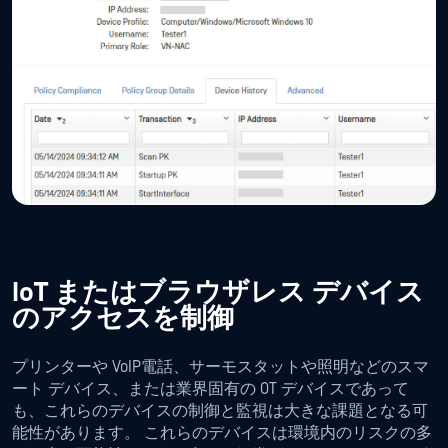
IoT またはブラウザレス デバイス
のアクセスを制御
プリンターや VoIP電話、サーモスタットや照明などのスマ
ート デバイス、または業界固有の OT デバイスであって
も、これらのデバイスの制御と監視は大きな課題となる可
能性があります。 これらのデバイスは環境内のリスクの多