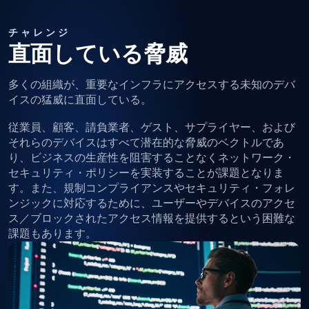
チャレンジ
直面している脅威
多くの組織が、重要なインフラにアクセスする未知のデバ
イスの猛威に直面している。
従業員、顧客、請負業者、ゲスト、サプライヤー、および
それらのデバイスはすべて潜在的な脅威のベクトルであ
り、ビジネスの生産性を阻害することなくネットワーク・
セキュリティ・ポリシーを実装することが課題となりま
す。また、規制コンプライアンスやセキュリティ・フォレ
ンジックに対応するために、ユーザーやデバイスのアクセ
ス／ブロックされたアクセス情報を提供するという困難な
課題もあります。