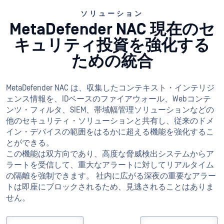
ソリューション
MetaDefender NAC 現在のセ
キュリティ投資を強化する
ための統合
MetaDefender NAC は、収集したコンテキスト・インテリジ
ェンス情報を、IDベースのファイアウォール、Webコンテ
ンツ・フィルタ、SIEM、帯域幅管理ソリューションなどの
他のセキュリティ・ソリューションと共有し、従来のドメ
イン・デバイスの範囲をはるかに超える機能を強化するこ
とができる。
この機能は双方向であり、高度な脅威検出システムからア
ラートを受信して、重大なアラートに対してリアルタイム
の隔離を強制できます。 社内に広がる深夜の重要なアラー
トは即座にブロックされるため、見逃されることはありま
せん。