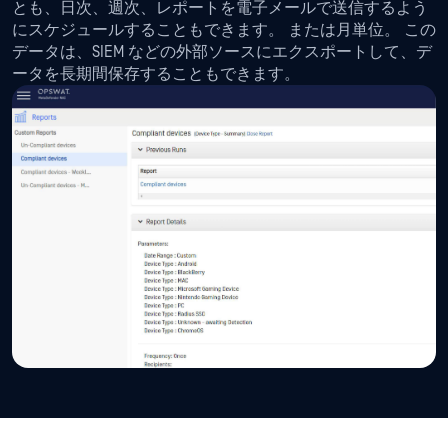
とも、日次、週次、レポートを電子メールで送信するよう
にスケジュールすることもできます。 または月単位。 この
データは、SIEM などの外部ソースにエクスポートして、デ
ータを長期間保存することもできます。