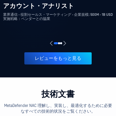
アカウント・アナリスト
業界通信 - 役割セールス・マーケティング - 企業規模: 500M - 1B USD
実施戦略：ベンダーとの協業
レビューをもっと見る
技術文書
MetaDefender NAC 理解し、実装し、最適化するために必要
なすべての技術的状況をご覧ください。