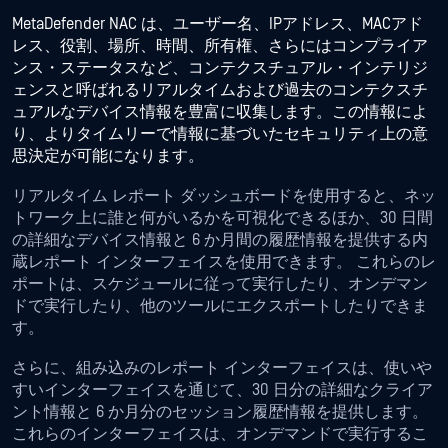
MetaDefender NAC は、ユーザー名、IPアドレス、MACアド
レス、役割、場所、時間、所有権、さらにはコンプライア
ンス・ステータスなど、コンテクスチュアル・インテリジ
ェンスと呼ばれるリアルタイムおよび過去のコンテクスチ
ュアルなデバイス情報を豊富に収集します。この情報によ
り、よりタイムリーで情報に基づいたセキュリティ上の意
思決定が可能になります。
リアルタイム レポート ダッシュボードを使用すると、ネッ
トワーク上に誰と何がいるかを可視化できるほか、30 日間
の詳細なデバイス情報と 6 か月間の履歴情報を提供する内
蔵レポート インターフェイスを使用できます。 これらのレ
ポートは、スケジュールに従って実行したり、オンデマン
ドで実行したり、他のツールにエクスポートしたりできま
す。
さらに、組み込みのレポート インターフェイスは、使いや
すいインターフェイスを通じて、30 日分の詳細なクライア
ント情報と 6 か月分のセッション履歴情報を提供します。
これらのインターフェイスは、オンデマンドで実行するこ