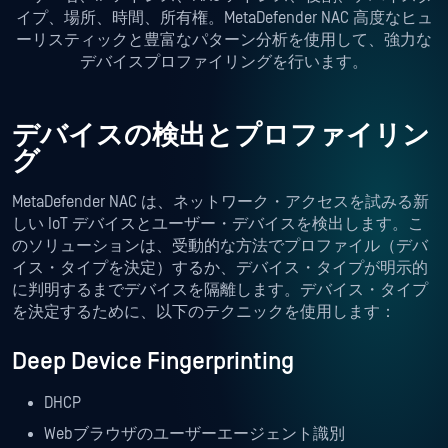
イプ、場所、時間、所有権。MetaDefender NAC 高度なヒュ
ーリスティックと豊富なパターン分析を使用して、強力な
デバイスプロファイリングを行います。
デバイスの検出とプロファイリン
グ
MetaDefender NAC は、ネットワーク・アクセスを試みる新
しい IoT デバイスとユーザー・デバイスを検出します。こ
のソリューションは、受動的な方法でプロファイル（デバ
イス・タイプを決定）するか、デバイス・タイプが明示的
に判明するまでデバイスを隔離します。デバイス・タイプ
を決定するために、以下のテクニックを使用します：
Deep Device Fingerprinting
DHCP
Webブラウザのユーザーエージェント識別