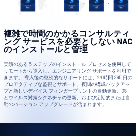
複雑で時間のかかるコンサルティ
ング サービスを必要としない NAC
のインストールと管理
実績のある 5 ステップのインストール プロセスを使用して
リモートから導入し、エンジニアリング サポートを利用で
きます。 導入後の継続的なサポートには、24 時間 365 日の
プロアクティブな監視とサポート、夜間の構成バックアッ
プと新しいデバイス フィンガープリントの自動更新、OS
とウイルス対策シグネチャの更新、および定期的または自
動のバージョン アップグレードが含まれます。