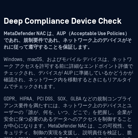
Deep Compliance Device Check
MetaDefender NAC は、AUP（Acceptable Use Policies）
であれ、規制要件であれ、ネットワーク上のデバイスがそ
れに従って遵守することを保証します。
Windows、macOS、およびモバイル デバイスは、ネットワ
ーク アクセスを許可する前に詳細なエンドポイント評価で
チェックされ、デバイスが AUP に準拠しているかどうかが
確認され、ネットワーク内を移動するときにもリアルタイ
ムでチェックされます。
GDPR、HIPAA、PCI DSS、SOX、GLBA などの規制コンプライ
アンス要件を満たすには、ネットワーク上のデバイスとユ
ーザーの「誰が、何を、いつ、どこで」を把握し、企業が
安全に保つ必要のあるデータへのアクセスを制御すること
が中心になります。MetaDefender NAC は、この可視性、セ
キュリティ、制御の実現を支援し、説明責任を検証し、脆