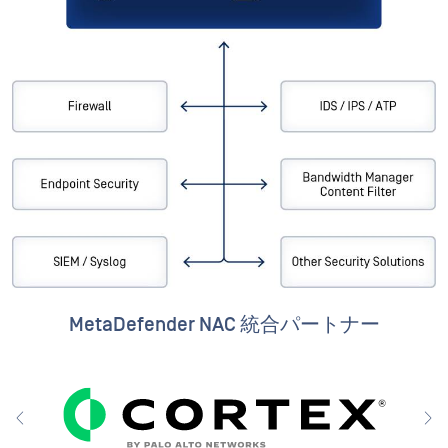
MetaDefender NAC 統合パートナー