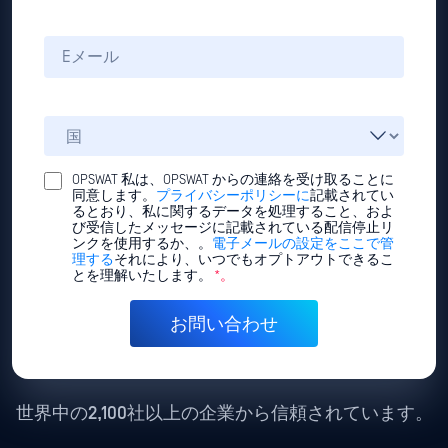
OPSWAT 私は、OPSWAT からの連絡を受け取ることに
同意します。
プライバシーポリシーに
記載されてい
るとおり、私に関するデータを処理すること、およ
び受信したメッセージに記載されている配信停止リ
ンクを使用するか、。
電子メールの設定をここで管
理する
それにより、いつでもオプトアウトできるこ
とを理解いたします。
*。
世界中の2,100社以上の企業から信頼されています。