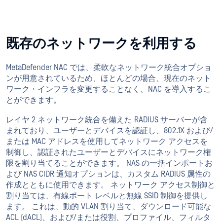
既存のネットワークを利用する
MetaDefender NAC では、柔軟なネットワーク統合オプショ
ンが用意されているため、ほとんどの場合、現在のネット
ワーク・インフラを変更することなく、NAC を導入するこ
とができます。
レイヤ 2 ネットワーク統合を備えた RADIUS サーバーが含
まれており、ユーザーとデバイスを認証し、802.1X および/
または MAC アドレスを使用してネットワーク アクセスを
制御し、認証されたユーザーとデバイスにネットワーク権
限を割り当てることができます。 NAS の一括インポートお
よび NAS CIDR 通知オプションは、カスタム RADIUS 属性の
作成とともに使用できます。 ネットワーク アクセス制御と
割り当ては、有線ポート レベルと無線 SSID 制御を提供し
ます。 これは、動的 VLAN 割り当て、ダウンロード可能な
ACL (dACL)、および/または役割、プロファイル、フィルタ