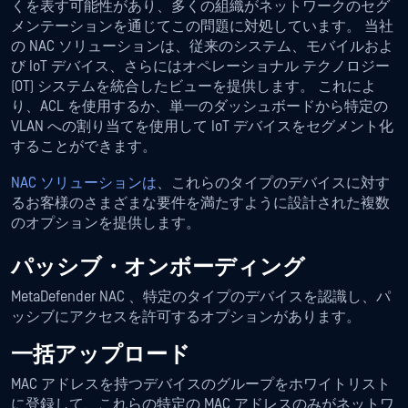
くを表す可能性があり、多くの組織がネットワークのセグ
メンテーションを通じてこの問題に対処しています。 当社
の NAC ソリューションは、従来のシステム、モバイルおよ
び IoT デバイス、さらにはオペレーショナル テクノロジー
(OT) システムを統合したビューを提供します。 これによ
り、ACL を使用するか、単一のダッシュボードから特定の
VLAN への割り当てを使用して IoT デバイスをセグメント化
することができます。
NAC ソリューションは
、これらのタイプのデバイスに対す
るお客様のさまざまな要件を満たすように設計された複数
のオプションを提供します。
パッシブ・オンボーディング
MetaDefender NAC 、特定のタイプのデバイスを認識し、パ
ッシブにアクセスを許可するオプションがあります。
一括アップロード
MAC アドレスを持つデバイスのグループをホワイトリスト
に登録して、これらの特定の MAC アドレスのみがネットワ