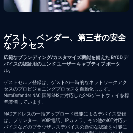
ゲスト、ベンダー、第三者の安全
なアクセス
広範なブランディング/カスタマイズ機能を備えた BYOD デ
バイスの認証用のエンド ユーザー キャプティブ ポータ
ル。
ゲストセルフ登録は、ゲストの一時的なネットワークアク
セスのプロビジョニングプロセスを自動化します。
MetaDefender NAC 国際SMSに対応したSMSゲートウェイを標
準装備しています。
MACアドレスの一括アップロード機能によるデバイス登録
は、プリンター、VOIP電話、IPカメラ、その他のIOT対応デ
バイスなどのブラウザレスデバイスの適切な認証を可能に