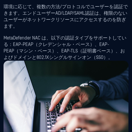
環境に応じて、複数の方法/プロトコルでユーザーを認証で
きます。エンドユーザーAD/LDAP/SAML認証は、権限のない
ユーザーがネットワークリソースにアクセスするのを防ぎ
ます。
MetaDefender NAC は、以下の認証タイプをサポートしてい
る：EAP-PEAP（クレデンシャル・ベース）、EAP-
PEAP（マシン・ベース）、EAP-TLS（証明書ベース）、お
よびドメインと802.1Xシングルサインオン（SSO）。