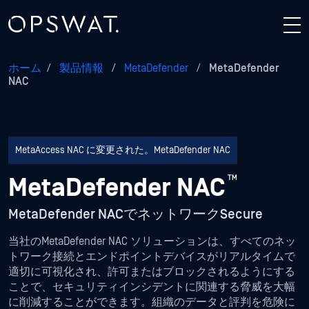
ホーム
/
製品情報
/
MetaDefender
/
MetaDefender
NAC
MetaAccess NAC に変更された。MetaDefender NAC
MetaDefender NAC
™
MetaDefender NACでネットワークSecure
当社のMetaDefender NAC ソリューションは、すべてのネッ
トワーク接続とエンドポイントデバイスがリアルタイムで
適切に可視化され、許可またはブロックされるようにする
ことで、セキュリティインシデントに関連する脅威を大幅
に削減することができます。組織のデータと評判を危険に