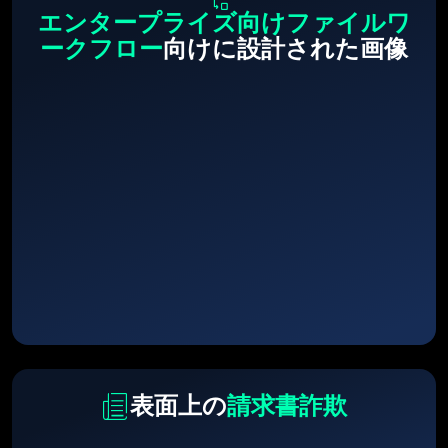
エンタープライズ向けファイルワ
ークフロー
向けに設計された画像
表面上の
請求書詐欺