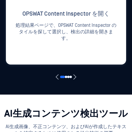
OPSWAT Content Inspector を開く
処理結果ページで、OPSWAT Content Inspector の
タイルを探して選択し、検出の詳細を開きま
す。
AI生成コンテンツ検出ツール
AI生成画像、不正コンテンツ、およびAIが作成したテキス