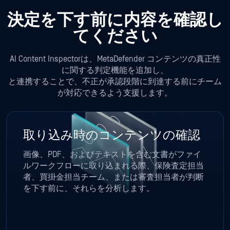
決定を下す前に内容を確認し
てください
AI Content Inspectorは、MetaDefender コンテンツの真正性
に関する判定機能を追加し、
と連携することで、不正が承認段階に到達する前にチーム
が対応できるよう支援します。
取り込み時のコンテンツの確認
画像、PDF、およびテキストを含む文書がファイ
ルワークフローに取り込まれる際、保険査定担当
者、買掛金担当チーム、または審査担当者が判断
を下す前に、それらを分析します。