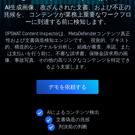
AI生成画像、改ざんされた文書、および不正の
兆候を、 コンテンツが業務上重要なワークフロ
ーに到達する前に検知します。
OPSWAT Content Inspectorは、MetaDefenderコンテンツ真正
性および文書偽造検知エンジンです。 視覚的、テキスト
的、構造的なシグナルを分析し、組織が審査、承認、また
は支払いを行う前に、不審な請求書、保険金請求用の画
像、事故写真、その他の高リスクなコンテンツを特定でき
るよう支援します。
デモを依頼する
AIによるコンテンツ検出
文書偽造の兆候
判決前の判断