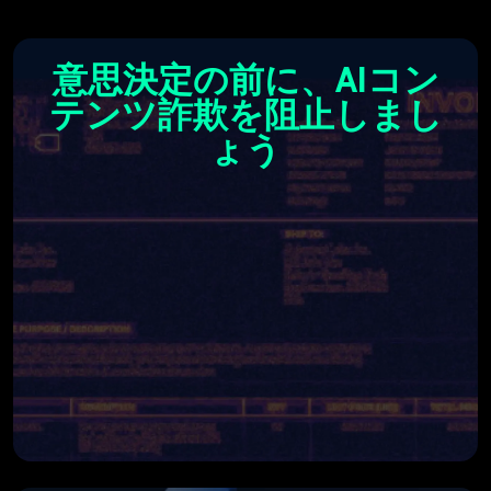
意思決定の前に、AIコン
テンツ詐欺を阻止しまし
ょう