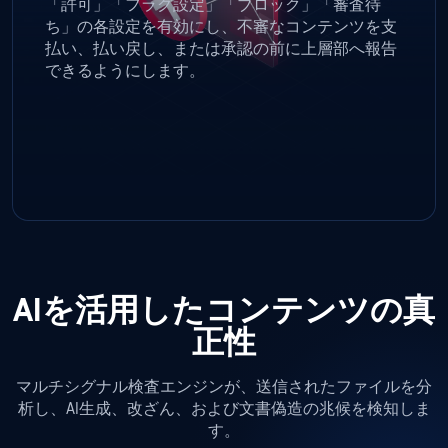
「許可」「フラグ設定」「ブロック」「審査待
ち」の各設定を有効にし、不審なコンテンツを支
払い、払い戻し、または承認の前に上層部へ報告
できるようにします。
AIを活用したコンテンツの真
正性
マルチシグナル検査エンジンが、送信されたファイルを分
析し、AI生成、改ざん、および文書偽造の兆候を検知しま
す。