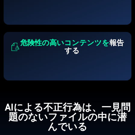
危険性の高いコンテンツを
報告
する
AIによる不正行為は、一見問
題のないファイルの中に潜
んでいる