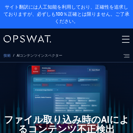
サイト翻訳には人工知能を利用しており、正確性を追求し
ておりますが、必ずしも100％正確とは限りません。ご了承
ください。
技術
/
AIコンテンツインスペクター
ファイル取り込み時のAIによ
るコンテンツ不正検出