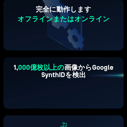
完全に動作します
オフラインまたはオンライン
1,
000億枚以上の
画像からGoogle
SynthIDを検出