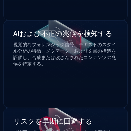
AIおよび不正の兆候を検知する
視覚的なフォレンジック信号、テキストのスタイ
ル分析の特徴、メタデータ、および文書の構造を
評価し、合成または改ざんされたコンテンツの兆
候を特定する。
リスクを早期に回避する