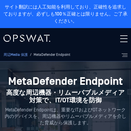
サイト翻訳には人工知能を利用しており、正確性を追求し
ておりますが、必ずしも100％正確とは限りません。ご了承
ください。
周辺Media 保護
/
MetaDefender Endpoint
MetaDefender Endpoint
高度な周辺機器・リムーバブルメディア
対策で、IT/OT環境を防御
MetaDefender Endpointは、重要なITおよびOTネットワーク
内のデバイスを、周辺機器やリムーバブルメディアを介し
た脅威から保護します。