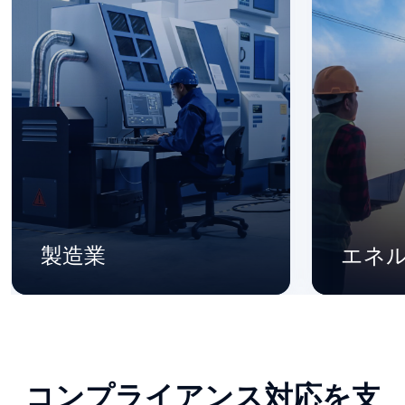
製造業
エネ
コンプライアンス対応を支