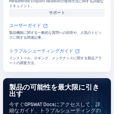
MetaDefender Endpoint Validationの使用方法に関する詳細な
ドキュメント。
サポート
ユーザーガイド
製品機能に関する一般的な質問への回答や、人気のトピッ
クに関する関連記事。
トラブルシューティングガイド
インストール、ロギング、メンテナンスに関する製品アラ
ートの調査方法。
製品の可能性を最大限に引き
出す
今すぐOPSWAT Docsにアクセスして、詳
細なガイド
、トラブルシューティングの