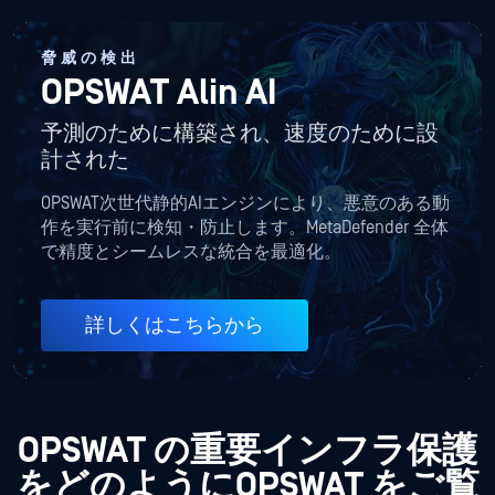
脅威の検出
OPSWAT Alin AI
予測のために構築され、速度のために設
計された
OPSWAT次世代静的AIエンジンにより、悪意のある動
作を実行前に検知・防止します。MetaDefender 全体
で精度とシームレスな統合を最適化。
詳しくはこちらから
OPSWAT
の重要インフラ保護
をどのようにOPSWAT をご覧