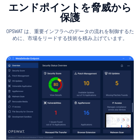
エンドポイントを脅威から
保護
OPSWAT は、重要インフラへのデータの流れを制御するた
めに、市場をリードする技術を積み上げています。