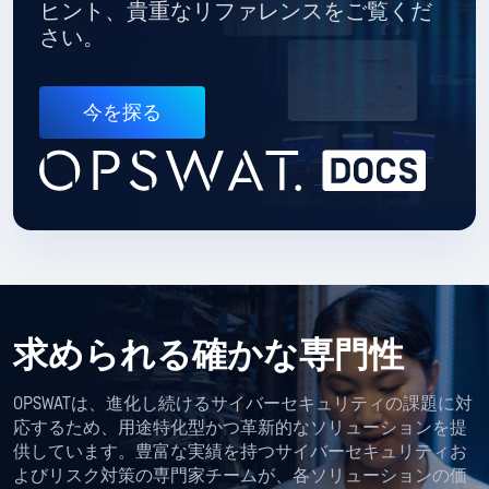
ヒント、貴重なリファレンスをご覧くだ
さい。
今を探る
求められる確かな専門性
OPSWATは、進化し続けるサイバーセキュリティの課題に対
応するため、用途特化型かつ革新的なソリューションを提
供しています。豊富な実績を持つサイバーセキュリティお
よびリスク対策の専門家チームが、各ソリューションの価