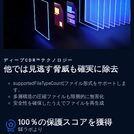
ディープCDR™テクノロジー
他では見逃す脅威も確実に除去
supportedFileTypeCount]ファイル形式をサポートしま
す。
多層構造の圧縮ファイルも階層的に無害化
安全性を確保したうえでファイルを再生成
100％の保護スコアを獲得
SEラボより