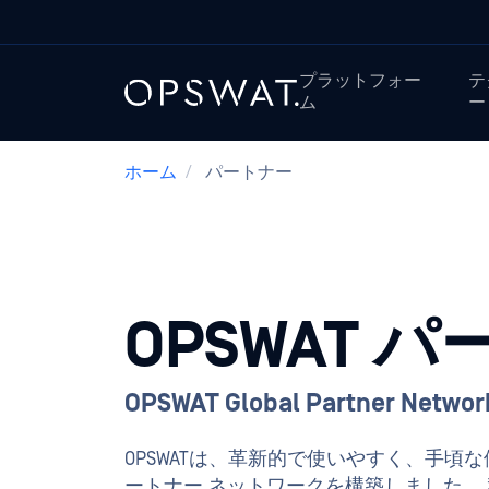
プラットフォー
テ
ム
ー
ホーム
/
パートナー
OPSWAT 
OPSWAT Global Partner Networ
OPSWATは、革新的で使いやすく、手
ートナー ネットワークを構築しました。 