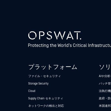
プラットフォーム
ソ
ファイル・セキュリティ
AIや分
Storage Security
パッチ管
Cloud
法執行機関
Supply Chain セキュリティ
政府・防
ネットワークの検出と対応
米国連邦