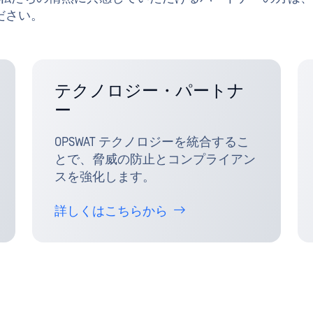
ださい。
テクノロジー・パートナ
ー
OPSWAT テクノロジーを統合するこ
とで、脅威の防止とコンプライアン
スを強化します。
詳しくはこちらから