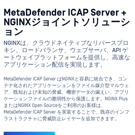
MetaDefender ICAP Server +
NGINXジョイントソリューシ
ョン
NGINXは、クラウドネイティブなリバースプロ
キシ、ロードバランサ、ウェブサーバ、API ゲ
ートウェイプラットフォームを提供し、高速な
アプリケーション配信を実現します。
MetaDefender ICAP Server はNGINXと容易に統合でき、コン
テナ化されたアプリケーションをファイル媒介型マルウェ
ア、既知および未知の脅威、機密データの漏えい、アプリ
ケーションファイルの脆弱性から保護します。NGINX Plus
またはNGINX Open Sourceをご利用のお客様は、
MetaDefender ICAP Server を実装することで、既存のインフ
ラストラクチャに脅威防止レイヤーを追加できます。