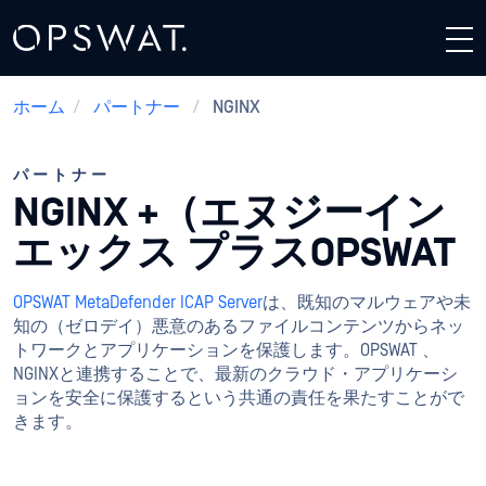
ホーム
/
パートナー
/
NGINX
パートナー
NGINX +（エヌジーイン
エックス プラスOPSWAT
OPSWAT MetaDefender ICAP Server
は、既知のマルウェアや未
知の（ゼロデイ）悪意のあるファイルコンテンツからネッ
トワークとアプリケーションを保護します。OPSWAT 、
NGINXと連携することで、最新のクラウド・アプリケーシ
ョンを安全に保護するという共通の責任を果たすことがで
きます。