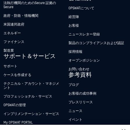
法執行機関のためのSecure 証拠の
Secure
OPSWATについて
政府・防衛・情報機関
経営陣
米国連邦政府
お客様
エネルギー
ニュースレター登録
ファイナンス
製品のコンプライアンスおよび認証
製造業
採用情報
サポート＆サービス
オープンポジション
サポート
お問い合わせ
参考資料
ケースを作成する
テクニカル・アカウント・マネジメ
ブログ
ント
お客様の成功事例
プロフェッショナル・サービス
プレスリリース
OPSWATの管理
ニュース
インプリメンテーション・サービス
イベント
My OPSWAT PORTAL
ウェビナー