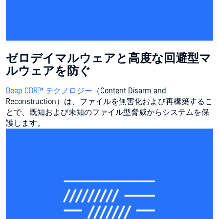
ゼロデイマルウェアと高度な回避型マ
ルウェアを防ぐ
Deep CDR™ テクノロジー
（Content Disarm and
Reconstruction）は、ファイルを無害化および再構築するこ
とで、既知および未知のファイル型脅威からシステムを保
護します。