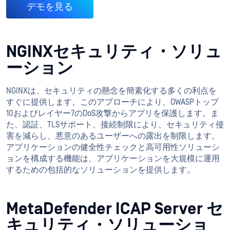
デモを見る
NGINXセキュリティ・ソリュ
ーション
NGINXは、セキュリティの懸念を簡素化する多くの利点を
すぐに提供します。このアプローチにより、OWASPトップ
10およびレイヤー7のDoS攻撃からアプリを保護します。ま
た、認証、TLSサポート、接続制限により、セキュリティ侵
害を減らし、悪意のあるユーザーへの露出を制限します。
アプリケーションの健全性チェックと高可用性ソリューシ
ョンを構成する機能は、アプリケーションを大規模に運用
するための包括的なソリューションを提供します。
MetaDefender ICAP Server セ
キュリティ・ソリューショ