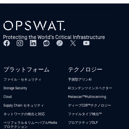
プラットフォーム
テクノロジー
ファイル・セキュリティ
予測型アリンAI
Storage Security
AIコンテンツインスペクター
Cloud
Metascan™ Multiscanning
Supply Chain セキュリティ
ディープCDR™テクノロジー
ネットワークの検出と対応
ファイルタイプ検出™
ペリフェラル＆リムーバブルMedia
プロアクティブDLP
プロテクション