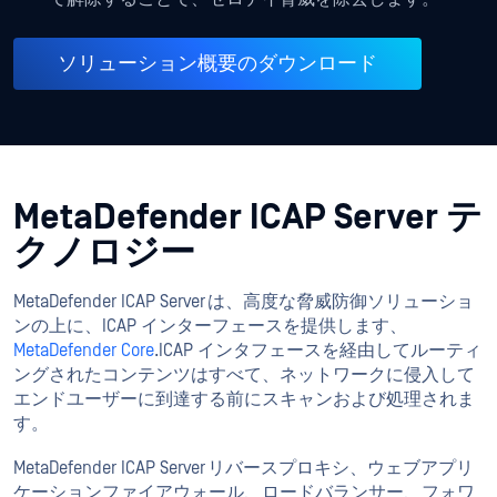
ソリューション概要のダウンロード
MetaDefender ICAP Server テ
クノロジー
MetaDefender ICAP Server は、高度な脅威防御ソリューショ
ンの上に、ICAP インターフェースを提供します、
MetaDefender Core
.ICAP インタフェースを経由してルーティ
ングされたコンテンツはすべて、ネットワークに侵入して
エンドユーザーに到達する前にスキャンおよび処理されま
す。
MetaDefender ICAP Server リバースプロキシ、ウェブアプリ
ケーションファイアウォール、ロードバランサー、フォワ