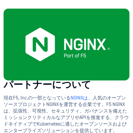
パートナーについて
現在F5, Inc.の一部となっている
NGINXは
、人気のオープン
ソースプロジェクトNGINXを運営する企業です。F5 NGINX
は、拡張性、可視性、セキュリティ、ガバナンスを備えた
ミッションクリティカルなアプリやAPIを推進する、クラウ
ドネイティブでKubernetesに適したオープンソースおよび
エンタープライズソリューションを提供しています。