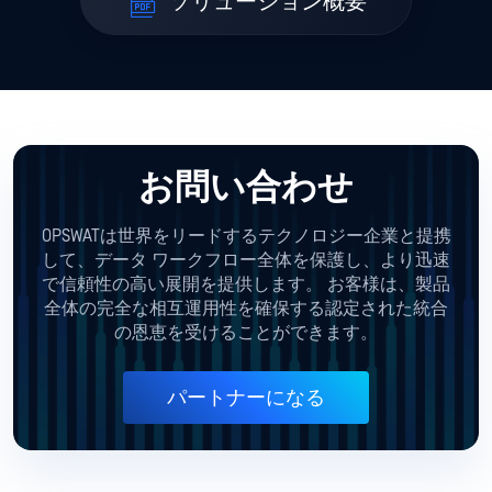
ソリューション概要
お問い合わせ
OPSWATは世界をリードするテクノロジー企業と提携
して、データ ワークフロー全体を保護し、より迅速
で信頼性の高い展開を提供します。 お客様は、製品
全体の完全な相互運用性を確保する認定された統合
の恩恵を受けることができます。
パートナーになる