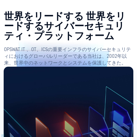
世界をリードする 世界をリ
ードするサイバーセキュリ
ティ・プラットフォーム
OPSWAT IT 、OT、ICSの重要インフラのサイバーセキュリテ
ィにおけるグローバルリーダーである当社は、2002年以
来、世界中のネットワークとシステムを保護してきた。