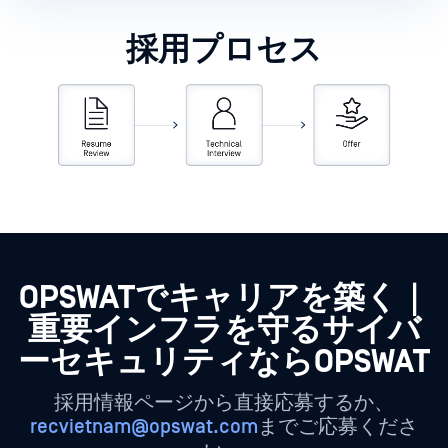
採用プロセス
OPSWATでキャリアを築く｜
重要インフラを守るサイバ
ーセキュリティならOPSWAT
採用情報ページから直接応募するか、
recvietnam@opswat.com
までご応募くださ