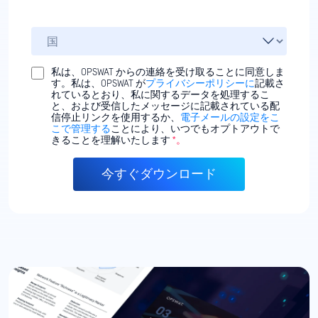
私は、OPSWAT からの連絡を受け取ることに同意しま
す。私は、OPSWAT が
プライバシーポリシーに
記載さ
れているとおり、私に関するデータを処理するこ
と、および受信したメッセージに記載されている配
信停止リンクを使用するか、
電子メールの設定をこ
こで管理する
ことにより、いつでもオプトアウトで
きることを理解いたします
*。