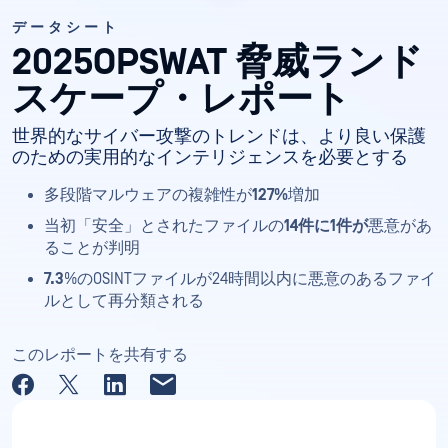
データシート
2025OPSWAT 脅威ランド
スケープ・レポート
世界的なサイバー攻撃のトレンドは、より良い保護
のための実用的なインテリジェンスを必要とする
多段階マルウェアの複雑性が
127%
増加
当初「安全」とされたファイルの
14件に1件が
悪意があ
ることが判明
7.3
%のOSINTファイルが24時間以内に悪意のあるファイ
ルとして再分類される
このレポートを共有する