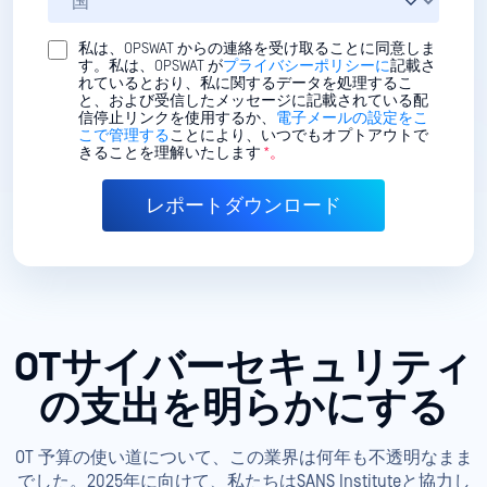
私は、OPSWAT からの連絡を受け取ることに同意しま
す。私は、OPSWAT が
プライバシーポリシーに
記載さ
れているとおり、私に関するデータを処理するこ
と、および受信したメッセージに記載されている配
信停止リンクを使用するか、
電子メールの設定をこ
こで管理する
ことにより、いつでもオプトアウトで
きることを理解いたします
*。
OTサイバーセキュリティ
の支出を明らかにする
OT 予算の使い道について、この業界は何年も不透明なまま
でした。2025年に向けて、私たちはSANS Instituteと協力し