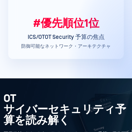
#優先順位1位
ICS/OTOT Security 予算の焦点
防御可能なネットワーク・アーキテクチャ
OT
サイバーセキュリティ予
算を読み解く