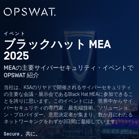
イベント
ブラックハット MEA
2025
MEAの主要サイバーセキュリティ・イベントで
OPSWAT 紹介
当社は、KSAのリヤドで開催されるサイバーセキュリティ
の主要な会議・展示会であるBlack Hat MEAに参加できるこ
とを誇りに思います。このイベントには、世界中からサイ
バーセキュリティの専門家、最先端技術、ソリューショ
ン・プロバイダー、意思決定者が集まり、数か月にわたる
ネットワーキングをわずか3日間に凝縮しています。
Secure 。共に。