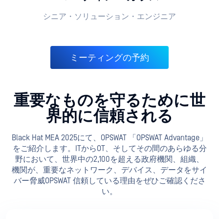
シニア・ソリューション・エンジニア
ミーティングの予約
重要なものを守るために世
界的に信頼される
Black Hat MEA 2025にて、OPSWAT 「OPSWAT Advantage」
をご紹介します。ITからOT、そしてその間のあらゆる分
野において、世界中の2,100を超える政府機関、組織、
機関が、重要なネットワーク、デバイス、データをサイ
バー脅威OPSWAT 信頼している理由をぜひご確認くださ
い。