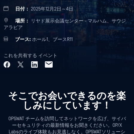
日付：
2025年12月2日～4日
場所：
リヤド展示会議センター - マルハム、サウジ
アラビア
ブース:
ホール1、ブースR11
これを共有する イベント
そこでお会いできるのを楽
しみにしています！
OPSWAT チームを訪問してネットワークを広げ、サイバ
ーセキュリティの最新情報をお聞きください。OP/X
Labsのライブ体験もお見逃しなく。OPSWATソリューシ