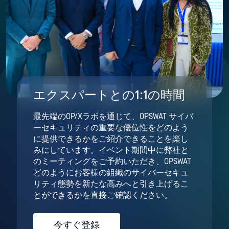
エクスパートとの1:1の時間
最先端のOP/Xラボを通じて、OPSWAT サイバ
ーセキュリティの重要な優位性をどのよう
に提供できるかをご紹介できることを楽し
みにしています。イベント期間中に弊社と
のミーティングをご予約いただき、OPSWAT
どのようにお客様の組織のサイバーセキュ
リティ態勢を新たな高みへと引き上げるこ
とができるかを直接ご確認ください。
今すぐ登録