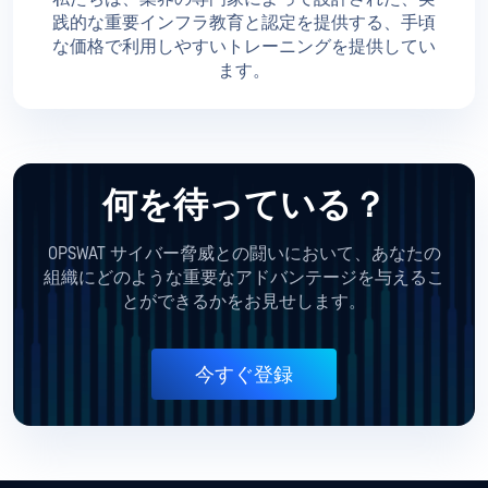
践的な重要インフラ教育と認定を提供する、手頃
な価格で利用しやすいトレーニングを提供してい
ます。
何を待っている？
OPSWAT サイバー脅威との闘いにおいて、あなたの
組織にどのような重要なアドバンテージを与えるこ
とができるかをお見せします。
今すぐ登録