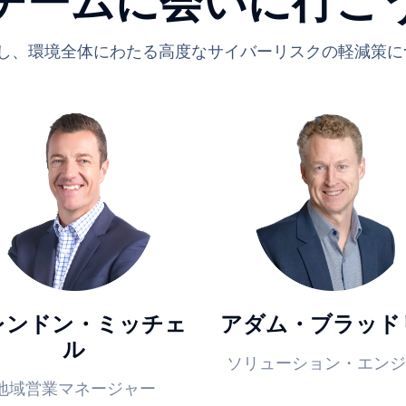
チームに会いに行こ
で対話し、環境全体にわたる高度なサイバーリスクの軽減策
レンドン・ミッチェ
アダム・ブラッド
ル
ソリューション・エンジ
地域営業マネージャー