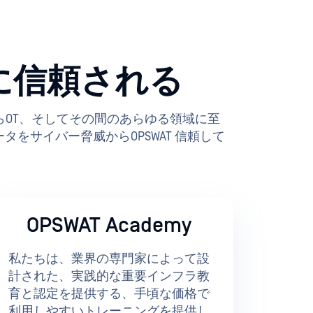
に信頼される
紹介します。ITからOT、そしてその間のあらゆる領域に至
をサイバー脅威からOPSWAT 信頼して
OPSWAT Academy
私たちは、業界の専門家によって設
計された、実践的な重要インフラ教
育と認定を提供する、手頃な価格で
利用しやすいトレーニングを提供し