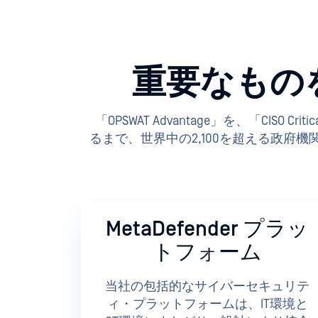
重要なもの
「OPSWAT Advantage」を、「CISO C
るまで、世界中の2,100を超える政府
MetaDefender プラッ
トフォーム
当社の包括的なサイバーセキュリテ
ィ・プラットフォームは、IT環境と