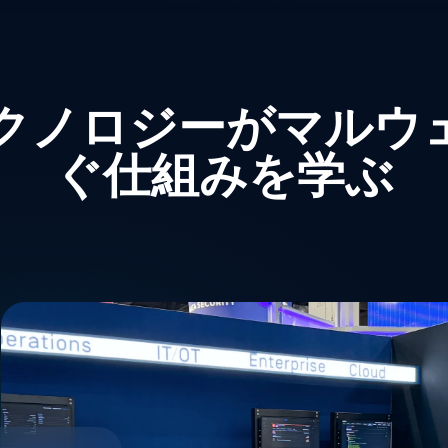
R™テクノロジーがマル
ぐ仕組みを学ぶ