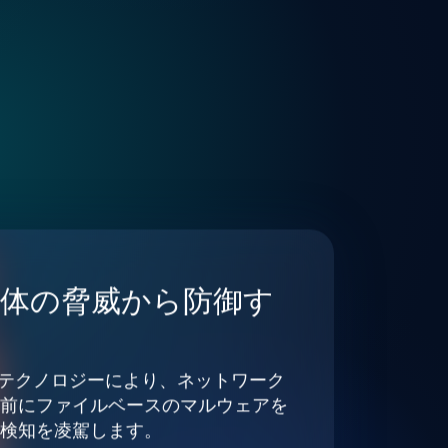
な
主体の脅威から防御す
DR™テクノロジーにより、ネットワーク
前にファイルベースのマルウェアを
検知を凌駕します。