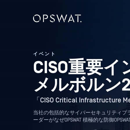
イベント
CISO重要
メルボルン2
「CISO Critical Infrastructure
当社の包括的なサイバーセキュリティプ
ーダーがなぜOPSWAT 積極的な防御OP