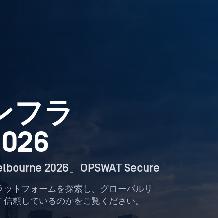
インフラ
026
 Melbourne 2026」OPSWAT Secure
ラットフォームを探索し、グローバルリ
SWAT 信頼しているのかをご覧ください。