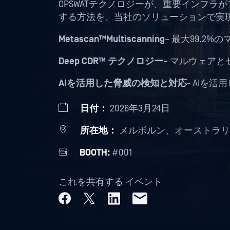
OPSWATテクノロジーが、重要インフ
する方法を、当社のソリューションで実
Metascan™Multiscanning
– 最大99.2
Deep CDR™ テクノロジー
– マルウェア
AIを活用した脅威の検知と対応
- AIを
日付：
2026年3月24日
所在地：
メルボルン、オーストラリ
BOOTH:
#001
これを共有する イベント