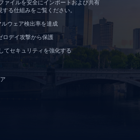
ラがファイルを安全にインポートおよび共有
現する仕組みをご覧ください。
%のマルウェア検出率を達成
とゼロデイ攻撃から保護
活用してセキュリティを強化する
ア