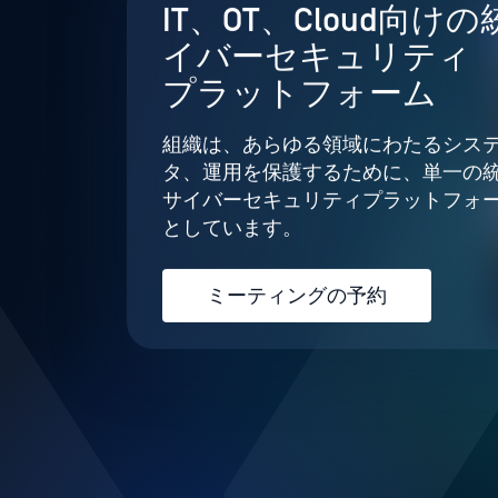
IT、OT、Cloud向け
イバーセキュリティ
プラットフォーム
組織は、あらゆる領域にわたるシス
タ、運用を保護するために、単一の
サイバーセキュリティプラットフォ
としています。
ミーティングの予約