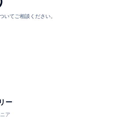
う
についてご相談ください。
リー
ニア