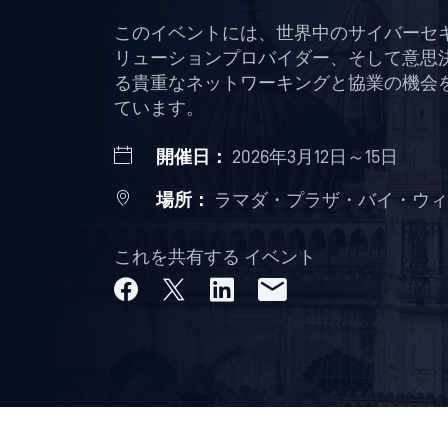
このイベントには、世界中のサイバーセ
リューションプロバイダー、そして意思
る貴重なネットワーキングと協業の機会
ています。
開催日：
2026年3月12日～15日
場所：
ラマダ・プラザ・バイ・ウィ
これを共有する イベント