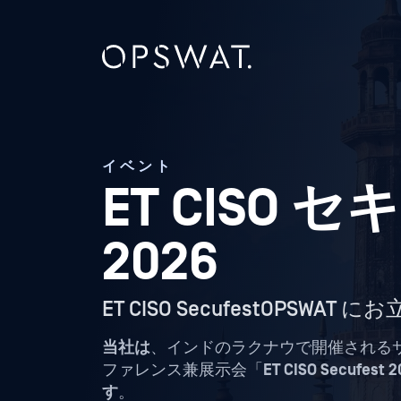
イベント
ET CISO
2026
ET CISO SecufestOPSWA
当社は
、インドのラクナウで開催される
ファレンス兼展示会「
ET CISO Secufest 
す
。