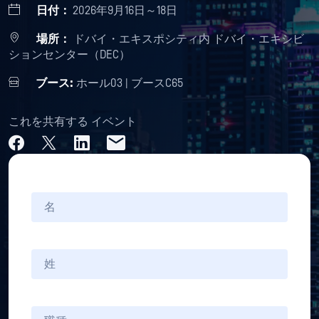
日付：
2026年9月16日～18日
場所：
ドバイ・エキスポシティ内 ドバイ・エキシビ
ションセンター（DEC）
ブース:
ホール03 | ブースC65
これを共有する イベント