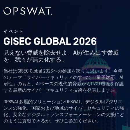
イベント
GISEC GLOBAL 2026
見えない脅威を除去せよ。AIが生み出す脅威
を。我々が無力化する。
当社はGISEC Global 2026への参加を誇りに思います。今年
のテーマ「サイバーセキュリティのすべて：量子対応、AI
耐性」のもと、AIベースの現代的脅威からIT/OT環境を保護
する最新のサイバーセキュリティ技術を発表します。
OPSWAT多層的ソリューションOPSWAT、デジタルレジリエ
ンスの強化、国家および地域のサイバーセキュリティの強
化、安全なデジタルトランスフォーメーションの支援にど
のように貢献できるか、ぜひご参加ください。