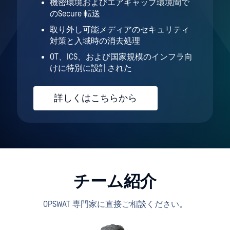
機密環境およびエアギャップ環境間で
のSecure 転送
取り外し可能メディアのセキュリティ
対策と入域時の消去処理
OT、ICS、および国家規模のインフラ向
けに特別に設計された
詳しくはこちらから
チーム紹介
OPSWAT 専門家に直接ご相談ください。