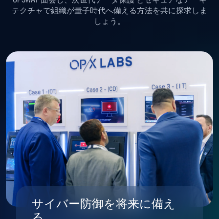
テクチャで組織が量子時代へ備える方法を共に探求しま
しょう。
サイバー防御を将来に備え
る