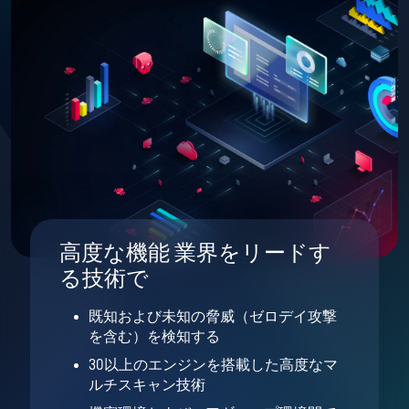
高度な機能 業界をリードす
る技術で
既知および未知の脅威（ゼロデイ攻撃
を含む）を検知する
30以上のエンジンを搭載した高度なマ
ルチスキャン技術