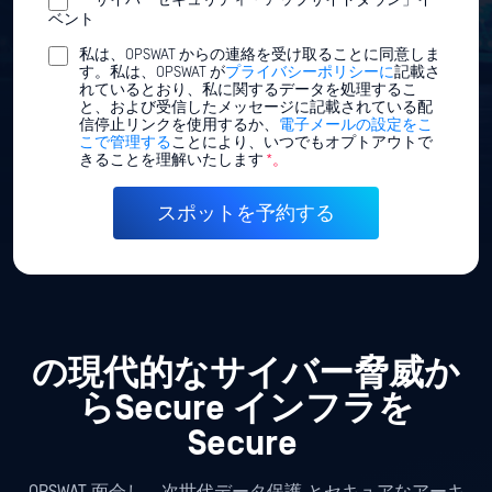
「サイバーセキュリティ・アップサイドダウン」イ
ベント
私は、OPSWAT からの連絡を受け取ることに同意しま
す。私は、OPSWAT が
プライバシーポリシーに
記載さ
れているとおり、私に関するデータを処理するこ
と、および受信したメッセージに記載されている配
信停止リンクを使用するか、
電子メールの設定をこ
こで管理する
ことにより、いつでもオプトアウトで
きることを理解いたします
*。
の現代的なサイバー脅威か
らSecure インフラを
Secure
OPSWAT 面会し、次世代データ保護
とセキュアなアーキ