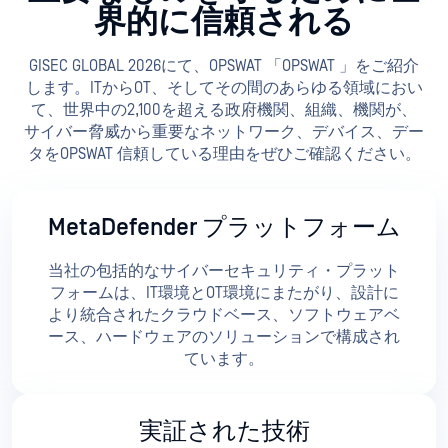
界的に信頼される
GISEC GLOBAL 2026にて、OPSWAT 「OPSWAT 」をご紹介
します。ITからOT、そしてその間のあらゆる領域におい
て、世界中の2,100を超える政府機関、組織、機関が、
サイバー脅威から重要なネットワーク、デバイス、デー
タをOPSWAT 信頼している理由をぜひご確認ください。
MetaDefender プラットフォーム
当社の包括的なサイバーセキュリティ・プラット
フォームは、IT環境とOT環境にまたがり、設計に
より統合されたクラウドベース、ソフトウェアベ
ース、ハードウェアのソリューションで構成され
ています。
実証された技術