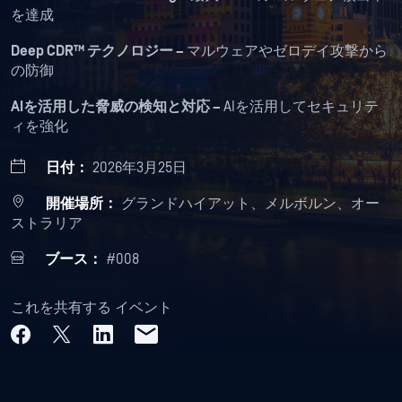
を達成
Deep CDR™ テクノロジー –
マルウェアやゼロデイ攻撃から
の防御
AIを活用した脅威の検知と対応 –
AIを活用してセキュリテ
ィを強化
日付：
2026年3月25日
開催場所：
グランドハイアット、メルボルン、オー
ストラリア
ブース：
#008
これを共有する イベント