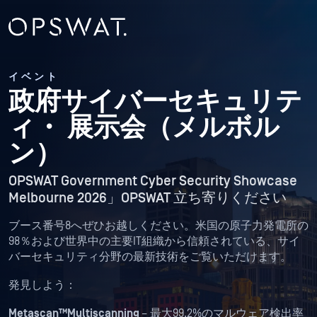
イベント
政府サイバーセキュリテ
ィ・
展示会（メルボル
ン）
OPSWAT Government Cyber Security Showcase
Melbourne 2026」OPSWAT 立ち寄りください
ブース番号8へぜひお越しください。米国の原子力発電所の
98％および世界中の主要IT組織から信頼されている、サイ
バーセキュリティ分野の最新技術をご覧いただけます。
発見しよう：
Metascan™Multiscanning
– 最大99.2%のマルウェア検出率