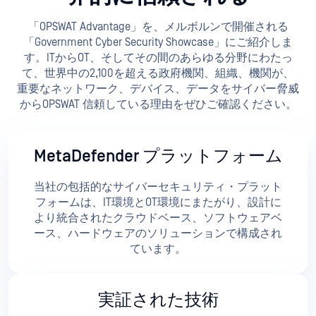
「OPSWAT Advantage」を、メルボルンで開催される
「Government Cyber Security Showcase」にご紹介しま
す。ITからOT、そしてその間のあらゆる分野にわたっ
て、世界中の2,100を超える政府機関、組織、機関が、
重要なネットワーク、デバイス、データをサイバー脅威
からOPSWAT 信頼している理由をぜひご確認ください。
MetaDefender プラットフォーム
当社の包括的なサイバーセキュリティ・プラット
フォームは、IT環境とOT環境にまたがり、設計に
より統合されたクラウドベース、ソフトウェアベ
ース、ハードウェアのソリューションで構成され
ています。
実証された技術