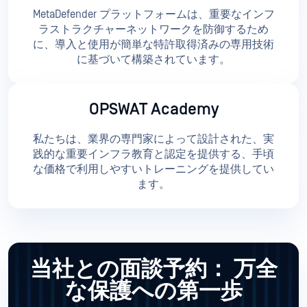
MetaDefender プラットフォームは、重要なインフ
ラストラクチャーネットワークを防御するため
に、導入と使用が簡単な特許取得済みの専用技術
に基づいて構築されています。
OPSWAT Academy
私たちは、業界の専門家によって設計された、実
践的な重要インフラ教育と認定を提供する、手頃
な価格で利用しやすいトレーニングを提供してい
ます。
当社との面談予約：
万全
な保護への第一歩