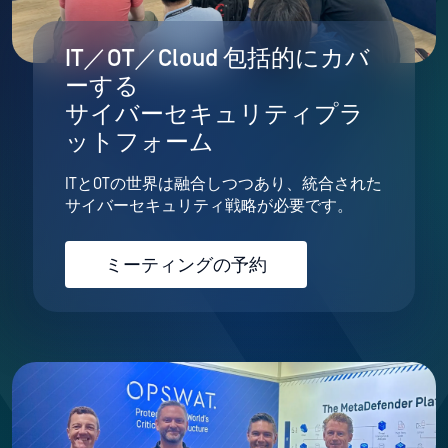
IT／OT／Cloud 包括的にカバ
ーする
サイバーセキュリティプラ
ットフォーム
ITとOTの世界は融合しつつあり、統合された
サイバーセキュリティ戦略が必要です。
ミーティングの予約