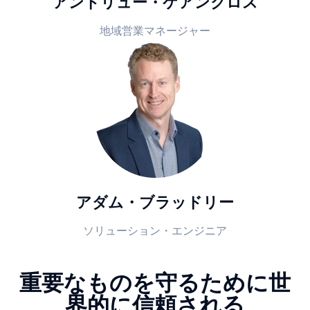
アンドリュー・ケアンクロス
地域営業マネージャー
アダム・ブラッドリー
ソリューション・エンジニア
重要なものを守るために世
界的に信頼される