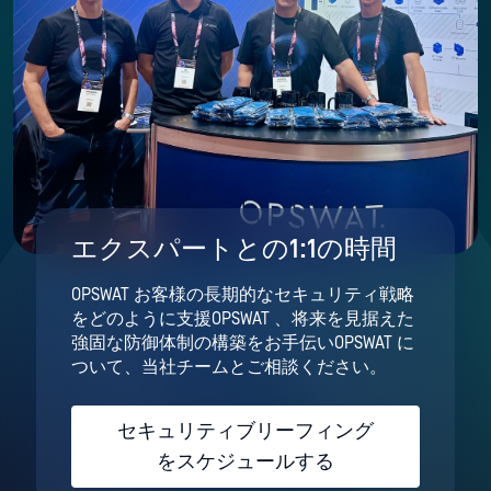
エクスパートとの1:1の時間
OPSWAT お客様の長期的なセキュリティ戦略
をどのように支援OPSWAT 、将来を見据えた
強固な防御体制の構築をお手伝いOPSWAT に
ついて、当社チームとご相談ください。
セキュリティブリーフィング
をスケジュールする