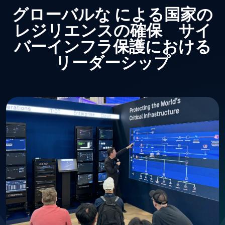
グローバルな
による国家の
レジリエンスの確保 サイ
バーインフラ保護における
リーダーシップ