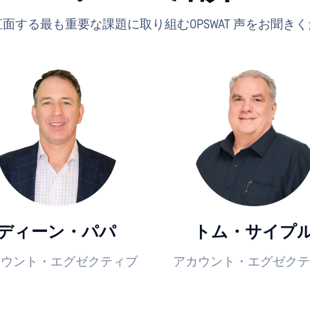
面する最も重要な課題に取り組むOPSWAT 声をお聞き
ディーン・パパ
トム・サイプ
カウント・エグゼクティブ
アカウント・エグゼクテ