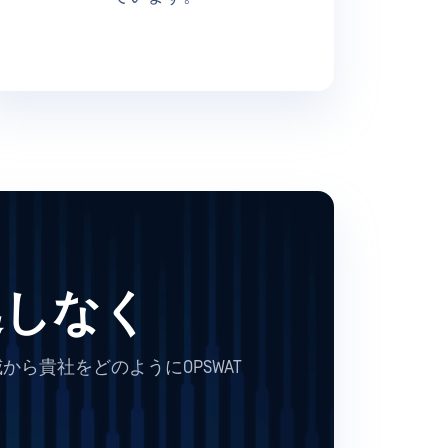
見逃しなく
から貴社をどのようにOPSWAT