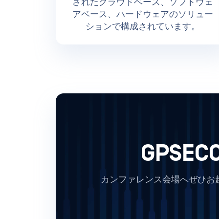
されたクラウドベース、ソフトウェ
アベース、ハードウェアのソリュー
ションで構成されています。
GPSE
カンファレンス会場へぜひお越し