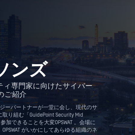
イソンズ
ティ専門家に向けたサイバー
のご紹介
ノロジーパートナーが一堂に会し、現代のサ
uidePoint Security Mid
GPSEC）」に参加できることを大変OPSWAT 。会場に
PSWAT がいかにしてあらゆる組織のネ