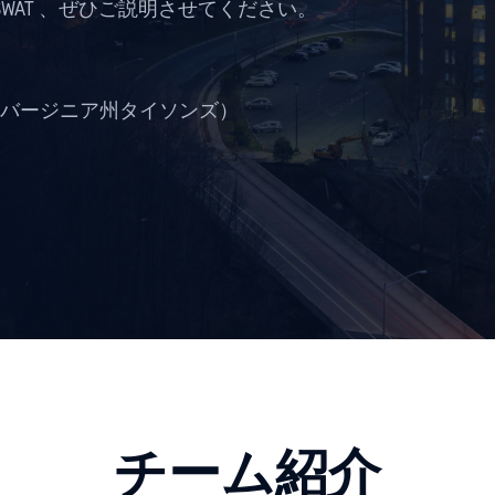
WAT 、ぜひご説明させてください。
バージニア州タイソンズ）
チーム紹介