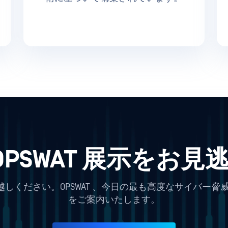
COPSWAT 展示をお
ください。OPSWAT 、今日の最も高度なサイバー脅威
をご案内いたします。