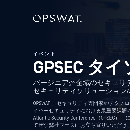
イベント
GPSEC タ
バージニア州全域のセキュリ
セキュリティソリューション
OPSWAT 、セキュリティ専門家やテク
イバーセキュリティにおける最重要課題に取り組む「G
Atlantic Security Conference（
てぜひ弊社ブースにお立ち寄りいただき、O