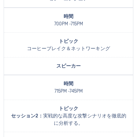
700PM -715PM
コーヒーブレイク＆ネットワーキング
715PM -745PM
セッション2：
実戦的な高度な攻撃シナリオを徹底的
に分析する。