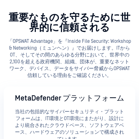
重要なものを守るために世
界的に信頼される
「OPSWAT Advantage」を『Inside File Security: Workshop
& Networking（ミュンヘン）』でお届けします。ITから
OT、そしてその間のあらゆる分野において、世界中の
2,100を超える政府機関、組織、団体が、重要なネット
ワーク、デバイス、データをサイバー脅威からOPSWAT
信頼している理由をご確認ください。
MetaDefender プラットフォーム
当社の包括的なサイバーセキュリティ・プラット
フォームは、IT環境とOT環境にまたがり、設計に
より統合されたクラウドベース、ソフトウェアベ
ース、ハードウェアのソリューションで構成され
ています。