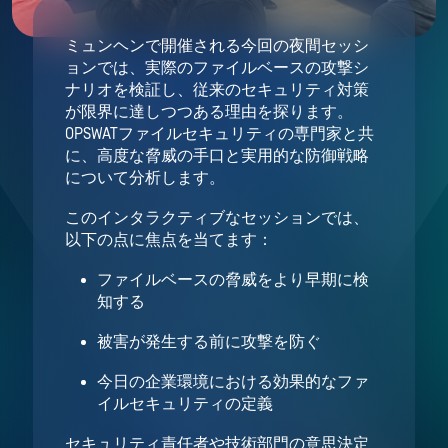
ミュンヘンで開催される今回の夜間セッシ
ョンでは、実際のファイルベースの攻撃シ
ナリオを検証し、従来のセキュリティ対策
が限界に達しつつある理由を探ります。
OPSWATファイルセキュリティの専門家と共
に、高度な脅威の手口と実用的な防御戦略
について分析します。
このインタラクティブなセッションでは、
以下の点に焦点を当てます：
ファイルベースの脅威をより早期に検
知する
被害が発生する前に攻撃を防ぐ
今日の企業環境における効果的なファ
イルセキュリティの定義
セキュリティ責任者や技術部門の意思決定