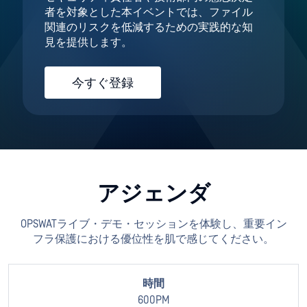
者を対象とした本イベントでは、ファイル
関連のリスクを低減するための実践的な知
見を提供します。
今すぐ登録
アジェンダ
OPSWATライブ・デモ・セッションを体験し、重要イン
フラ保護における優位性を肌で感じてください。
600PM