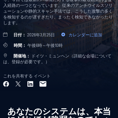
入経路の一つとなっています。従来のアンチウイルスソリ
ューションや静的スキャン手法では、こうした攻撃の多く
を検知するのが遅すぎたり、まったく検知できなかったり
します。
日付：
2026年3月25日
カレンダーに追加
時間：
午後6時～午後10時
開催地：
ドイツ・ミュンヘン（詳細な会場について
は、登録が必要です。）
これを共有する イベント
あなたのシステムは、本当