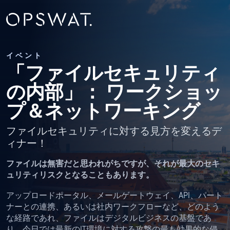
イベント
「ファイルセキュリティ
の内部」：
ワークショッ
プ＆ネットワーキング
ファイルセキュリティに対する見方を変えるデ
ィナー！
ファイルは無害だと思われがちですが、それが最大のセキ
ュリティリスクとなることもあります。
アップロードポータル、メールゲートウェイ、API、パート
ナーとの連携、あるいは社内ワークフローなど、どのよう
な経路であれ、ファイルはデジタルビジネスの基盤であ
り、今日では最新のIT環境に対する攻撃の最も効果的な侵