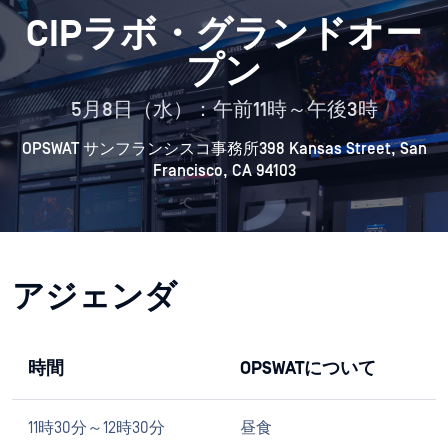
CIPラボ・グランドオー
プン
5月8日（水）：午前11時～午後3時
OPSWAT サンフランシスコ事務所398 Kansas Street, San
Francisco, CA 94103
アジェンダ
時間
OPSWATについて
11時30分～12時30分
昼食