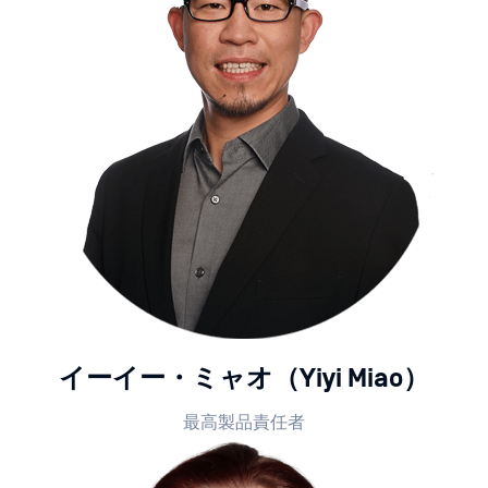
イーイー・ミャオ（Yiyi Miao）
最高製品責任者