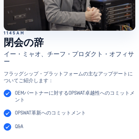
1145AM
閉会の辞
イー・ミャオ、チーフ・プロダクト・オフィサ
ー
フラッグシップ・プラットフォームの主なアップデートに
ついてご紹介します：
OEMパートナーに対するOPSWAT卓越性へのコミットメ
ント
OPSWAT革新へのコミットメント
Q&A