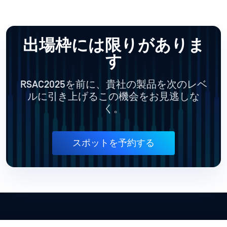
出場枠には限りがありま
す
RSAC2025を前に、貴社の製品を次のレベ
ルに引き上げるこの機会をお見逃しな
く。
スポットを予約する