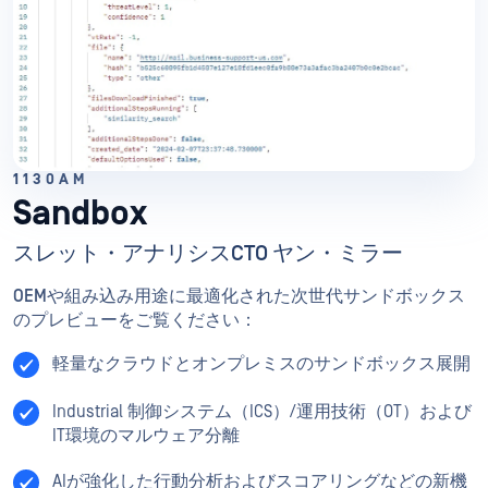
1130AM
Sandbox
スレット・アナリシスCTO ヤン・ミラー
OEMや組み込み用途に最適化された次世代サンドボックス
のプレビューをご覧ください：
軽量なクラウドとオンプレミスのサンドボックス展開
Industrial 制御システム（ICS）/運用技術（OT）および
IT環境のマルウェア分離
AIが強化した行動分析およびスコアリングなどの新機