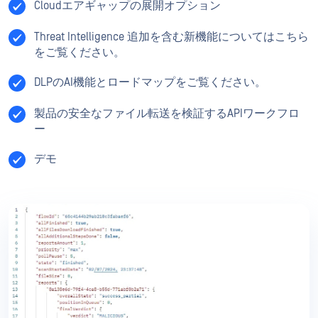
Cloudエアギャップの展開オプション
Threat Intelligence 追加を含む新機能についてはこちら
をご覧ください。
DLPのAI機能とロードマップをご覧ください。
製品の安全なファイル転送を検証するAPIワークフロ
ー
デモ