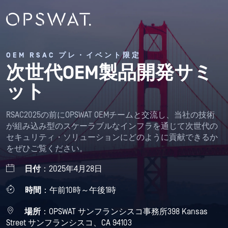
OEM RSAC プレ・イベント限定
次世代OEM製品開発サミ
ット
RSAC2025の前にOPSWAT OEMチームと交流し、当社の技術
が組み込み型のスケーラブルなインフラを通じて次世代の
セキュリティ・ソリューションにどのように貢献できるか
をぜひご覧ください。
日付
：2025年4月28日
時間
：午前10時～午後1時
場所
：OPSWAT サンフランシスコ事務所398 Kansas
Street サンフランシスコ、CA 94103