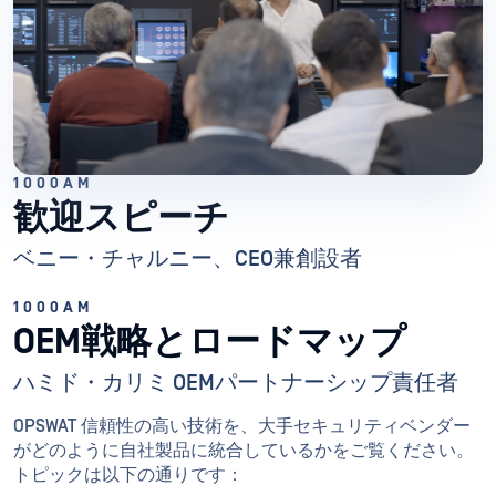
1000AM
歓迎スピーチ
ベニー・チャルニー、CEO兼創設者
1000AM
OEM戦略とロードマップ
ハミド・カリミ OEMパートナーシップ責任者
OPSWAT 信頼性の高い技術を、大手セキュリティベンダー
がどのように自社製品に統合しているかをご覧ください。
トピックは以下の通りです：