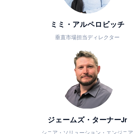
ミミ・アルペロビッチ
垂直市場担当ディレクター
ジェームズ・ターナーJr
シニア・ソリューション・エンジニア