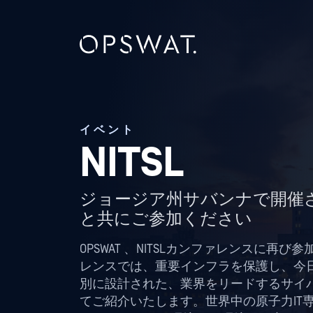
イベント
NITSL
ジョージア州サバンナで開催されるN
と共にご参加ください
OPSWAT 、NITSLカンファレンスに再び
レンスでは、重要インフラを保護し、今
別に設計された、業界をリードするサイ
てご紹介いたします。世界中の原子力IT