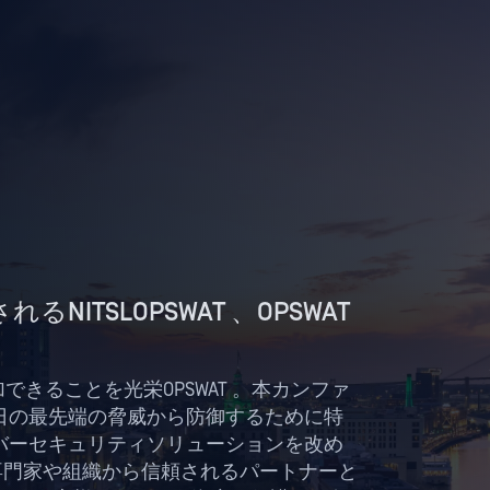
ITSLOPSWAT 、OPSWAT
参加できることを光栄OPSWAT 。本カンファ
日の最先端の脅威から防御するために特
バーセキュリティソリューションを改め
専門家や組織から信頼されるパートナーと