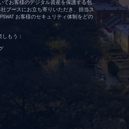
方においてお客様のデジタル資産を保護する包
ぜひ弊社ブースにお立ち寄りいただき、担当ス
SWAT お客様のセキュリティ体制をどの
楽しもう：
グ