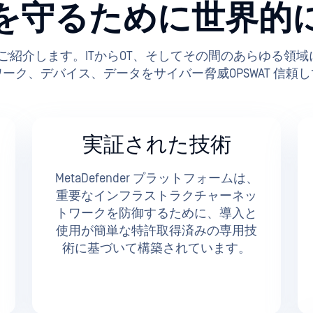
を守るために世界的
PSWAT 」をご紹介します。ITからOT、そしてその間のあらゆる
ーク、デバイス、データをサイバー脅威OPSWAT 信頼
実証された技術
MetaDefender プラットフォームは、
重要なインフラストラクチャーネッ
トワークを防御するために、導入と
使用が簡単な特許取得済みの専用技
術に基づいて構築されています。