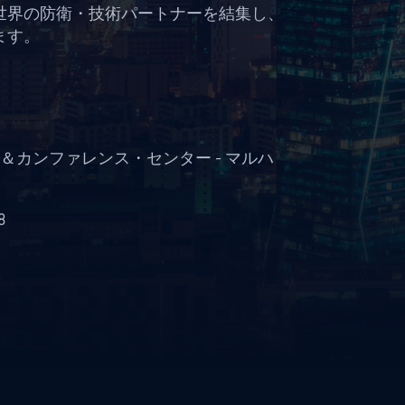
世界の防衛・技術パートナーを結集し、
ます。
カンファレンス・センター - マルハ
8