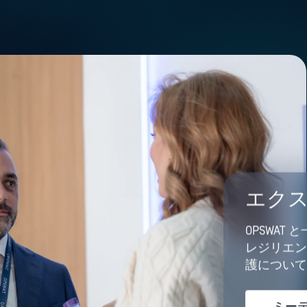
エクス
OPSWA
レジリエン
護について
ミー