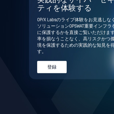
ティを体験する
OP/X Labsのライブ体験をお見逃しなく
ソリューションOPSWAT重要インフ
に保護するかを直接ご覧いただけま
率を損なうことなく、高リスクかつ
境を保護するための実践的な知見を
す。
登録