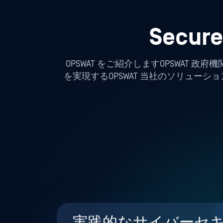
Secu
OPSWAT をご紹介しますOPSWA
を実現するOPSWAT 当社のソリュ
実践的なサイバーセ