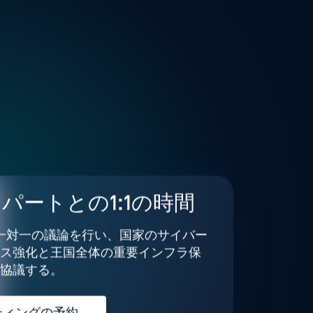
パートとの1:1の時間
T と一対一の議論を行い、国家のサイバー
ス強化と王国全体の重要インフラ保
協議する。
ティングの予約