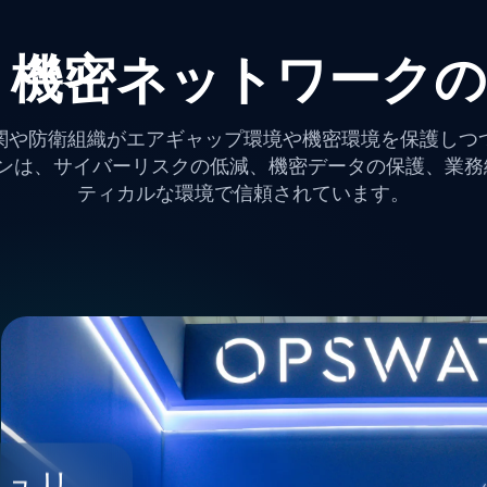
re 機密ネットワークのS
T 政府機関や防衛組織がエアギャップ環境や機密環境を保護
ーションは、サイバーリスクの低減、機密データの保護、業
ティカルな環境で信頼されています。
キュリ