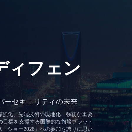
ディフェン
バーセキュリティの未来
障強化、先端技術の現地化、強靭な重要
」の目標を支援する国際的な旗艦プラット
・ショー2026」への参加を誇りに思い