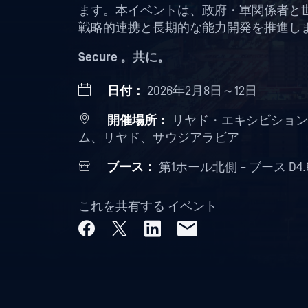
ます。本イベントは、政府・軍関係者と
戦略的連携と長期的な能力開発を推進し
Secure 。共に。
日付：
2026年2月8日～12日
開催場所：
リヤド・エキシビション＆
ム、リヤド、サウジアラビア
ブース：
第1ホール北側 – ブース D4.
これを共有する イベント