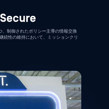
ecure
しつつ、制御されたポリシー主導の情報交換
務継続性の維持において、ミッションクリ