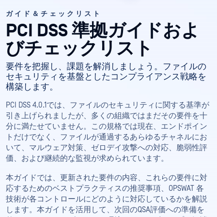
ガイド＆チェックリスト
PCI DSS 準拠ガイドおよ
びチェックリスト
要件を把握し、課題を解消しましょう。ファイルの
セキュリティを基盤としたコンプライアンス戦略を
構築します。
PCI DSS 4.0.1では、ファイルのセキュリティに関する基準が
引き上げられましたが、多くの組織ではまだその要件を十
分に満たせていません。この規格では現在、エンドポイン
トだけでなく、ファイルが通過するあらゆるチャネルにお
いて、マルウェア対策、ゼロデイ攻撃への対応、脆弱性評
価、および継続的な監視が求められています。
本ガイドでは、更新された要件の内容、これらの要件に対
応するためのベストプラクティスの推奨事項、OPSWAT 各
技術が各コントロールにどのように対応しているかを解説
します。本ガイドを活用して、次回のQSA評価への準備を