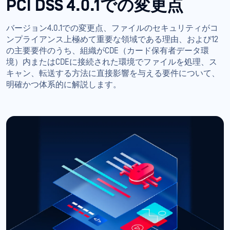
PCI DSS 4.0.1での変更点
バージョン4.0.1での変更点、ファイルのセキュリティがコ
ンプライアンス上極めて重要な領域である理由、および12
の主要要件のうち、組織がCDE（カード保有者データ環
境）内またはCDEに接続された環境でファイルを処理、ス
キャン、転送する方法に直接影響を与える要件について、
明確かつ体系的に解説します。