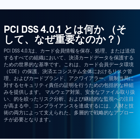
PCI DSS 4.0.1 とは何か
（そ
して、なぜ重要なのか？）
PCI DSS 4.0.1は、カード会員情報を保存、処理、または送信
するすべての組織において、決済カードデータを保護する
ための世界的な基準です。これは、カード会員データ環境
（CDE）の保護、決済エコシステム全体におけるリスク管
理、およびカードブランド、アクワイアラー、規制当局に
対するセキュリティ責任の証明を行うための包括的な枠組
みを提供します。 マルウェア対策、安全なファイル取り扱
い、的を絞ったリスク分析、および継続的な監視への注目
が高まる中、コンプライアンスを達成するには、人材と技
術の両方によって支えられた、多層的で戦略的なアプロー
チが必要となります。