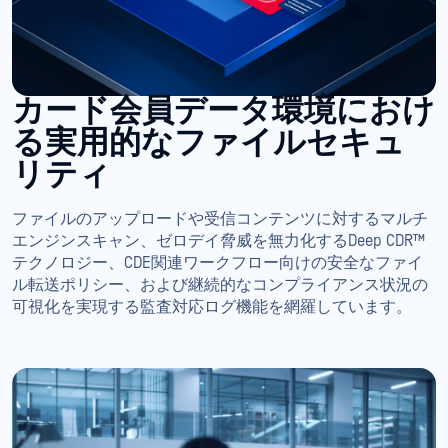
カード会員データ環境におけ
る実用的なファイルセキュ
リティ
ファイルのアップロードや受信コンテンツに対するマルチ
エンジンスキャン、ゼロデイ脅威を無力化するDeep CDR™
テクノロジー、CDE関連ワークフロー向けの安全なファイ
ル転送ポリシー、および継続的なコンプライアンス状況の
可視化を実現する監査対応ログ機能を網羅しています。