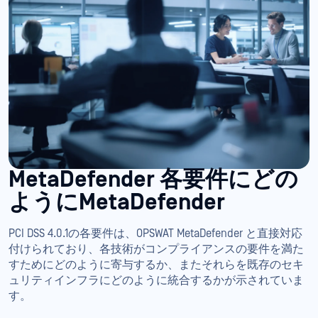
MetaDefender 各要件にどの
ようにMetaDefender
PCI DSS 4.0.1の各要件は、OPSWAT MetaDefender と直接対応
付けられており、各技術がコンプライアンスの要件を満た
すためにどのように寄与するか、またそれらを既存のセキ
ュリティインフラにどのように統合するかが示されていま
す。