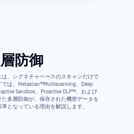
多層防御
には、シグネチャベースのスキャンだけで
etascan™Multiscanning、Deep
ive Sandbox、Proactive DLP™、および
せた多層防御が、保存された機密データを
基準となっている理由を解説します。