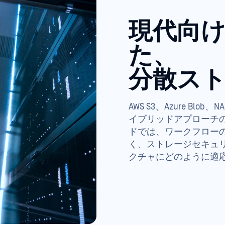
現代向
た、
分散ス
AWS S3、Azure Blo
イブリッドアプローチ
ドでは、ワークフロー
く、ストレージセキュ
クチャにどのように適