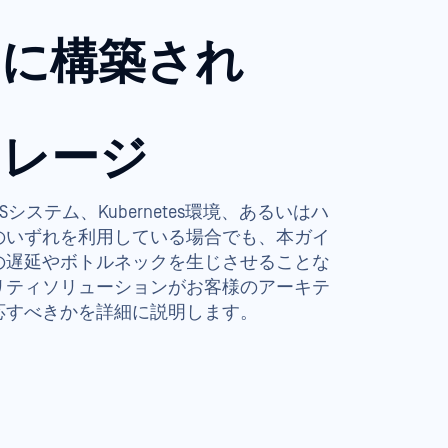
けに構築され
トレージ
b、NASシステム、Kubernetes環境、あるいはハ
のいずれを利用している場合でも、本ガイ
の遅延やボトルネックを生じさせることな
リティソリューションがお客様のアーキテ
応すべきかを詳細に説明します。