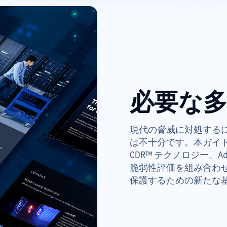
必要な
現代の脅威に対処する
は不十分です。本ガイドでは、M
CDR™ テクノロジー、Adapt
脆弱性評価を組み合わ
保護するための新たな