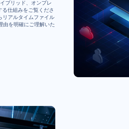
、ハイブリッド、オンプレ
する仕組みをご覧くださ
らリアルタイムファイル
er 理由を明確にご理解いた