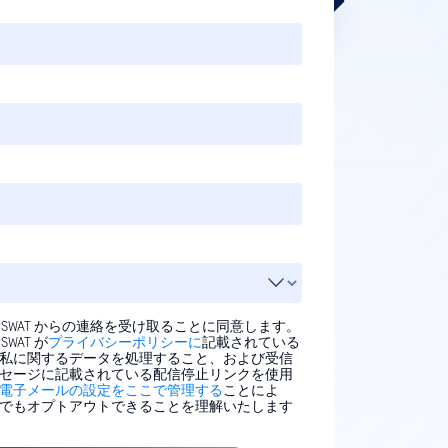
PSWAT からの連絡を受け取ることに同意します。
SWAT が
プライバシーポリシーに
記載されている
私に関するデータを処理すること、および受信
セージに記載されている配信停止リンクを使用
電子メールの設定をここで管理する
ことによ
でもオプトアウトできることを理解いたします