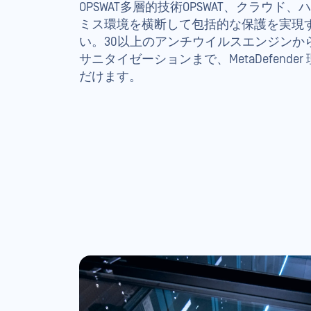
OPSWAT多層的技術OPSWAT、クラウド
ミス環境を横断して包括的な保護を実現
い。30以上のアンチウイルスエンジンか
サニタイゼーションまで、MetaDefend
だけます。