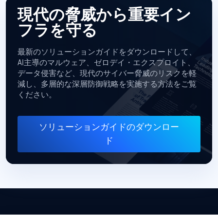
現代の脅威から重要イン
フラを守る
最新のソリューションガイドをダウンロードして、
AI主導のマルウェア、ゼロデイ・エクスプロイト、
データ侵害など、現代のサイバー脅威のリスクを軽
減し、多層的な深層防御戦略を実施する方法をご覧
ください。
ソリューションガイドのダウンロー
ド