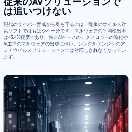
従来のAVソリューションで
は追いつけない
現代のサイバー脅威から身を守るには、従来のウイルス対
策ソフトではもはや不十分です。マルウェアの平均検出率
は45.4%程度であり、特にAIベースのテクノロジーの進化や
AI主導のマルウェアの出現に伴い、シングルエンジンのア
ンチウイルスソリューションでは対応しきれなくなってい
ます。