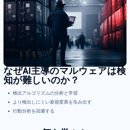
なぜAI主導のマルウェアは検
知が難しいのか？
検出アルゴリズムの分析と学習
より検出しにくい新規変異を生み出す
行動分析を回避する