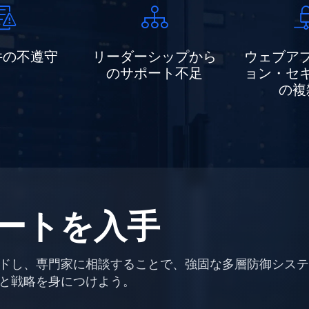
件の不遵守
リーダーシップから
ウェブア
のサポート不足
ョン・セ
の複
ートを入手
ドし、専門家に相談することで、強固な多層防御システ
と戦略を身につけよう。