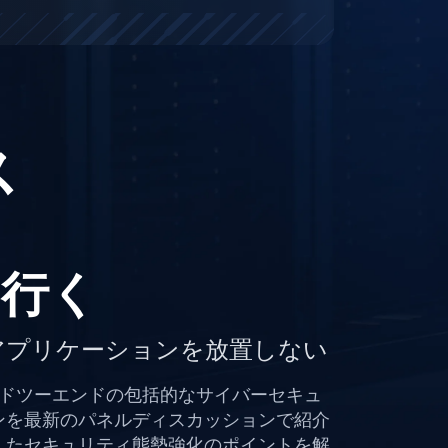
ス
を行く
アプリケーションを放置しない
るエンドツーエンドの包括的なサイバーセキュ
ンを最新のパネルディスカッションで紹介
したセキュリティ態勢強化のポイントを解