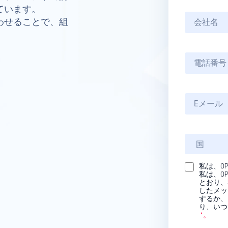
ています。
み合わせることで、組
私は、O
私は、OP
とおり、
したメッ
するか、
り、いつ
*。