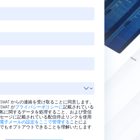
PSWAT からの連絡を受け取ることに同意します。
SWAT が
プライバシーポリシーに
記載されている
私に関するデータを処理すること、および受信
セージに記載されている配信停止リンクを使用
電子メールの設定をここで管理する
ことによ
でもオプトアウトできることを理解いたします