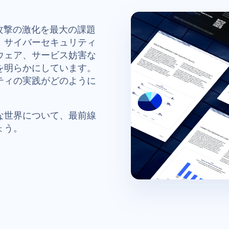
攻撃の激化を最大の課題
、サイバーセキュリティ
ウェア、サービス妨害な
を明らかにしています。
ティの実践がどのように
な世界について、最前線
ょう。