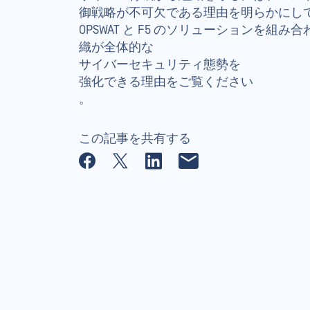
御戦略が不可欠である理由を明らかにし
OPSWAT と F5 のソリューションを組
織が全体的な
サイバーセキュリティ態勢を
強化できる理由をご覧ください
。
この記事を共有する