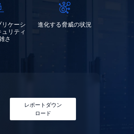
プリケーシ
進化する脅威の状況
キュリティ
雑さ
レポートダウン
ロード