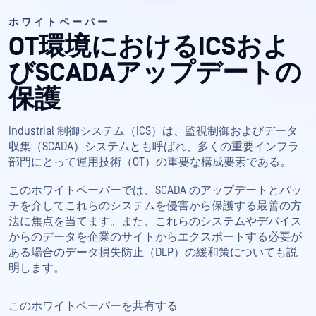
ホワイトペーパー
OT環境におけるICSおよ
びSCADAアップデートの
保護
Industrial 制御システム（ICS）は、監視制御およびデータ
収集（SCADA）システムとも呼ばれ、多くの重要インフラ
部門にとって運用技術（OT）の重要な構成要素である。
このホワイトペーパーでは、SCADA のアップデートとパッ
チを介してこれらのシステムを侵害から保護する最善の方
法に焦点を当てます。また、これらのシステムやデバイス
からのデータを企業のサイトからエクスポートする必要が
ある場合のデータ損失防止（DLP）の緩和策についても説
明します。
このホワイトペーパーを共有する