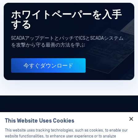
ホワイトペーパーを入手
する
SCADAアップデートとパッチでICSとSCADAシステム
を攻撃から守る最善の方法を学ぶ
今すぐダウンロード
This Website Uses Cookies
Hey there!
This website uses tracking technologies, such as cookies, to enable our
I'm Ozzy, your OPSWAT virtual assistant.
website functionalities, to enhance user experience or to analyze