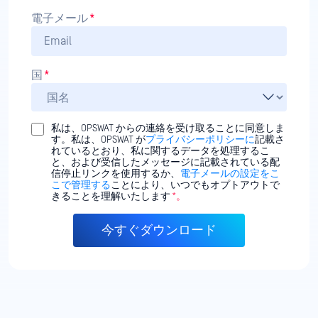
電子メール
*
国
*
私は、OPSWAT からの連絡を受け取ることに同意しま
す。私は、OPSWAT が
プライバシーポリシーに
記載さ
れているとおり、私に関するデータを処理するこ
と、および受信したメッセージに記載されている配
信停止リンクを使用するか、
電子メールの設定をこ
こで管理する
ことにより、いつでもオプトアウトで
きることを理解いたします
*。