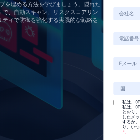
ップを埋める方法を学びましょう。隠れた
まで、自動スキャン、リスクスコアリン
リティで防御を強化する実践的な戦略を
私は、O
私は、OP
とおり、
したメッ
するか、
り、いつ
*。