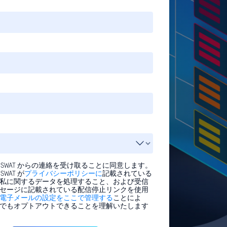
PSWAT からの連絡を受け取ることに同意します。
SWAT が
プライバシーポリシーに
記載されている
私に関するデータを処理すること、および受信
セージに記載されている配信停止リンクを使用
電子メールの設定をここで管理する
ことによ
でもオプトアウトできることを理解いたします