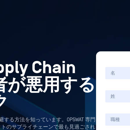
pply Chain
者が悪用する
ク
する方法を知っています。OPSWAT 専門
クトのサプライチェーンで最も見過ごされ