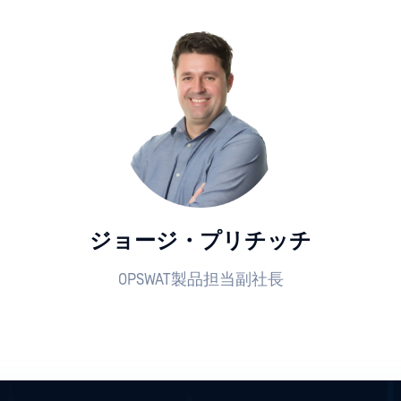
ジョージ・プリチッチ
OPSWAT製品担当副社長