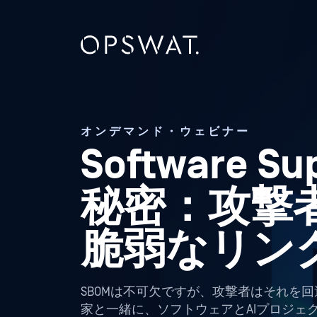
オンデマンド・ウェビナー
Software Su
秘密：攻撃
脆弱なリン
SBOMは不可欠ですが、攻撃者はそれを回避
家と一緒に、ソフトウェアとAIプロジェ