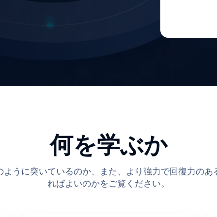
何を学ぶか
のように突いているのか、また、より強力で回復力のあ
ればよいのかをご覧ください。