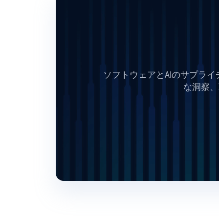
ソフトウェアとAIのサプライ
な洞察、