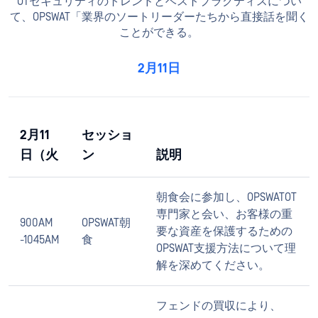
OTセキュリティのトレンドとベストプラクティスについ
て、OPSWAT「業界のソートリーダーたちから直接話を聞く
ことができる。
2月11日
2月11
セッショ
日（火
ン
説明
朝食会に参加し、OPSWATOT
専門家と会い、お客様の重
900AM
OPSWAT朝
要な資産を保護するための
-1045AM
食
OPSWAT支援方法について理
解を深めてください。
フェンドの買収により、