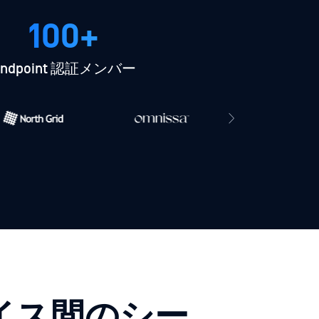
100+
Endpoint 認証メンバー
イス間のシー