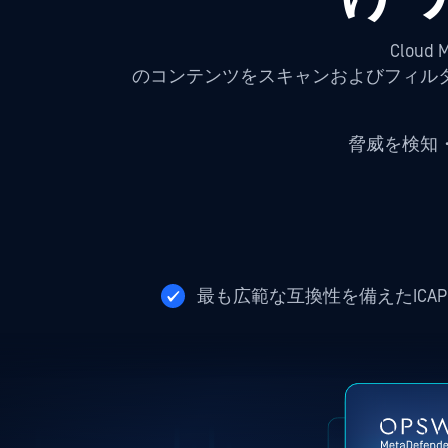
Cloud
のコンテンツをスキャンおよびフィル
脅威を検知
最も広範な互換性を備えたICAP AP