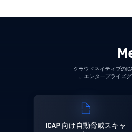
Me
クラウドネイティブのI
、エンタープライズグ
ICAP 向け自動脅威スキャ