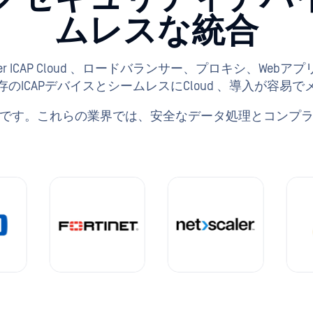
ムレスな統合
ender ICAP Cloud 、ロードバランサー、プロキシ、Web
のICAPデバイスとシームレスにCloud 、導入が容易
です。これらの業界では、安全なデータ処理とコンプ