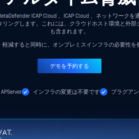
 MetaDefender ICAP Cloud 、ICAP Cloud 、ネットワー
タリングします。これには、クラウドホスト環境と外部
も含まれます。
・軽減すると同時に、オンプレミスインフラの必要性を
デモを予約する
Server
インフラの変更は不要です
プラグアン