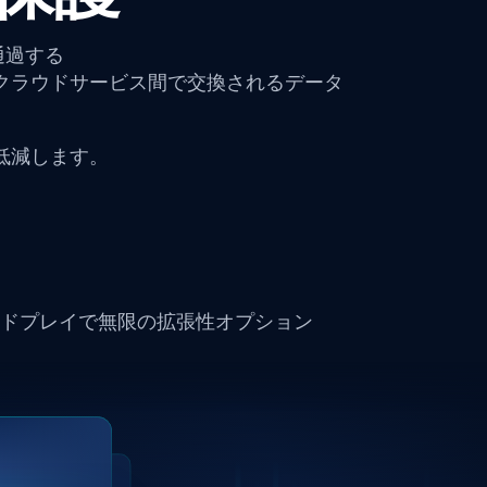
クを通過する
クラウドサービス間で交換されるデータ
低減します。
ドプレイで無限の拡張性オプション