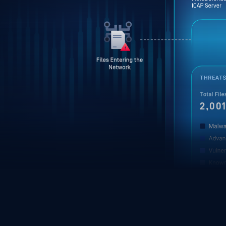
2,001