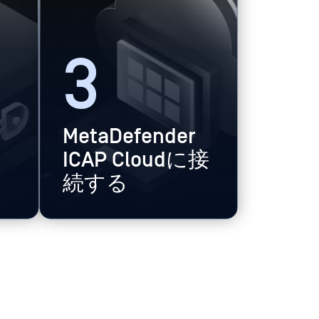
3
を
MetaDefender
ICAP Cloudに接
続する