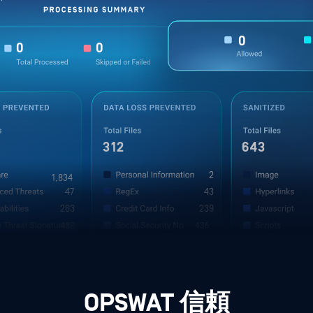
124,600
134,785
5
344
1,578
2
1,834
47
47
263
263
436
65
OPSWAT 信頼