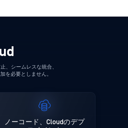
oud
防止、シームレスな統合、
追加を必要としません。
ノーコード、Cloudのデプ