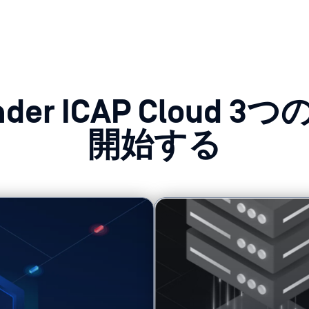
nder ICAP Cloud 3
開始する