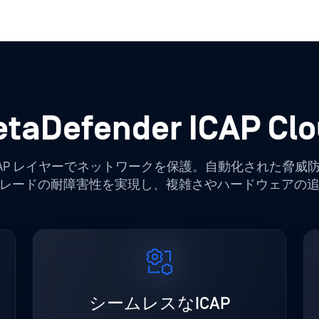
taDefender ICAP Cl
CAP レイヤーでネットワークを保護。自動化された脅威
レードの耐障害性を実現し、複雑さやハードウェアの
シームレスなICAP