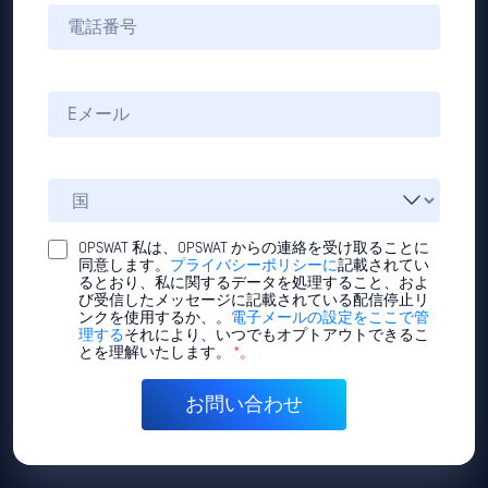
OPSWAT 私は、OPSWAT からの連絡を受け取ることに
同意します。
プライバシーポリシーに
記載されてい
るとおり、私に関するデータを処理すること、およ
び受信したメッセージに記載されている配信停止リ
ンクを使用するか、。
電子メールの設定をここで管
理する
それにより、いつでもオプトアウトできるこ
とを理解いたします。
*。