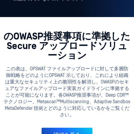
のOWASP推奨事項に準拠した
Secure アップロードソリュ
ーション
この表は、OPSWAT ファイルアップロードに対して多層防
御戦略をどのようにOPSWAT 示しており、これにより組織
は重大なセキュリティ上の脆弱性を解消し、OWASPのセキ
ュアなファイルアップロード実装ガイドラインに準拠する
ことが可能になります。各OWASP推奨事項が、Deep CDR™
テクノロジー、Metascan™Multiscanning、Adaptive Sandbox
MetaDefender 技術とどのように対応しているかをご覧くだ
さい。