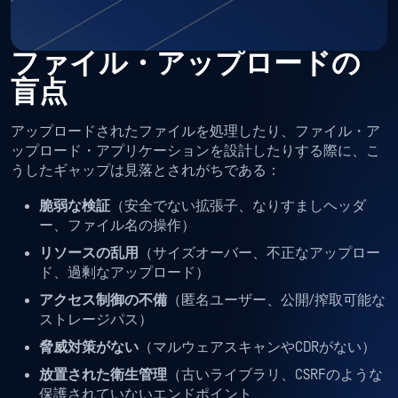
ファイル・アップロードの
盲点
アップロードされたファイルを処理したり、ファイル・ア
ップロード・アプリケーションを設計したりする際に、こ
うしたギャップは見落とされがちである：
脆弱な検証
（安全でない拡張子、なりすましヘッダ
ー、ファイル名の操作）
リソースの乱用
（サイズオーバー、不正なアップロー
ド、過剰なアップロード）
アクセス制御の不備
（匿名ユーザー、公開/搾取可能な
ストレージパス）
脅威対策がない
（マルウェアスキャンやCDRがない）
放置された衛生管理
（古いライブラリ、CSRFのような
保護されていないエンドポイント