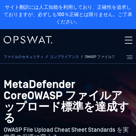
サイト翻訳には人工知能を利用しており、正確性を追求し
ておりますが、必ずしも100％正確とは限りません。ご了承
ください。
ファイルのセキュリティ
/
コンプライアンス
/
OWASP ファイルアップロード
MetaDefender
CoreOWASP
ファイルア
ップロード標準を達成す
る
OWASP File Upload Cheat Sheet Standards
を実