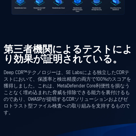
第三者機関によるテストによ
り効果が証明されている。
Deep CDR™テクノロジーは、SE Labsによる独立したCDRテ
ストにおいて、保護率と検出精度の両方で100%のスコアを
獲得しました。これは、MetaDefender Core利便性を損なう
ことなく埋め込まれた脅威を排除できる能力を裏付けるも
のであり、OWASPが提唱するCDRソリューションおよびゼ
ロトラスト型ファイル検査への取り組みを支持するもので
す。