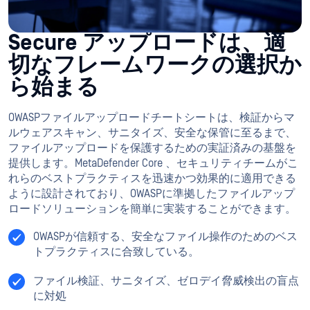
Secure アップロードは、適
切なフレームワークの選択か
ら始まる
OWASPファイルアップロードチートシートは、検証からマ
ルウェアスキャン、サニタイズ、安全な保管に至るまで、
ファイルアップロードを保護するための実証済みの基盤を
提供します。MetaDefender Core 、セキュリティチームがこ
れらのベストプラクティスを迅速かつ効果的に適用できる
ように設計されており、OWASPに準拠したファイルアップ
ロードソリューションを簡単に実装することができます。
OWASPが信頼する、安全なファイル操作のためのベス
トプラクティスに合致している。
ファイル検証、サニタイズ、ゼロデイ脅威検出の盲点
に対処