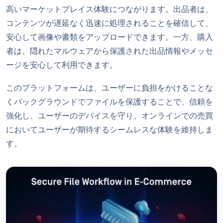
高いマーケットプレイス体験につながります。出品者は、
コンテンツが遅延なく迅速に処理されることを確信して、
安心して画像や書類をアップロードできます。一方、購入
者は、隠れたマルウェアから保護された出品情報やメッセ
ージを安心して利用できます。
このプラットフォームは、ユーザーに負担をかけることな
くバックグラウンドでファイルを保護することで、信頼を
強化し、ユーザーのデバイスを守り、オンラインでの売買
においてユーザーが期待するシームレスな体験を維持しま
す。