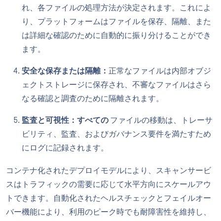
れ、各ファイルの処理方法が決定されます。これによ
り、プラットフォームはファイルを保存、隔離、また
は詳細な確認のために自動的に振り分けることができ
ます。
安全な保存または隔離：
正常なファイルは内部オブジ
ェクトストレージに保存され、不審なファイルはさら
なる確認と調査のために隔離されます。
監査と可視性：すべての
ファイルの移動は、トレーサ
ビリティ、監査、およびガバナンス要件を満たすため
にログに記録されます。
コンテナ化されたデプロイモデルにより、スキャンサービ
スはトラフィックの需要に応じて水平方向にスケールアウ
トできます。自動化されたヘルスチェックとフェイルオー
バー機能により、利用のピーク時でも耐障害性を維持し、