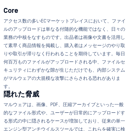
Core
アクセス数の多いECマーケットプレイスにおいて、ファイ
ルのアップロードは単なる付随的な機能ではなく、日々の
業務の中核をなすものです。出品者は画像や文書を活用し
て素早く商品情報を掲載し、購入者はメッセージのやり取
りや取引が滞りなく行われることを期待しています。毎日
何百万ものファイルがアップロードされる中、ファイルセ
キュリティにわずかな隙が生じただけでも、内部システム
がマルウェアの大規模な攻撃にさらされる恐れがありま
す。
隠れた脅威
マルウェアは、画像、PDF、圧縮アーカイブといった一般
的なファイル形式や、ユーザーが日常的にアップロードす
る形式の中に隠されるケースが増加しており、従来の単一
エンジン型アンチウイルスツールでは、これらを確実に検