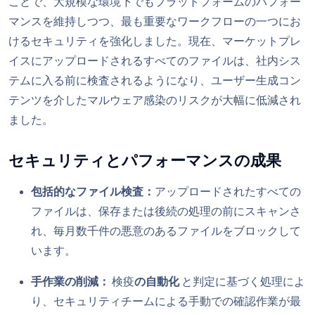
ことで、大規模な環境下でもプラットフォームのパフォー
マンスを維持しつつ、最も重要なワークフローの一つにお
けるセキュリティを強化しました。現在、マーケットプレ
イスにアップロードされるすべてのファイルは、社内シス
テムに入る前に検査されるようになり、ユーザー生成コン
テンツを介したマルウェア感染のリスクが大幅に低減され
ました。
セキュリティとパフォーマンスの成果
包括的なファイル検査：
アップロードされたすべての
ファイルは、保存または後続の処理の前にスキャンさ
れ、毎月数千件の悪意のあるファイルをブロックして
います。
手作業の削減：
検疫
の自動化
と判定に基づく処理によ
り、セキュリティチームによる手動での確認作業が最