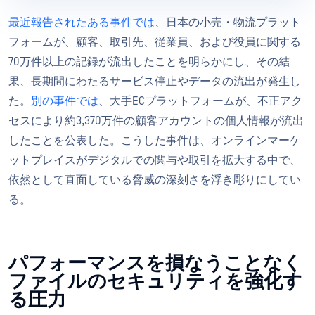
最近報告されたある事件では
、日本の小売・物流プラット
フォームが、顧客、取引先、従業員、および役員に関する
70万件以上の記録が流出したことを明らかにし、その結
果、長期間にわたるサービス停止やデータの流出が発生し
た。
別の事件では
、大手ECプラットフォームが、不正アク
セスにより約3,370万件の顧客アカウントの個人情報が流出
したことを公表した。こうした事件は、オンラインマーケ
ットプレイスがデジタルでの関与や取引を拡大する中で、
依然として直面している脅威の深刻さを浮き彫りにしてい
る。
パフォーマンスを損なうことなく
ファイルのセキュリティを強化す
る圧力