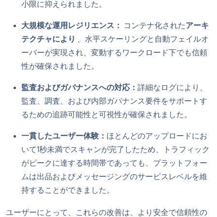
小限に抑えられました。
大規模な運用レジリエンス：
コンテナ化された
アーキ
テクチャにより
、水平スケーリングと自動フェイルオ
ーバーが実現され、変動するワークロード下でも信頼
性が確保されました。
監査およびガバナンスへの対応：
詳細なログにより、
監査、調査、および内部ガバナンス要件をサポートす
るための追跡可能性と可視性が確保されました。
一貫したユーザー体験：
ほとんどのアップロードにお
いて1秒未満でスキャンが完了したため、トラフィック
がピークに達する時間帯であっても、プラットフォー
ムは出品およびメッセージングのサービスレベルを維
持することができました。
ユーザーにとって、これらの改善は、より安全で信頼性の