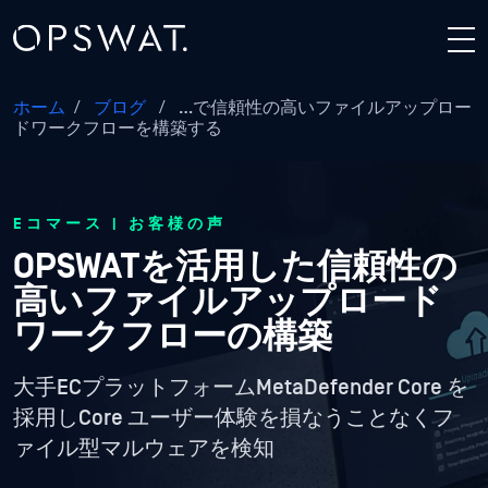
ホーム
/
ブログ
/
…で信頼性の高いファイルアップロー
ドワークフローを構築する
Eコマース | お客様の声
OPSWATを活用した信頼性の
高いファイルアップロード
ワークフローの構築
大手ECプラットフォームMetaDefender Core を
採用しCore ユーザー体験を損なうことなくフ
ァイル型マルウェアを検知