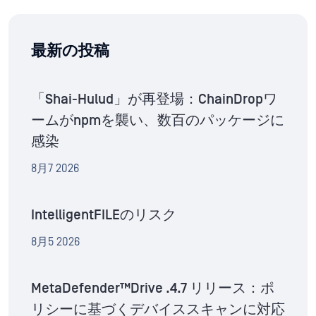
最新の投稿
「Shai-Hulud」が再登場：ChainDropワ
ームがnpmを襲い、数百のパッケージに
感染
8月7 2026
IntelligentFILEのリスク
8月5 2026
MetaDefender™Drive .4.7 リリース：ポ
リシーに基づくデバイススキャンに対応