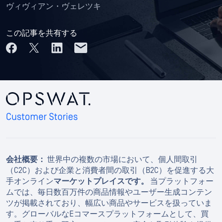
ヴィヴィアン・ヴェレツキ
この記事を共有する
会社概要：
世界中の複数の市場において、個人間取引
（C2C）および企業と消費者間の取引（B2C）を促進する大
手オンライン
マーケットプレイスです。
当プラットフォー
ムでは、毎日数百万件の商品情報やユーザー生成コンテン
ツが掲載されており、幅広い商品やサービスを扱っていま
す。グローバルなEコマースプラットフォームとして、買