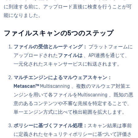
に到達する前に、アップロード直後に検査を行うことが可
能になりました。
ファイルスキャンの5つのステップ
ファイルの受信とルーティング：
プラットフォームに
アップロードされた
ファイルは
、API連携を通じて、
一元化されたスキャンサービスに転送されます。
マルチエンジンによるマルウェアスキャン：
Metascan™
Multiscanning 、複数のマルウェア対策エ
ンジンを用いて各ファイルをMultiscanning 、既知の悪
意のあるコンテンツや不審な兆候を特定することで、
単一エンジン方式に比べて検出範囲を拡大します。
ポリシーに基づくファイル処理：
スキャン結果は事前
に定義されたセキュリティポリシーに基づいて評価さ