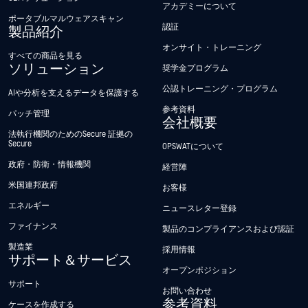
アカデミーについて
ポータブルマルウェアスキャン
認証
製品紹介
オンサイト・トレーニング
すべての商品を見る
ソリューション
奨学金プログラム
公認トレーニング・プログラム
AIや分析を支えるデータを保護する
参考資料
パッチ管理
会社概要
法執行機関のためのSecure 証拠の
Secure
OPSWATについて
政府・防衛・情報機関
経営陣
米国連邦政府
お客様
エネルギー
ニュースレター登録
ファイナンス
製品のコンプライアンスおよび認証
製造業
採用情報
サポート＆サービス
オープンポジション
サポート
お問い合わせ
参考資料
ケースを作成する