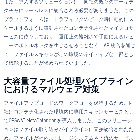
また、導入するソリューションは、同社の既存のアーキテ
クチャにシームレスに統合される必要がありました。この
プラットフォームは、トラフィックのピーク時に動的にス
ケールするように設計されたコンテナ化されたマイクロサ
ービスに依存しており、運用上の複雑さや手動によるレビ
ューのボトルネックを生じさせることなく、API統合を通じ
て、ファイルスキャンがこの環境のネイティブな一部とし
て機能することが求められていました。
大容量ファイル処理パイプライン
におけるマルウェア対策
ファイルアップロードのワークフローを保護するため、同
社はコンテナ化された環境内に専用スキャンサービスとし
てOPSWAT MetaDefender を導入しました。このソリューシ
ョンはファイル取り込みパイプラインに直接統合されたた
め、ファイルが社内ストレージシステムや下流のサービス