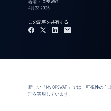
著者：
OPSWAT
4月23 2026
この記事を共有する
新しい「My OPSWAT 」では、可視
理を実現しています。