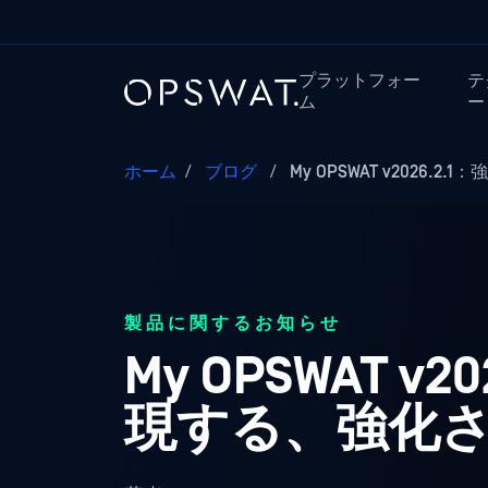
プラットフォー
テ
ム
ー
ホーム
/
ブログ
/
My OPSWAT v2026.2
製品に関するお知らせ
My OPSWAT 
現する、強化