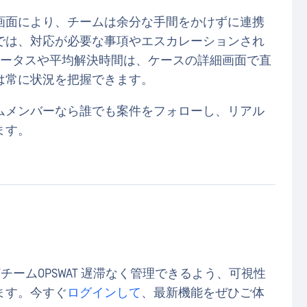
画面により、チームは余分な手間をかけずに連携
では、対応が必要な事項やエスカレーションされ
テータスや平均解決時間は、ケースの詳細画面で直
は常に状況を把握できます。
ムメンバーなら誰でも案件をフォローし、リアル
ます。
ITチームOPSWAT 遅滞なく管理できるよう、可視性
ます。今すぐ
ログインして
、最新機能をぜひご体