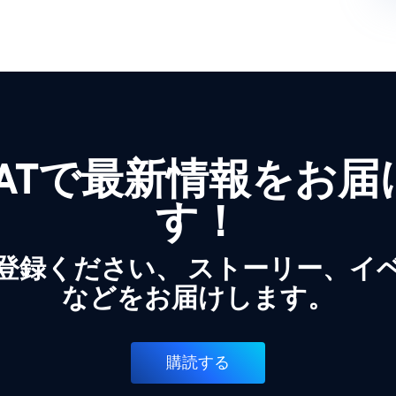
WATで最新情報をお
す！
登録ください、 ストーリー、イ
などをお届けします。
購読する