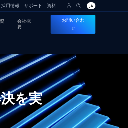
採用情報
サポート
資料
JA
お問い合わ
資
会社概
要
せ
題解決を実