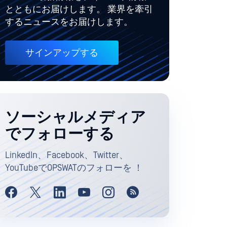
とともにお届けします。 業界を牽引
するニュースをお届けします。
サインアップする
ソーシャルメディア
でフォローする
LinkedIn、Facebook、Twitter、
YouTubeでOPSWATのフォローを ！