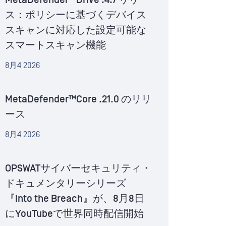
MetaDefender™Drive .4.7 リリー
ス：ポリシーに基づくデバイス
スキャンに対応した設定可能な
スマートスキャン機能
8月4 2026
MetaDefender™Core .21.0 のリリ
ース
8月4 2026
OPSWATサイバーセキュリティ・
ドキュメンタリーシリーズ
『Into the Breach』が、8月8日
にYouTubeで世界同時配信開始