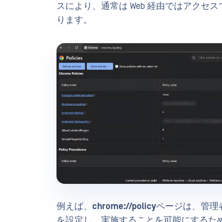
スにより、通常は Web 経由ではアクセス
ります。
例えば、
chrome://policy
ページは、管理
を設定し、実施することを可能にするた