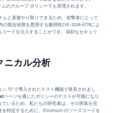
システムのグループ ポリシーでも管理されます。
テムと直接やり取りできるため、攻撃者にとって
s内の競合状態を悪用する脆弱性CVE-2024-6778によ
るコードを注入することができ、深刻なセキュリ
のテクニカル分析
 バージョン 117 で導入されたテスト機能で発見されまし
st
ページを通じたポリシーのテストが可能になり
れているため、私たちの研究者は、その実装を完
特定するために、Chromium のソースコードを