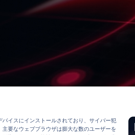
デバイスにインストールされており、サイバー犯
。主要なウェブブラウザは膨大な数のユーザーを