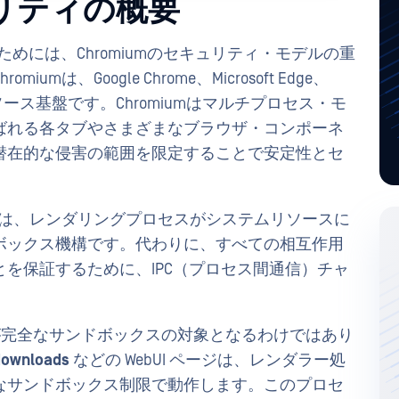
ュリティの概要
するためには、Chromiumのセキュリティ・モデルの重
、Google Chrome、Microsoft Edge、
ンソース基盤です。Chromiumはマルチプロセス・モ
ばれる各タブやさまざまなブラウザ・コンポーネ
潜在的な侵害の範囲を限定することで安定性とセ
要素は、レンダリングプロセスがシステムリソースに
ボックス機構です。代わりに、すべての相互作用
を保証するために、IPC（プロセス間通信）チャ
ントが完全なサンドボックスの対象となるわけではあり
downloads
などの WebUI ページは、レンダラー処
なサンドボックス制限で動作します。このプロセ