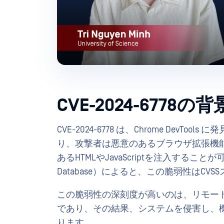
CVE-2024-6778の背
CVE-2024-6778 は、Chrome DevTools 
り、攻撃者は悪意のあるブラウザ拡張機
あるHTMLやJavaScriptを注入することが可能にな
Database）によると、この脆弱性はC
この脆弱性の深刻度が高いのは、リモー
であり、その結果、システムを侵害し、
ります。