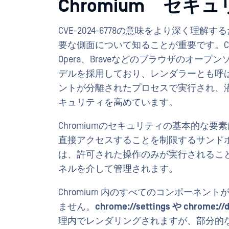
Chromium セキ
CVE-2024-6778の意味をより深く理解
要な側面について知ることが重要です。Chromiumは
Opera、Braveなどのブラウザのオープ
デルを採用しており、レンダラーとも呼
ントが分離されたプロセスで実行され、
キュリティを高めています。
Chromiumのセキュリティの基本的な
直接アクセスすることを制限するサンド
は、許可された操作のみが実行されること
ネルを介して管理されます。
Chromium 内のすべてのコンポーネ
ません。
chrome://settings や chrome://
理内でレンダリングされますが、部分的