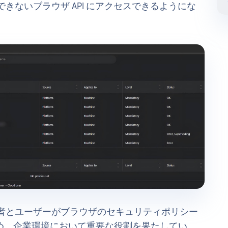
できないブラウザ API にアクセスできるようにな
者とユーザーがブラウザのセキュリティポリシー
め、企業環境において重要な役割を果たしてい