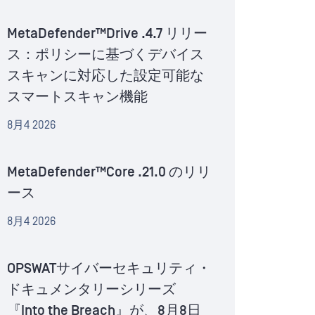
MetaDefender™Drive .4.7 リリー
ス：ポリシーに基づくデバイス
スキャンに対応した設定可能な
スマートスキャン機能
8月4 2026
MetaDefender™Core .21.0 のリリ
ース
8月4 2026
OPSWATサイバーセキュリティ・
ドキュメンタリーシリーズ
『Into the Breach』が、8月8日