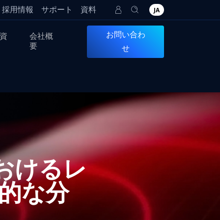
採用情報
サポート
資料
JA
お問い合わ
資
会社概
要
せ
lsにおけるレ
的な分