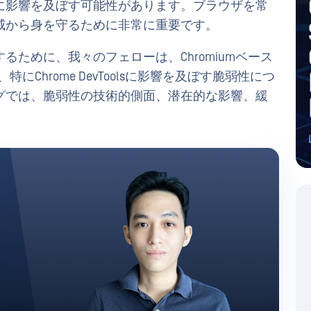
に影響を及ぼす可能性があります。ブラウザを常
威から身を守るために非常に重要です。
ために、我々のフェローは、Chromiumベース
、特にChrome DevToolsに影響を及ぼす脆弱性につ
グでは、脆弱性の技術的側面、潜在的な影響、緩