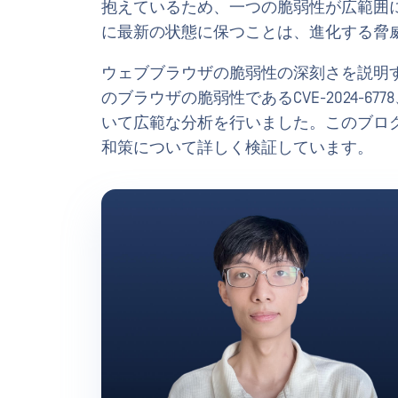
抱えているため、一つの脆弱性が広範囲
に最新の状態に保つことは、進化する脅
ウェブブラウザの脆弱性の深刻さを説明する
のブラウザの脆弱性であるCVE-2024-6778
いて広範な分析を行いました。このブロ
和策について詳しく検証しています。