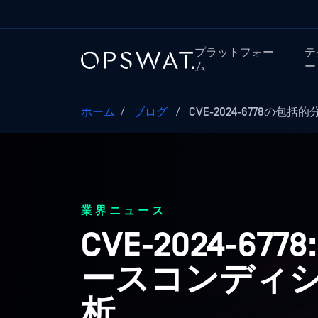
プラットフォー
テ
ム
ー
ホーム
/
ブログ
/
CVE-2024-6778の包括
業界ニュース
CVE-2024-677
ースコンディ
析