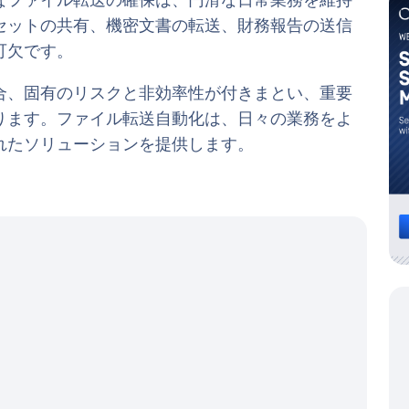
なファイル転送の確保は、円滑な日常業務を維持
セットの共有、機密文書の転送、財務報告の送信
可欠です。
合、固有のリスクと非効率性が付きまとい、重要
ります。ファイル転送自動化は、日々の業務をよ
れたソリューションを提供します。