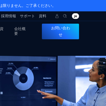
とは限りません。ご了承ください。
採用情報
サポート
資料
JA
お問い合わ
資
会社概
要
せ
の