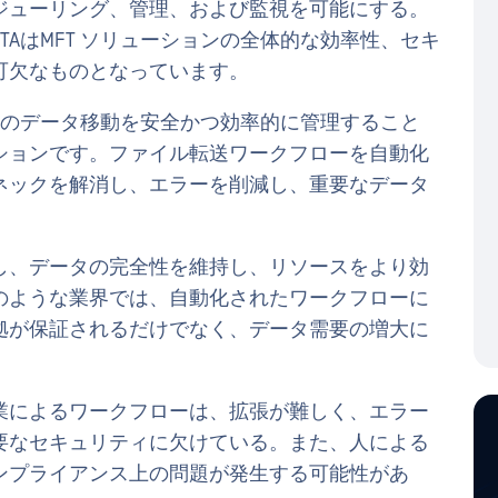
ジューリング、管理、および監視を可能にする。
AはMFT ソリューションの全体的な効率性、セキ
可欠なものとなっています。
ネットワーク上のデータ移動を安全かつ効率的に管理すること
ションです。ファイル転送ワークフローを自動化
ルネックを解消し、エラーを削減し、重要なデータ
し、データの完全性を維持し、リソースをより効
のような業界では、自動化されたワークフローに
拠が保証されるだけでなく、データ需要の増大に
作業によるワークフローは、拡張が難しく、エラー
要なセキュリティに欠けている。また、人による
ンプライアンス上の問題が発生する可能性があ