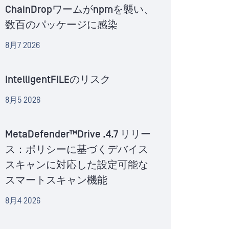
ChainDropワームがnpmを襲い、
数百のパッケージに感染
8月7 2026
IntelligentFILEのリスク
8月5 2026
MetaDefender™Drive .4.7 リリー
ス：ポリシーに基づくデバイス
スキャンに対応した設定可能な
スマートスキャン機能
8月4 2026