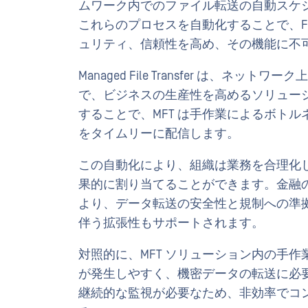
ムワーク内でのファイル転送の自動スケ
これらのプロセスを自動化することで、FT
ュリティ、信頼性を高め、その機能に不
Managed File Transfer は、
で、ビジネスの生産性を高めるソリュー
することで、MFT は手作業によるボト
をタイムリーに配信します。
この自動化により、組織は業務を合理化
果的に割り当てることができます。金融
より、データ転送の安全性と規制への準
伴う拡張性もサポートされます。
対照的に、MFT ソリューション内の手
が発生しやすく、機密データの転送に必
継続的な監視が必要なため、非効率でコ