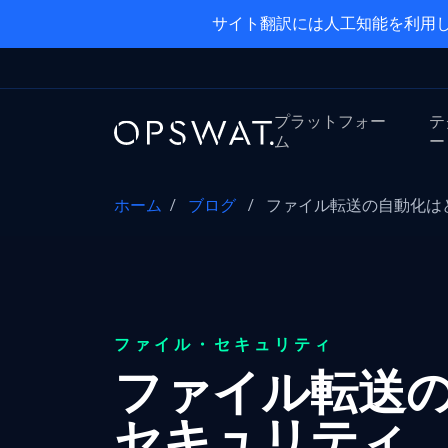
サイト翻訳には人工知能を利用し
プラットフォー
テ
ム
ー
ホーム
/
ブログ
/
ファイル転送の自動化はど
ファイル・セキュリティ
ファイル転送
セキュリティ