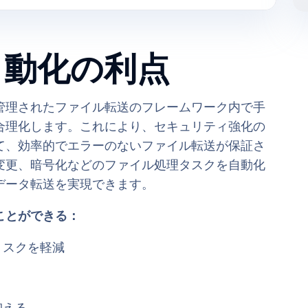
自動化の利点
管理されたファイル転送のフレームワーク内で手
合理化します。これにより、セキュリティ強化の
て、効率的でエラーのないファイル転送が保証さ
変更、暗号化などのファイル処理タスクを自動化
データ転送を実現できます。
ことができる：
リスクを軽減