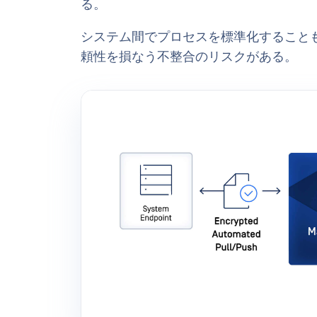
る。
システム間でプロセスを標準化することも
頼性を損なう不整合のリスクがある。