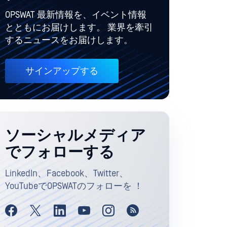
OPSWAT 最新情報を、イベント情報
とともにお届けします。 業界を牽引
するニュースをお届けします。
サインアップする
ソーシャルメディア
でフォローする
LinkedIn、Facebook、Twitter、
YouTubeでOPSWATのフォローを ！