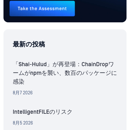
最新の投稿
「Shai-Hulud」が再登場：ChainDropワ
ームがnpmを襲い、数百のパッケージに
感染
8月7 2026
IntelligentFILEのリスク
8月5 2026