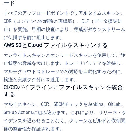
ード
すべてのアップロードポイントでリアルタイムスキャン、
CDR（コンテンツの解除と再構築）、DLP（データ損失防
止）を実施。早期の検査により、脅威がダウンストリーム
に伝播する前に阻止します。
AWS S3とCloud ファイルをスキャンする
オンライトスキャンとオンリードスキャンを使用して、静
止状態の脅威を検出します。トレーサビリティを維持し、
マルチクラウドストレージでの対応を自動化するために、
検疫と実績タグ付けを適用します。
CI/CDパイプラインにファイルスキャンを統合
する
マルチスキャン、CDR、SBOMチェックをJenkins、GitLab、
GitHub Actionsに組み込みます。これにより、リリース・ケ
イデンスを遅らせることなく、クリーンなビルドと依存関
係の整合性が保証されます。