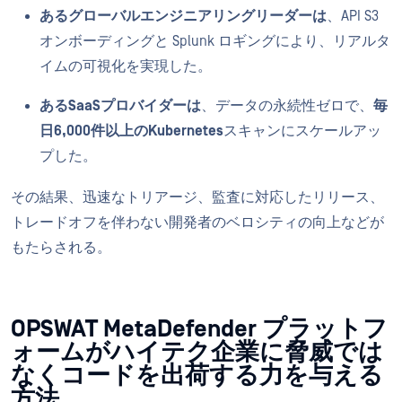
あるグローバルエンジニアリングリーダーは
、API S3
オンボーディングと Splunk ロギングにより、リアルタ
イムの可視化を実現した。
あるSaaSプロバイダーは
、データの永続性ゼロで、
毎
日6,000件以上のKubernetes
スキャンにスケールアッ
プした。
その結果、迅速なトリアージ、監査に対応したリリース、
トレードオフを伴わない開発者のベロシティの向上などが
もたらされる。
OPSWAT MetaDefender プラットフ
ォームがハイテク企業に脅威では
なくコードを出荷する力を与える
方法