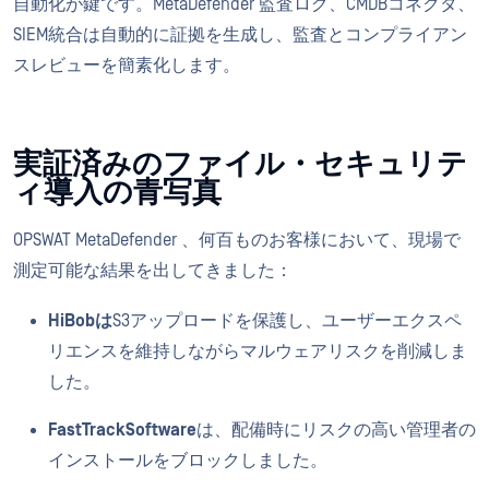
自動化が鍵です。MetaDefender 監査ログ、CMDBコネクタ、
SIEM統合は自動的に証拠を生成し、監査とコンプライアン
スレビューを簡素化します。
実証済みのファイル・セキュリテ
ィ導入の青写真
OPSWAT MetaDefender 、何百ものお客様において、現場で
測定可能な結果を出してきました：
HiBobは
S3アップロードを保護し、ユーザーエクスペ
リエンスを維持しながらマルウェアリスクを削減しま
した。
FastTrackSoftware
は、配備時にリスクの高い管理者の
インストールをブロックしました。