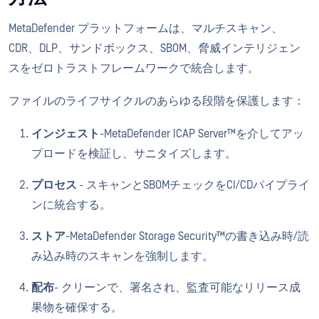
MetaDefender プラットフォームは、マルチスキャン、
CDR、DLP、サンドボックス、SBOM、脅威インテリジェン
スをゼロトラストフレームワークで統合します。
ファイルのライフサイクルのあらゆる段階を保護します：
インジェスト
-MetaDefender ICAP Server™を介してアッ
プロードを検証し、サニタイズします。
プロセス
- スキャンとSBOMチェックをCI/CDパイプライ
ンに統合する。
ストア
-MetaDefender Storage Security™の書き込み時/読
み込み時のスキャンを強制します。
配布
- クリーンで、署名され、監査可能なリリース成
果物を確保する。