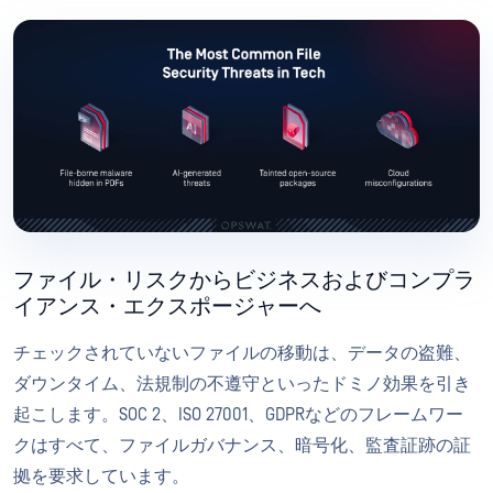
ファイル・リスクからビジネスおよびコンプラ
イアンス・エクスポージャーへ
チェックされていないファイルの移動は、データの盗難、
ダウンタイム、法規制の不遵守といったドミノ効果を引き
起こします。SOC 2、ISO 27001、GDPRなどのフレームワー
クはすべて、ファイルガバナンス、暗号化、監査証跡の証
拠を要求しています。