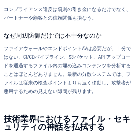
コンプライアンス違反は罰則の引き金になるだけでなく、
パートナーや顧客との信頼関係も損なう。
なぜ周辺防御だけでは不十分なのか
ファイアウォールやエンドポイントAVは必要だが、十分で
はない。CI/CDパイプライン、S3バケット、API アップロー
ドを通過するファイル内の埋め込みコンテンツを分析する
ことはほとんどありません。最新の分散システムでは、フ
ァイルは従来の検査ポイントよりも速く移動し、攻撃者が
悪用するための見えない隙間が残ります。
技術業界におけるファイル・セキ
ュリティの神話を払拭する