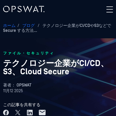
ホーム
/
ブログ
/
テクノロジー企業がCI/CDやS3などで
Secure する方法…
ファイル・セキュリティ
テクノロジー企業がCI/CD、
S3、Cloud Secure
著者：
OPSWAT
11月12 2025
この記事を共有する