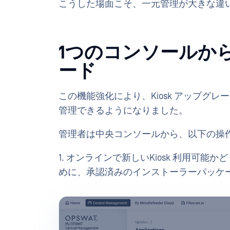
こうした場面こそ、一元管理が大きな違
1つのコンソールか
ード
この機能強化により、Kiosk アップグレードは「M
管理できるようになりました。
管理者は中央コンソールから、以下の操
1. オンラインで新しいKiosk 利用可
めに、承認済みのインストーラーパッケ