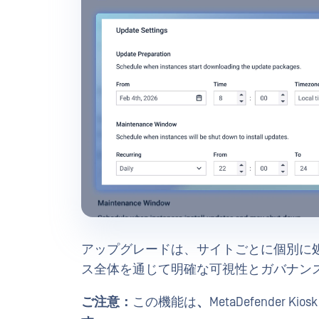
アップグレードは、サイトごとに個別に
ス全体を通じて明確な可視性とガバナン
ご注意：
この機能は
、
MetaDefender K