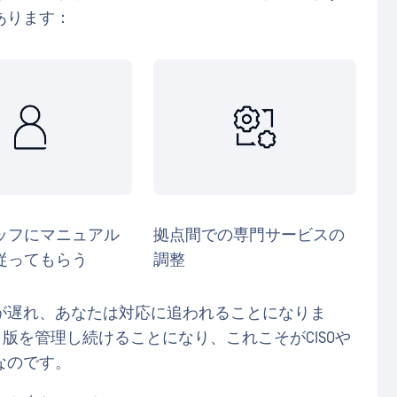
あります：
ッフにマニュアル
拠点間での専門サービスの
従ってもらう
調整
が遅れ、あなたは対応に追われることになりま
版を管理し続けることになり、これこそがCISOや
なのです。