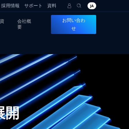
採用情報
サポート
資料
JA
お問い合わ
資
会社概
要
せ
展開