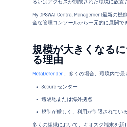
るいはアクセスが制限された環境に設置
My OPSWAT Central Manageme
全な管理コンソールから一元的に展開で
規模が大きくなるにつ
る理由
MetaDefender
、多くの場合、環境内で最
Secure センター
遠隔地または海外拠点
規制が厳しく、利用が制限されてい
多くの組織において、キオスク端末を新