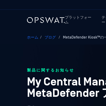
プラットフォー
テ
ム
ー
ホーム
/
ブログ
/
MetaDefender Kiosk
製品に関するお知らせ
My Central 
MetaDefen