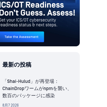
最新の投稿
「Shai-Hulud」が再登場：
ChainDropワームがnpmを襲い、
数百のパッケージに感染
8月7 2026