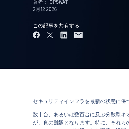
著者：
OPSWAT
2月12 2026
この記事を共有する
セキュリティインフラを最新の状態に保
数十台、あるいは数百台に及ぶ分散型キ
が、真の難題となります。特に、それら