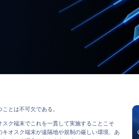
つことは不可欠である。
オスク端末でこれを一貫して実施することこそ
のキオスク端末が遠隔地や規制の厳しい環境、あ