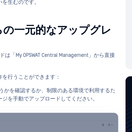
いを生むのです。
らの一元的なアップグレ
y OPSWAT Central Management」から直接
作を行うことができます：
能かどうかを確認するか、制限のある環境で利用するた
ージを手動でアップロードしてください。