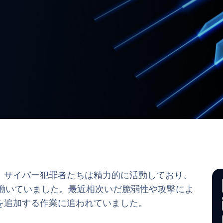
、サイバー犯罪者たちは精力的に活動しており、
に忙しく働いていました。最近相次いだ脆弱性や攻撃によ
を追加する作業に追われていました。