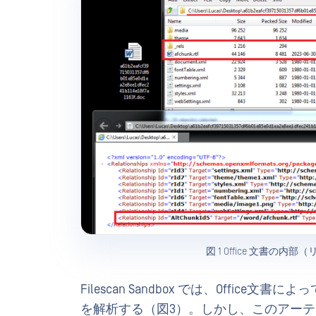
図 1 Office 文書の
Filescan Sandbox では、Offi
を解析する（図3）。しかし、このアー