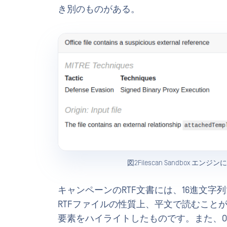
き別のものがある。
図2Filescan Sandbox
キャンペーンのRTF文書には、16進文字
RTFファイルの性質上、平文で読むことが
要素をハイライトしたものです。また、O