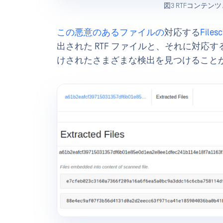
図3 RTFコンテン
この悪意のあるファイルの
対応する
File
出された RTF ファイルと、それに対
けされたさまざまな検出を見つけること