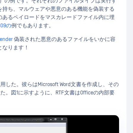
）の例です。それぞれのファイルタイプは実行す
を持ち、マルウェアや悪意のある機能を偽装する
のあるペイロードをマスカレードファイル内に埋
.009の
例でもあります。
fender
偽装された悪意のあるファイルをいかに容
となります！
た。彼らはMicrosoft Word文書を作成し、その
。図1に示すように、RTF文書はOfficeの内部要