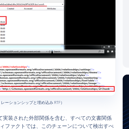
内部（リレーションシップと埋め込み RTF）
ce文書によって実装された外部関係を含む、すべての文書関係
ティファクトでは、このチェーンについて検出すべ