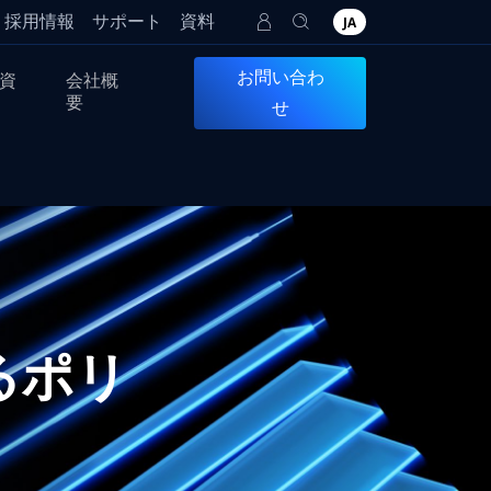
採用情報
サポート
資料
JA
お問い合わ
資
会社概
要
せ
あるポリ