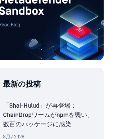
最新の投稿
「Shai-Hulud」が再登場：
ChainDropワームがnpmを襲い、
数百のパッケージに感染
8月7 2026