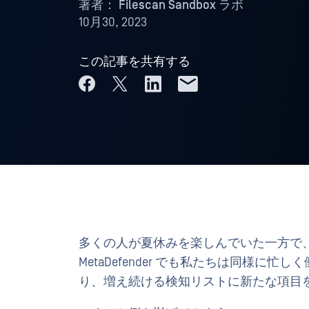
著者：
Filescan Sandbox ラボ
10月30, 2023
この記事を共有する
多くの人が夏休みを楽しんでいた一方で
MetaDefender でも私たちは同様
り、増え続ける検知リストに新たな項目