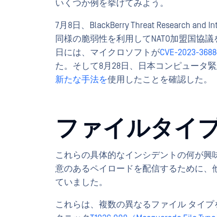
いくつか例を挙げてみよう。
7月8日、BlackBerry Threat Research 
同様の脆弱性を利用してNATO加盟国協
日には、マイクロソフトが
CVE-2023-36
た。そして8月28日、日本コンピュータ緊急
新たな手法を
使用したことを確認した。
ファイルタイ
これらの具体的なインシデントの何が興
意のあるペイロードを配信するために、
ていました。
これらは、複数の異なるファイル タイプを持