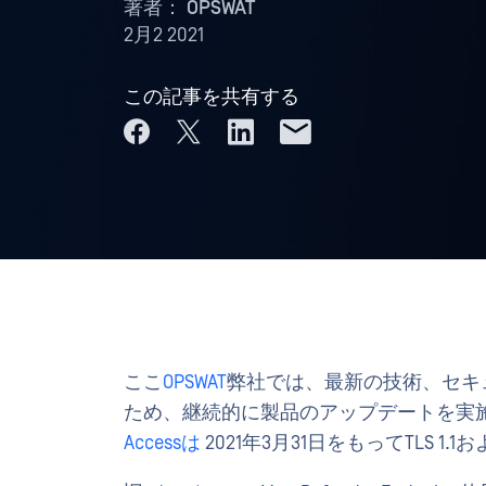
著者：
OPSWAT
2月2 2021
この記事を共有する
ここ
OPSWAT
弊社では、最新の技術、セキ
ため、継続的に製品のアップデートを実
Accessは
2021年3月31日をもってTLS 1