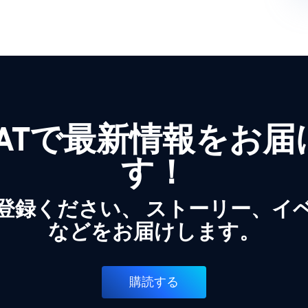
WATで最新情報をお
す！
登録ください、 ストーリー、イ
などをお届けします。
購読する