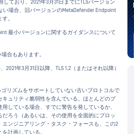
nt 使用しており、2021年3月31日までにTLSバージョン
、旧バージョンのMetaDefender Endpoint
ます。
r Endpoint 最小バージョンに関するガイダンスについて
ない場合もあります。
021年3月31日以降、TLS 1.2（またはそれ以降）
暗号アルゴリズムをサポートしていない古いプロトコルで
セキュリティ脆弱性を含んでいる。ほとんどのブ
使用している場合、すでに警告を発しているか、
るだろう（あるいは、その使用を全面的にブロッ
・エンジニアリング・タスク・フォースも、この2
とを計画している。