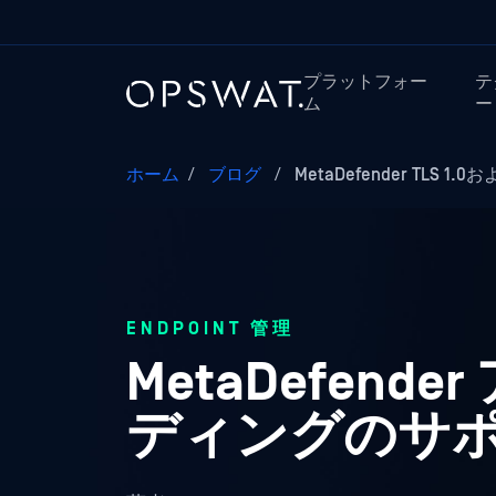
プラットフォー
テ
ム
ー
ホーム
/
ブログ
/
MetaDefender TLS 
ENDPOINT 管理
MetaDefende
ディングのサ