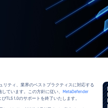
ュリティ、業界のベストプラクティスに対応する
施しています。この方針に従い、
MetaDefender
.1およびTLS 1.0のサポートを終了いたします。