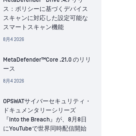
MetaDefender™Drive .4.7 リリー
ス：ポリシーに基づくデバイス
スキャンに対応した設定可能な
スマートスキャン機能
8月4 2026
MetaDefender™Core .21.0 のリリ
ース
8月4 2026
OPSWATサイバーセキュリティ・
ドキュメンタリーシリーズ
『Into the Breach』が、8月8日
にYouTubeで世界同時配信開始