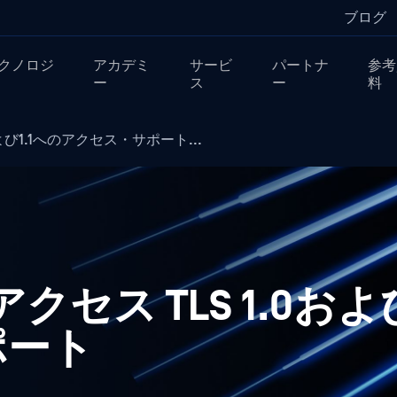
ブログ
クノロジ
アカデミ
サービ
パートナ
参考
ー
ス
ー
料
1.0および1.1へのアクセス・サポート...
r アクセス TLS 1.0お
ポート