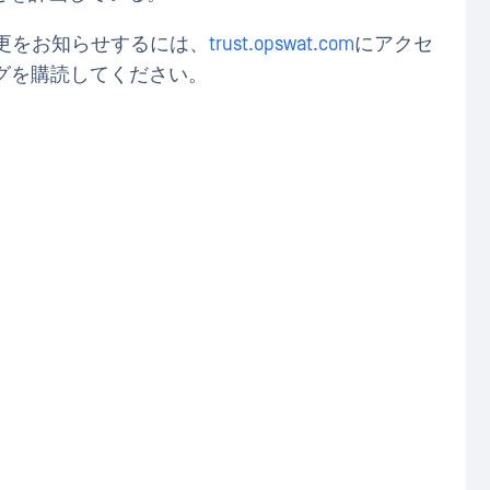
スの変更をお知らせするには、
trust.opswat.com
にアクセ
ブログを購読してください。