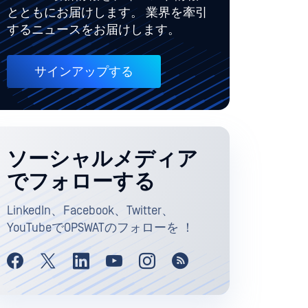
とともにお届けします。 業界を牽引
するニュースをお届けします。
サインアップする
ソーシャルメディア
でフォローする
LinkedIn、Facebook、Twitter、
YouTubeでOPSWATのフォローを ！