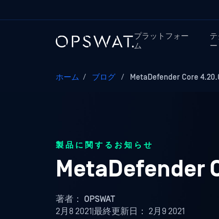
プラットフォー
テ
ム
ー
ホーム
/
ブログ
/
MetaDefender Core 4.
製品に関するお知らせ
MetaDefender
著者：
OPSWAT
2月8 2021
|
最終更新日：
2月9 2021