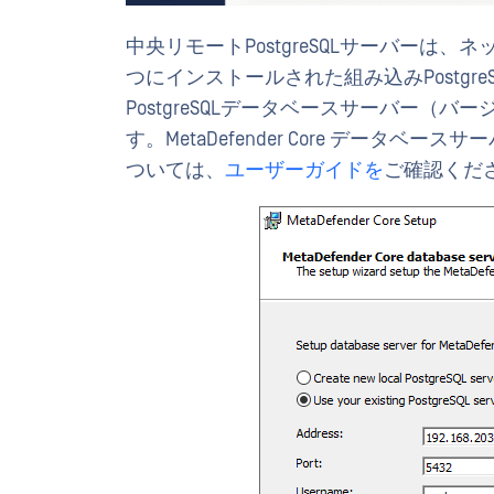
中央リモートPostgreSQLサーバーは、ネット
つにインストールされた組み込みPostg
PostgreSQLデータベースサーバー（バ
す。MetaDefender Core データ
ついては、
ユーザーガイドを
ご確認くだ