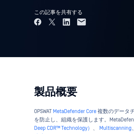
この記事を共有する
製品概要
OPSWAT
MetaDefender Core
複数のデータ
を防止し、組織を保護します。MetaDefender
Deep CDR™ Technology）
、
Multiscanning