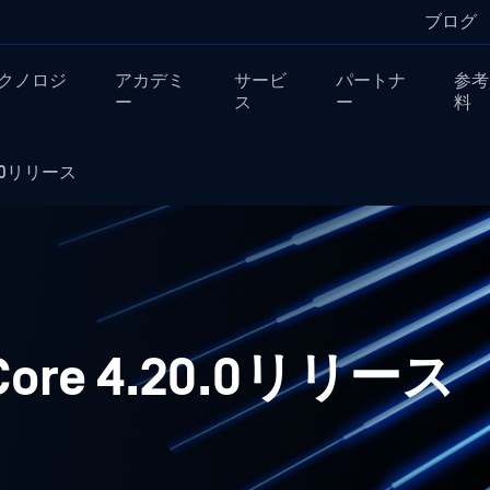
ブログ
クノロジ
アカデミ
サービ
パートナ
参考
ー
ス
ー
料
20.0リリース
 Core 4.20.0リリース