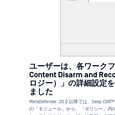
ユーザーは、各ワークフ
Content Disarm and Re
ロジー）」の詳細設定
ました
MetaDefender .20.0 以降では、D
の「モジュール」から、「ポリシー」内