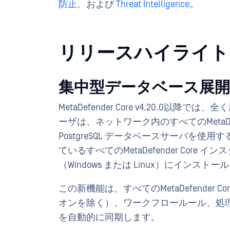
防止
、および
Threat Intelligence
。
リリースハイライト
集中型データベース展
MetaDefender Core v4.20.
ーザは、ネットワーク内のすべてのMetaDef
PostgreSQL データベースサーバを
ているすべてのMetaDefender Cor
（Windows または Linux）にインス
この新機能は、すべてのMetaDefender
オンを除く）、ワークフロールール、処
を自動的に同期します。