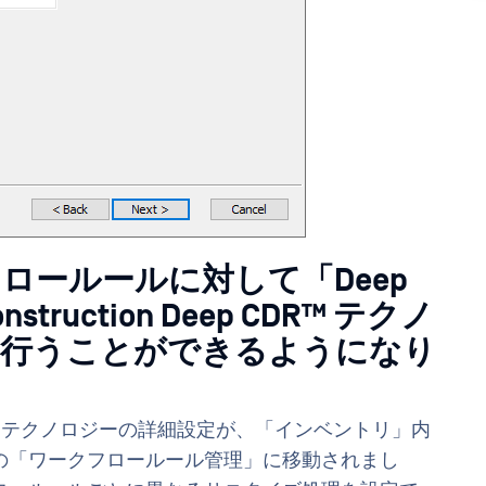
ロールールに対して「Deep
construction Deep CDR™ テクノ
を行うことができるようになり
eep CDR™ テクノロジーの詳細設定が、「インベントリ」内
の「ワークフロールール管理」に移動されまし