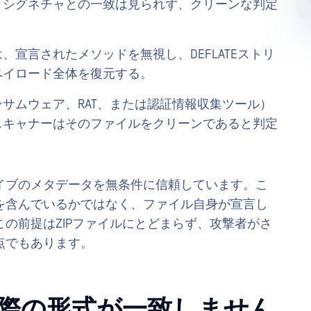
、シグネチャとの一致は見られず、クリーンな判定
宣言されたメソッドを無視し、DEFLATEストリ
ペイロード全体を復元する。
サムウェア、RAT、または認証情報収集ツール）
スキャナーはそのファイルをクリーンであると判定
イブのメタデータを無条件に信頼しています。こ
を含んでいるかではなく、ファイル自身が宣言し
の前提はZIPファイルにとどまらず、攻撃者がさ
点でもあります。
際の形式が一致しません