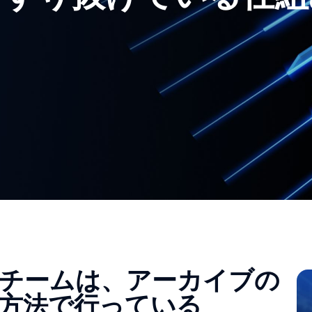
チームは、アーカイブの
方法で行っている