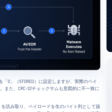
」を「0」（STORED）に設定しますが、実際のペイ
す。また、CRC-32チェックサムも意図的に不一致に
d=0」を読み取り、ペイロードを生のバイト列として扱