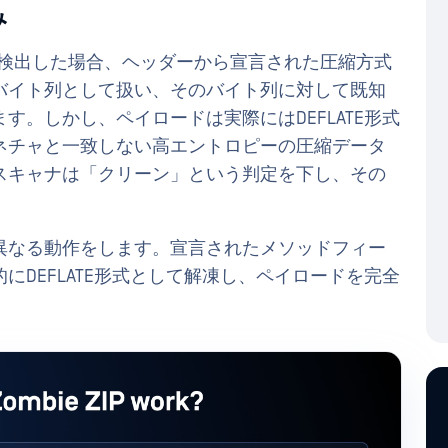
み
を検出した場合、ヘッダーから宣言された圧縮方式
バイト列として扱い、そのバイト列に対して既知
。しかし、ペイロードは実際にはDEFLATE形式
ネチャと一致しない高エントロピーの圧縮データ
スキャナは「クリーン」という判定を下し、その
異なる動作をします。宣言されたメソッドフィー
DEFLATE形式として解凍し、ペイロードを完全