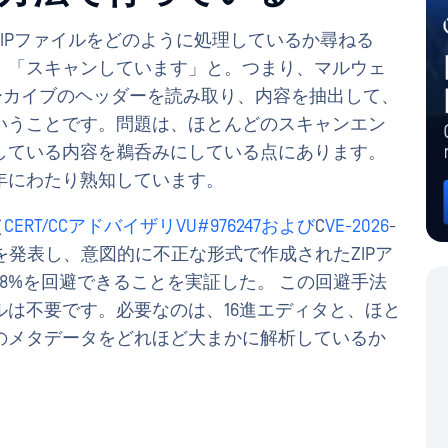
IPファイルをどのように処理しているか尋ねる
。「スキャンしています」と。つまり、マルウェ
ーカイブのヘッダーを読み取り、内容を抽出して、
いうことです。問題は、ほとんどのスキャンエン
している内容を鵜呑みにしている点にあります。
年にわたり熟知しています。
（
CERT/CCアドバイザリVU#976247および
C
VE-2026
-
を発表し、意図的に不正な形式で作成されたZIPア
8%を回避できることを実証した。 この回避手法
は不要です。必要なのは、16進エディタと、ほと
のメタデータをどれほど大まかに解析しているか