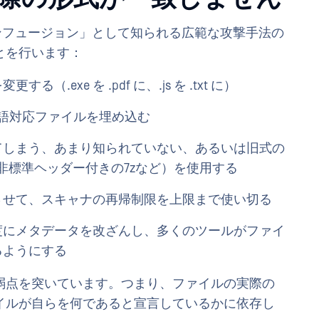
ト・コンフュージョン」として知られる広範な攻撃手法の
とを行います：
exe を .pdf に、.js を .txt に）
語対応ファイルを埋め込む
てしまう、あまり知られていない、あるいは旧式の
J、非標準ヘッダー付きの7zなど）を使用する
させて、スキャナの再帰制限を上限まで使い切る
度にメタデータを改ざんし、多くのツールがファイ
るようにする
弱点を突いています。つまり、ファイルの実際の
イルが自らを何であると宣言しているかに依存し