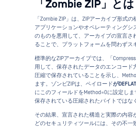
「Zombie ZIP」とは
「Zombie ZIP」は、ZIPアーカイ
アプリケーションやオペレーティングシス
のものを悪用して、アーカイブの宣言さ
ることで、プラットフォームを問わずス
標準的なZIPアーカイブでは、「Compres
用して、保存されたデータのエンコード方法
圧縮で保存されていることを示し、Metho
ます。ゾンビZIPは、ペイロード
がDEFL
にこのフィールドをMethod=0に設定し
保存されている圧縮されたバイトではな
その結果、宣言された構造と実際の内容
どのセキュリティツールには、その不一