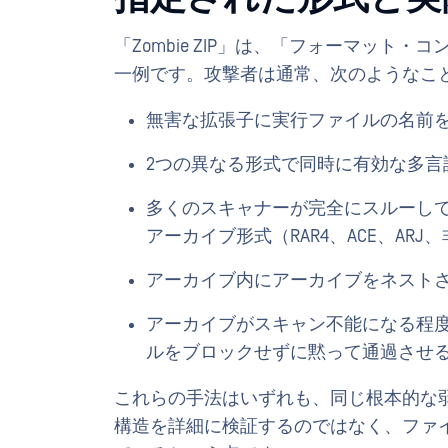
「Zombie ZIP」は、「フォーマッ
一例です。攻撃者は通常、次のようなこ
無害な拡張子に実行ファイルの名前を変更する（.
2つの異なる形式で同時に有効な多言
多くのスキャナーが完全にスルーし
アーカイブ形式（RAR4、ACE、AR
アーカイブ内にアーカイブをネスト
アーカイブがスキャン不能になる程
ルをブロックせずに黙って通過させ
これらの手法はいずれも、同じ根本的な
構造を詳細に検証するのではなく、ファ