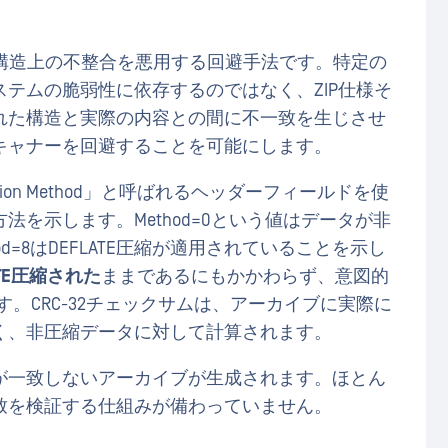
ブ形式の構造上の不整合を悪用する回避手法です。特定の
テムの脆弱性に依存するのではなく、ZIP仕様そ
れた構造と実際の内容との間に不一致を生じさせ
キャナーを回避することを可能にします。
sion Method」と呼ばれるヘッダーフィールドを使
を示します。Method=0という値はデータが非
d=8はDEFLATE圧縮が適用されていることを示し
ATE圧縮された
ままであるにもかかわらず、意図的
ます。CRC-32チェックサムは、アーカイブに実際に
く、非圧縮データに対して計算されます。
が一致しないアーカイブが生成されます。ほとん
致を検証する仕組みが備わっていません。