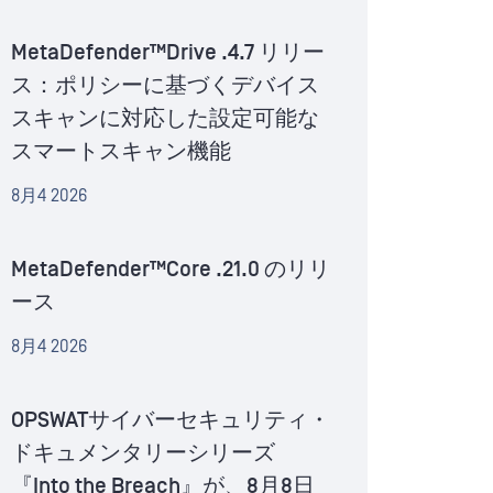
MetaDefender™Drive .4.7 リリー
ス：ポリシーに基づくデバイス
スキャンに対応した設定可能な
スマートスキャン機能
8月4 2026
MetaDefender™Core .21.0 のリリ
ース
8月4 2026
OPSWATサイバーセキュリティ・
ドキュメンタリーシリーズ
『Into the Breach』が、8月8日