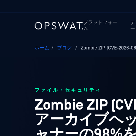
プラットフォー
テ
ム
ー
ホーム
/
ブログ
/
Zombie ZIP (CVE-202
ファイル・セキュリティ
Zombie ZIP 
アーカイブヘ
ャナーの98%